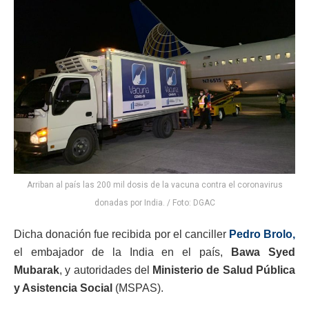
Arriban al país las 200 mil dosis de la vacuna contra el coronavirus
donadas por India. / Foto: DGAC
Dicha donación fue recibida por el canciller
Pedro Brolo,
el embajador de la India en el país,
Bawa Syed
Mubarak
, y autoridades del
Ministerio de Salud Pública
y Asistencia Social
(MSPAS).