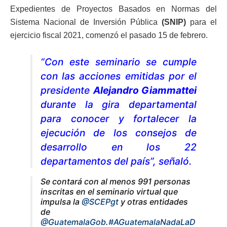
Expedientes de Proyectos Basados en Normas del
Sistema Nacional de Inversión Pública
(SNIP)
para el
ejercicio fiscal 2021, comenzó el pasado 15 de febrero.
“Con este seminario se cumple
con las acciones emitidas por el
presidente
Alejandro Giammattei
durante la gira departamental
para conocer y fortalecer la
ejecución de los consejos de
desarrollo en los 22
departamentos del país”, señaló.
Se contará con al menos 991 personas
inscritas en el seminario virtual que
impulsa la
@SCEPgt
y otras entidades
de
@GuatemalaGob
.
#AGuatemalaNadaLaD