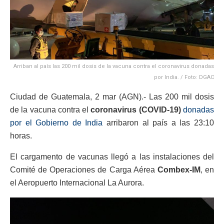
Arriban al país las 200 mil dosis de la vacuna contra el coronavirus donadas
por India. / Foto: DGAC
Ciudad de Guatemala, 2 mar (AGN).- Las 200 mil dosis
de la vacuna contra el
coronavirus (COVID-19)
donadas
por el Gobierno de India
arribaron al país a las 23:10
horas.
El cargamento de vacunas llegó a las instalaciones del
Comité de Operaciones de Carga Aérea
Combex-IM
, en
el Aeropuerto Internacional La Aurora.