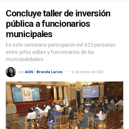
Concluye taller de inversión
pública a funcionarios
municipales
En este seminario participaron mil 625 personas
entre jefes ediles y funcionarios de las
municipalidades.
por
AGN - Brenda Larios
2 de marzo de 2021