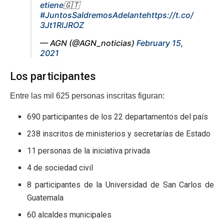
etiene
🇬🇹
#JuntosSaldremosAdelante
https://t.co/
3Jt1RlJROZ
— AGN (@AGN_noticias)
February 15,
2021
Los participantes
Entre las mil 625 personas inscritas figuran:
690 participantes de los 22 departamentos del país
238 inscritos de ministerios y secretarías de Estado
11 personas de la iniciativa privada
4 de sociedad civil
8 participantes de la Universidad de San Carlos de
Guatemala
60 alcaldes municipales