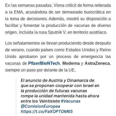
En las semanas pasadas, Viena criticó de forma reiterada
a la EMA, acusándola de ser demasiado burocrática en
la toma de decisiones. Además, mostró su disposición a
facilitar y fomentar la producción de vacunas de diverso
origen, incluida la rusa Sputnik V, en territorio austríaco.
Los señalamientos se llevan produciendo desde después
de verano, cuando países como Estados Unidos y Reino
Unido aprobaron por un proceso de emergencia las
vacunas de
Pfizer/BioNTech
,
Moderna
y
AstraZeneca
,
siempre un paso por delante de la UE.
El anuncio de Austria y Dinamarca de
que se proponen cooperar con Israel en
la producción de futuras vacunas
rompe la unidad mantenida hasta ahora
entre los Veintisiete
#Vacunas
@ComisionEuropea
https://t.co/FaXOPTOM65