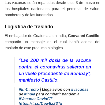
Las vacunas serán repartidas desde este 3 de marzo en
los hospitales nacionales para el personal de salud,
bomberos y de las funerarias.
Logística de traslado
El embajador de Guatemala en India,
Geovanni Castillo,
compartió un mensaje en el cual habló acerca del
traslado de este producto biológico.
“Las 200 mil dosis de la vacuna
contra el coronavirus salieron en
un vuelo procedente de Bombay“,
manifestó Castillo.
#EnDirecto
| Llega avión con
#vacunas
de
#India
para combatir pandemia.
#VacunasCovidGT
https://t.co/DewBz23Tlj