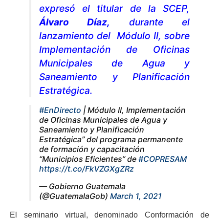
expresó el titular de la SCEP,
Álvaro Díaz,
durante el
lanzamiento del Módulo II, sobre
Implementación de Oficinas
Municipales de Agua y
Saneamiento y Planificación
Estratégica.
#EnDirecto
| Módulo II, Implementación
de Oficinas Municipales de Agua y
Saneamiento y Planificación
Estratégica” del programa permanente
de formación y capacitación
“Municipios Eficientes” de
#COPRESAM
https://t.co/FkVZGXgZRz
— Gobierno Guatemala
(@GuatemalaGob)
March 1, 2021
El seminario virtual, denominado Conformación de