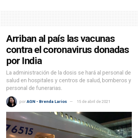
Arriban al país las vacunas
contra el coronavirus donadas
por India
La administración de la dosis se hará al personal de
salud en hospitales y centros de salud, bomberos y
personal de funerarias.
por
AGN - Brenda Larios
15 de abril de 2021