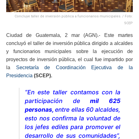
Concluye taller de inversión pública a funcionarios municipales. / Foto:
SCEP
Ciudad de Guatemala, 2 mar (AGN).- Este martes
concluyó el taller de inversión pública dirigido a alcaldes
y funcionarios municipales sobre la ejecución de
proyectos de inversión pública, el cual fue impartido por
la
Secretaría de Coordinación Ejecutiva de la
Presidencia
(SCEP).
“En este taller contamos con la
participación de
mil 625
personas,
entre ellas 60 alcaldes,
esto nos confirma la voluntad de
los jefes ediles para promover el
desarrollo de sus comunidades”,