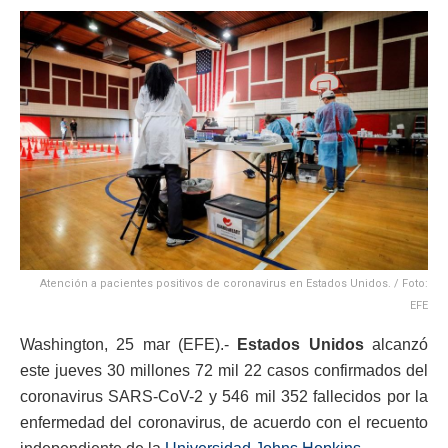
Atención a pacientes positivos de coronavirus en Estados Unidos. / Foto:
EFE
Washington, 25 mar (EFE).-
Estados Unidos
alcanzó
este jueves 30 millones 72 mil 22 casos confirmados del
coronavirus SARS-CoV-2 y 546 mil 352 fallecidos por la
enfermedad del coronavirus, de acuerdo con el recuento