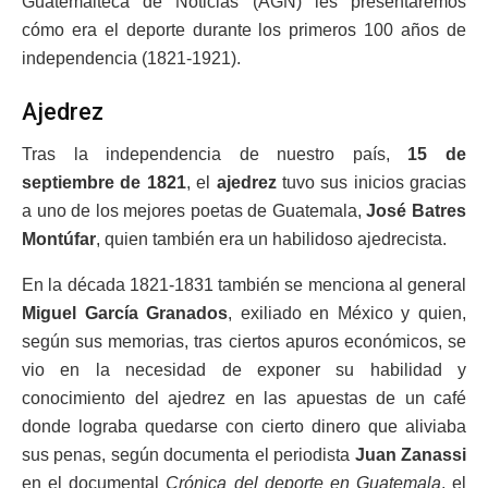
Guatemalteca de Noticias (AGN) les presentaremos
cómo era el deporte durante los primeros 100 años de
independencia (1821-1921).
Ajedrez
Tras la independencia de nuestro país,
15 de
septiembre de 1821
, el
ajedrez
tuvo sus inicios gracias
a uno de los mejores poetas de Guatemala,
José Batres
Montúfar
, quien también era un habilidoso ajedrecista.
En la década 1821-1831 también se menciona al general
Miguel García Granados
, exiliado en México y quien,
según sus memorias, tras ciertos apuros económicos, se
vio en la necesidad de exponer su habilidad y
conocimiento del ajedrez en las apuestas de un café
donde lograba quedarse con cierto dinero que aliviaba
sus penas, según documenta el periodista
Juan Zanassi
en el documental
Crónica del deporte en Guatemala
, el