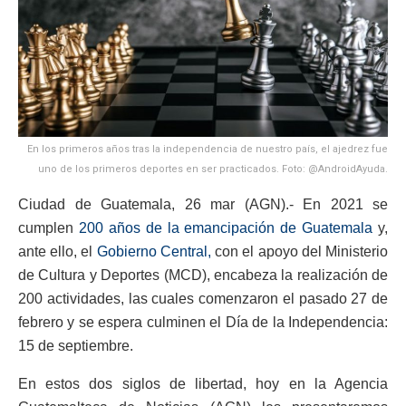
En los primeros años tras la independencia de nuestro país, el ajedrez fue
uno de los primeros deportes en ser practicados. Foto: @AndroidAyuda.
Ciudad de Guatemala, 26 mar (AGN).- En 2021 se
cumplen
200 años de la emancipación de Guatemala
y,
ante ello, el
Gobierno Central,
con el apoyo del Ministerio
de Cultura y Deportes (MCD), encabeza la realización de
200 actividades, las cuales comenzaron el pasado 27 de
febrero y se espera culminen el Día de la Independencia:
15 de septiembre.
En estos dos siglos de libertad, hoy en la Agencia