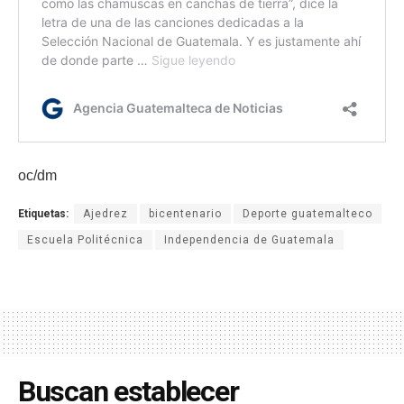
oc/dm
Etiquetas:
Ajedrez
bicentenario
Deporte guatemalteco
Escuela Politécnica
Independencia de Guatemala
Buscan establecer