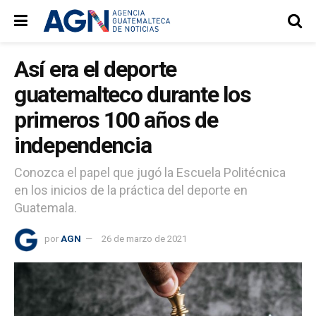
Así era el deporte
guatemalteco durante los
primeros 100 años de
independencia
Conozca el papel que jugó la Escuela Politécnica
en los inicios de la práctica del deporte en
Guatemala.
por
AGN
26 de marzo de 2021