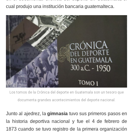
cual produjo una institución bancaria guatemalteca.
Los tomos de la Crónica del deporte en Guatemala son un tesoro que
documenta grandes acontecimientos del deporte nacional.
Junto al ajedrez, la
gimnasia
tuvo sus primeros pasos en
la historia deportiva nacional y fue el 4 de febrero de
1873 cuando se tuvo registro de la primera organización