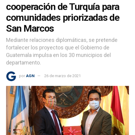
cooperación de Turquía para
comunidades priorizadas de
San Marcos
Mediante relaciones diplomáticas, se pretende
fortalecer los proyectos que el Gobierno de
Guatemala impulsa en los 30 municipios del
departamento.
por
AGN
26 de marzo de 2021