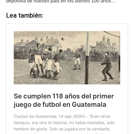
deportiva de nuestro país en los últimos 100 años…
Lea también: