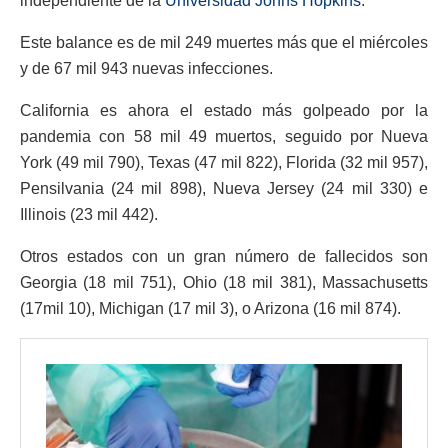
independiente de la
Universidad Johns Hopkins
.
Este balance es de mil 249 muertes más que el miércoles
y de 67 mil 943 nuevas infecciones.
California es ahora el estado más golpeado por la
pandemia con 58 mil 49 muertos, seguido por Nueva
York (49 mil 790), Texas (47 mil 822), Florida (32 mil 957),
Pensilvania (24 mil 898), Nueva Jersey (24 mil 330) e
Illinois (23 mil 442).
Otros estados con un gran número de fallecidos son
Georgia (18 mil 751), Ohio (18 mil 381), Massachusetts
(17mil 10), Michigan (17 mil 3), o Arizona (16 mil 874).