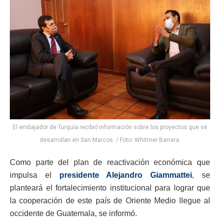
El embajador de Turquía recibió información sobre los proyectos que se
desarrollan en San Marcos. / Foto: Whitmer Barrera.
Como parte del plan de reactivación económica que
impulsa el
presidente Alejandro Giammattei
, se
planteará el fortalecimiento institucional para lograr que
la cooperación de este país de Oriente Medio llegue al
occidente de Guatemala, se informó.