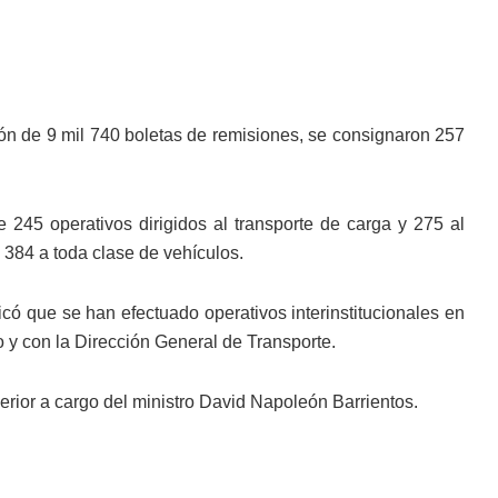
ción de 9 mil 740 boletas de remisiones, se consignaron 257
 245 operativos dirigidos al transporte de carga y 275 al
y 384 a toda clase de vehículos.
icó que se han efectuado operativos interinstitucionales en
 y con la Dirección General de Transporte.
rior a cargo del ministro David Napoleón Barrientos.