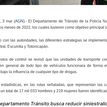
, 3 mar (
AGN
).- El Departamento de Tránsito de la Policía Na
s meses de 2022, los cuales tuvieron como objetivo principal la 
 con las autoridades, las diferentes estrategias se implement
ral, Escuintla y Totonicapán.
stos de control se revisó que las unidades de transporte co
en general de todo tipo de vehículos funcionara de forma e
bajo la influencia de cualquier tipo de drogas.
estadísticas, en las rutas señaladas, que representan las
 un total de 17 mil 033 hombres y 219 mujeres fueron identifica
epartamento Tránsito busca reducir siniestralid