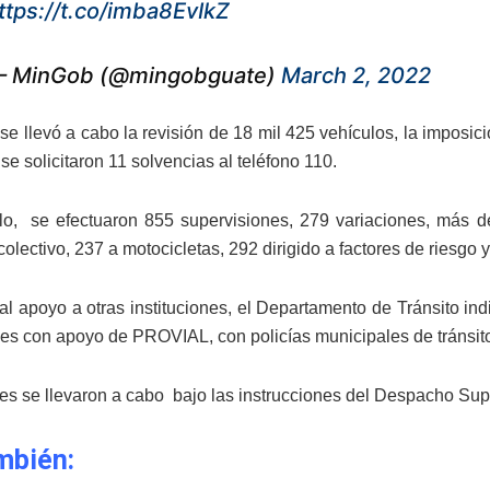
ttps://t.co/imba8EvIkZ
 MinGob (@mingobguate)
March 2, 2022
se llevó a cabo la revisión de 18 mil 425 vehículos, la imposi
 se solicitaron 11 solvencias al teléfono 110.
lo, se efectuaron 855 supervisiones, 279 variaciones, más de
colectivo, 237 a motocicletas, 292 dirigido a factores de riesgo 
al apoyo a otras instituciones, el Departamento de Tránsito ind
es con apoyo de PROVIAL, con policías municipales de tránsito
es se llevaron a cabo bajo las instrucciones del Despacho Supe
mbién: