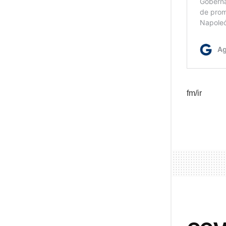
fm/ir