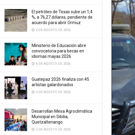
El petróleo de Texas sube un 1,4
%, a 76,27 dólares, pendiente de
acuerdo para abrir Ormuz
6 DE AGOSTO DE 2026
Ministerio de Educación abre
convocatoria para becas en
idiomas mayas 2026
6 DE AGOSTO DE 2026
Guatepaz 2026 finaliza con 45
artistas galardonados
6 DE AGOSTO DE 2026
Desarrollan Mesa Agroclimática
Municipal en Sibilia,
Quetzaltenango
6 DE AGOSTO DE 2026