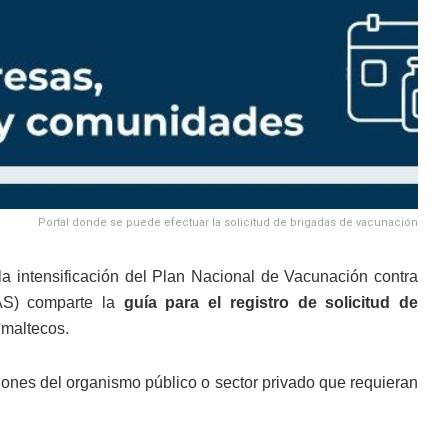
Portal donde se puede efectuar la solicitud de brigadas de vacunación
 intensificación del Plan Nacional de Vacunación contra
PAS) comparte la
guía para el registro de solicitud de
emaltecos.
ciones del organismo público o sector privado que requieran