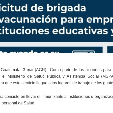
Guatemala, 3 mar (AGN).- Como parte de las acciones para la
 el Ministerio de Salud Pública y Asistencia Social (MS
ra que este servicio llegue a los lugares de trabajo de los guat
gia consiste en llevar el inmunizante a instituciones u organiza
el personal de Salud.