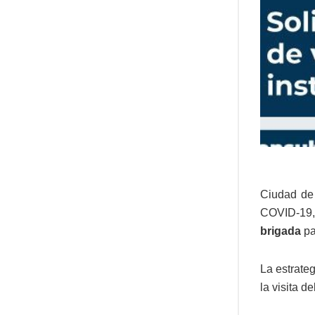
Ciudad de 
COVID-19,
brigada
pa
La estrate
la visita d