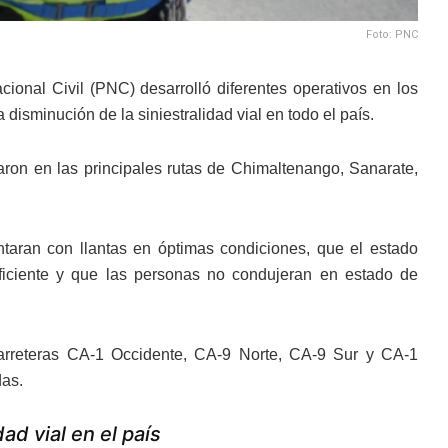
Foto: PNC
cional Civil (PNC) desarrolló diferentes operativos en los
disminución de la siniestralidad vial en todo el país.
aron en las principales rutas de Chimaltenango, Sanarate,
ntaran con llantas en óptimas condiciones, que el estado
ficiente y que las personas no condujeran en estado de
 carreteras CA-1 Occidente, CA-9 Norte, CA-9 Sur y CA-1
das.
ad vial en el país