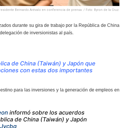
residente Bernardo Arévalo en conferencia de prensa. / Foto: Byron de la Cruz.
ados durante su gira de trabajo por la República de China
delegación de inversionistas al país.
blica de China (Taiwán) y Japón que
laciones con estas dos importantes
estino para las inversiones y la generación de empleos en
eon
informó sobre los acuerdos
ública de China (Taiwán) y Japón
RJvcbg