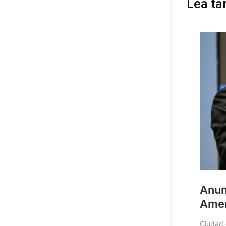
Lea ta