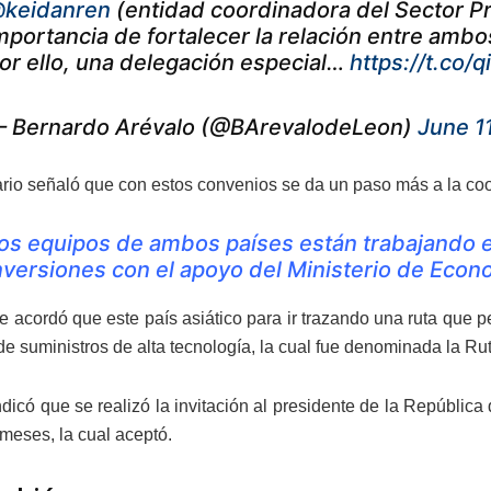
keidanren
(entidad coordinadora del Sector P
mportancia de fortalecer la relación entre ambo
or ello, una delegación especial…
https://t.co
 Bernardo Arévalo (@BArevalodeLeon)
June 1
rio señaló que con estos convenios se da un paso más a la coop
os equipos de ambos países están trabajando 
nversiones con el apoyo del Ministerio de Econ
e acordó que este país asiático para ir trazando una ruta que 
de suministros de alta tecnología, la cual fue denominada la Rut
dicó que se realizó la invitación al presidente de la República 
 meses, la cual aceptó.