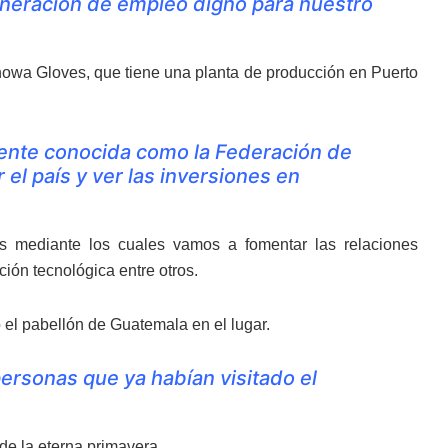
generación de empleo digno para nuestro
Showa Gloves, que tiene una planta de producción en Puerto
mente conocida como la Federación de
el país y ver las inversiones en
mediante los cuales vamos a fomentar las relaciones
ión tecnológica entre otros.
 el pabellón de Guatemala en el lugar.
 personas que ya habían visitado el
s de la eterna primavera.