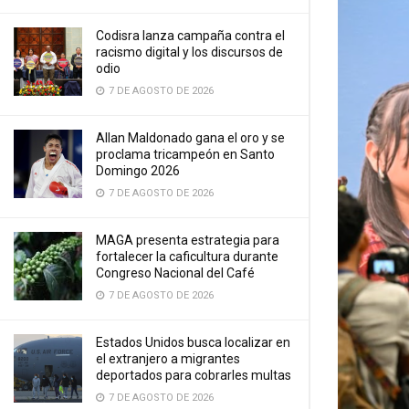
Codisra lanza campaña contra el
racismo digital y los discursos de
odio
7 DE AGOSTO DE 2026
Allan Maldonado gana el oro y se
proclama tricampeón en Santo
Domingo 2026
7 DE AGOSTO DE 2026
MAGA presenta estrategia para
fortalecer la caficultura durante
Congreso Nacional del Café
7 DE AGOSTO DE 2026
Estados Unidos busca localizar en
el extranjero a migrantes
deportados para cobrarles multas
7 DE AGOSTO DE 2026