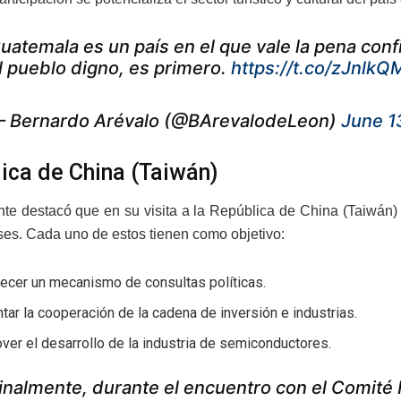
uatemala es un país en el que vale la pena conf
l pueblo digno, es primero.
https://t.co/zJnlk
 Bernardo Arévalo (@BArevalodeLeon)
June 1
ica de China (Taiwán)
nte destacó que en su visita a la República de China (Taiwán) 
es. Cada uno de estos tienen como objetivo:
ecer un mecanismo de consultas políticas.
ar la cooperación de la cadena de inversión e industrias.
er el desarrollo de la industria de semiconductores.
inalmente, durante el encuentro con el Comité