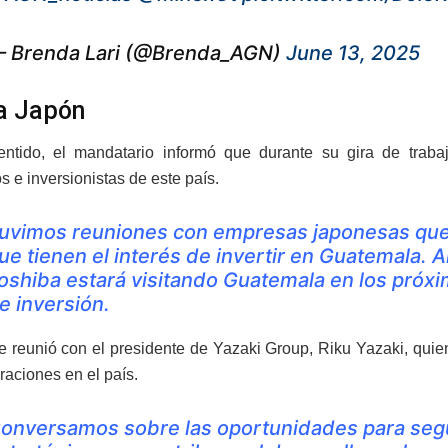
 Brenda Lari (@Brenda_AGN)
June 13, 2025
 a Japón
entido, el mandatario informó que durante su gira de trab
 e inversionistas de este país.
uvimos reuniones con empresas japonesas que 
ue tienen el interés de invertir en Guatemala. A
oshiba estará visitando Guatemala en los próx
e inversión.
 reunió con el presidente de Yazaki Group, Riku Yazaki, quien
raciones en el país.
onversamos sobre las oportunidades para segui