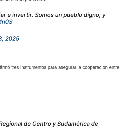
iar e invertir. Somos un pueblo digno, y
QMn0S
3, 2025
firmó tres instrumentos para asegurar la cooperación entre
 Regional de Centro y Sudamérica de