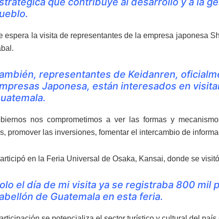
stratégica que contribuye al desarrollo y a la 
ueblo.
se espera la visita de representantes de la empresa japonesa 
abal.
ambién, representantes de Keidanren, oficial
mpresas Japonesa, están interesados en visitar 
uatemala.
iernos nos comprometimos a ver las formas y mecanismos 
, promover las inversiones, fomentar el intercambio de informac
articipó en la Feria Universal de Osaka, Kansai, donde se visitó
olo el día de mi visita ya se registraba 800 mil
abellón de Guatemala en esta feria.
rticipación se potencializa el sector turístico y cultural del paí