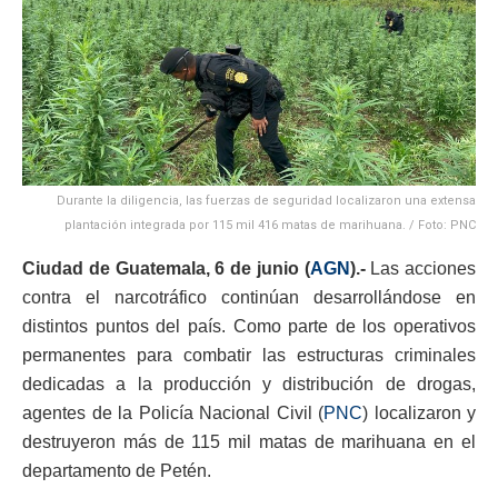
Durante la diligencia, las fuerzas de seguridad localizaron una extensa
plantación integrada por 115 mil 416 matas de marihuana. / Foto: PNC
Ciudad de Guatemala, 6 de junio (
AGN
).-
Las acciones
contra el narcotráfico continúan desarrollándose en
distintos puntos del país. Como parte de los operativos
permanentes para combatir las estructuras criminales
dedicadas a la producción y distribución de drogas,
agentes de la Policía Nacional Civil (
PNC
) localizaron y
destruyeron más de 115 mil matas de marihuana en el
departamento de Petén.