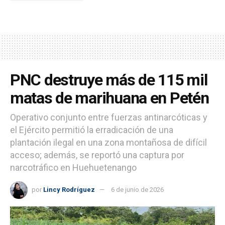
PNC destruye más de 115 mil
matas de marihuana en Petén
Operativo conjunto entre fuerzas antinarcóticas y
el Ejército permitió la erradicación de una
plantación ilegal en una zona montañosa de difícil
acceso; además, se reportó una captura por
narcotráfico en Huehuetenango
por
Lincy Rodríguez
6 de junio de 2026