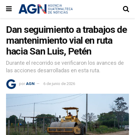
Dan seguimiento a trabajos de
mantenimiento vial en ruta
hacia San Luis, Petén
Durante el recorrido se verificaron los avances de
las acciones desarrolladas en esta ruta.
por
AGN
6 de junio de 2026