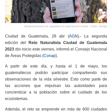
Observaciones se registran en aplicación móvil. / Foto: Conap
Ciudad de Guatemala, 28 abr (
AGN
).- La segunda
edición del
Reto Naturalista Ciudad de Guatemala
2023
dio inicio este viernes, informó el Consejo Nacional
de Áreas Protegidas
(Conap).
A partir de este día, y hasta el 1 de mayo, los
guatemaltecos podrán participar compartiendo sus
observaciones de la vida silvestre.
Esto como parte de
las acciones que impulsan las autoridades para
concientizar a la población sobre el cuidado de los
ecosistemas.
Además, el reto se emprende en más de 600 ciudades