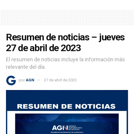
Resumen de noticias – jueves
27 de abril de 2023
El resumen de noticias incluye la información más
relevante del día.
por
AGN
27 de abril de 2023