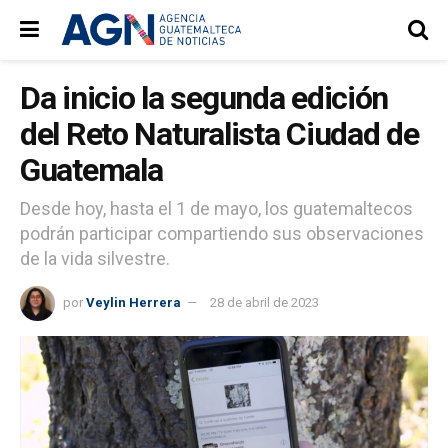
Da inicio la segunda edición
del Reto Naturalista Ciudad de
Guatemala
Desde hoy, hasta el 1 de mayo, los guatemaltecos
podrán participar compartiendo sus observaciones
de la vida silvestre.
por
Veylin Herrera
28 de abril de 2023