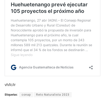
vh/lc/ir
Etiquetas:
conap
Reto Naturalista 2023