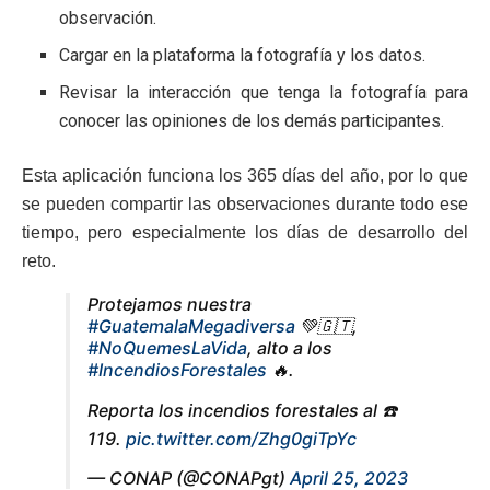
observación.
Cargar en la plataforma la fotografía y los datos.
Revisar la interacción que tenga la fotografía para
conocer las opiniones de los demás participantes.
Esta aplicación funciona los 365 días del año, por lo que
se pueden compartir las observaciones durante todo ese
tiempo, pero especialmente los días de desarrollo del
reto.
Protejamos nuestra
#GuatemalaMegadiversa
💚🇬🇹,
#NoQuemesLaVida
, alto a los
#IncendiosForestales
🔥.
Reporta los incendios forestales al ☎️
119.
pic.twitter.com/Zhg0giTpYc
— CONAP (@CONAPgt)
April 25, 2023