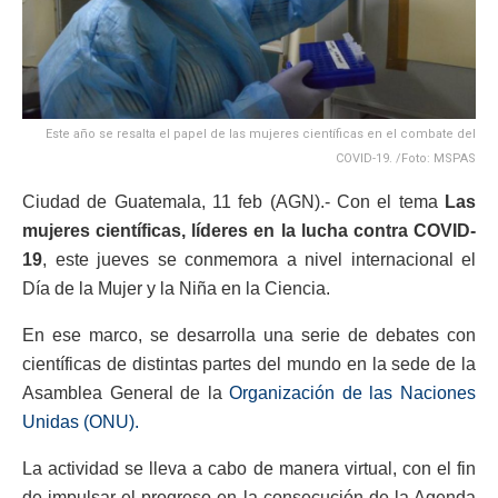
Este año se resalta el papel de las mujeres científicas en el combate del
COVID-19. /Foto: MSPAS
Ciudad de Guatemala, 11 feb (AGN).- Con el tema
Las
mujeres científicas, líderes en la lucha contra COVID-
19
, este jueves se conmemora a nivel internacional el
Día de la Mujer y la Niña en la Ciencia.
En ese marco, se desarrolla una serie de debates con
científicas de distintas partes del mundo en la sede de la
Asamblea General de la
Organización de las Naciones
Unidas (ONU).
La actividad se lleva a cabo de manera virtual, con el fin
de impulsar el progreso en la consecución de la Agenda