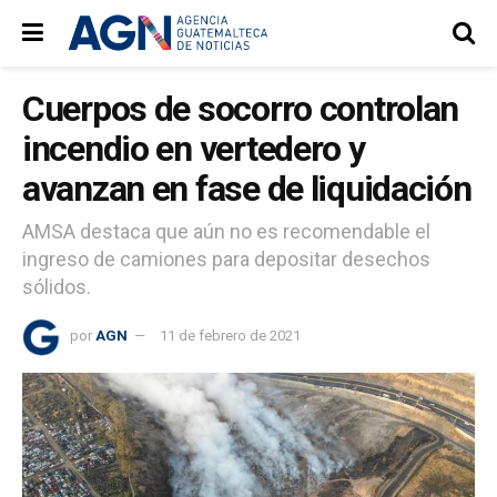
Cuerpos de socorro controlan
incendio en vertedero y
avanzan en fase de liquidación
AMSA destaca que aún no es recomendable el
ingreso de camiones para depositar desechos
sólidos.
por
AGN
11 de febrero de 2021