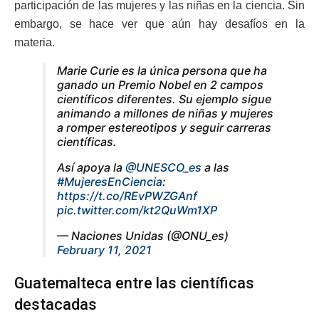
participación de las mujeres y las niñas en la ciencia. Sin
embargo, se hace ver que aún hay desafíos en la
materia.
Marie Curie es la única persona que ha
ganado un Premio Nobel en 2 campos
científicos diferentes. Su ejemplo sigue
animando a millones de niñas y mujeres
a romper estereotipos y seguir carreras
científicas.
Así apoya la
@UNESCO_es
a las
#MujeresEnCiencia
:
https://t.co/REvPWZGAnf
pic.twitter.com/kt2QuWm1XP
— Naciones Unidas (@ONU_es)
February 11, 2021
Guatemalteca entre las científicas
destacadas