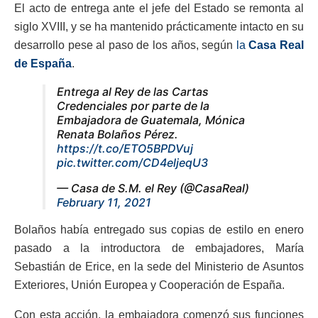
El acto de entrega ante el jefe del Estado se remonta al
siglo XVIII, y se ha mantenido prácticamente intacto en su
desarrollo pese al paso de los años, según
la
Casa Real
de España
.
Entrega al Rey de las Cartas
Credenciales por parte de la
Embajadora de Guatemala, Mónica
Renata Bolaños Pérez.
https://t.co/ETO5BPDVuj
pic.twitter.com/CD4eljeqU3
— Casa de S.M. el Rey (@CasaReal)
February 11, 2021
Bolaños había entregado sus copias de estilo en enero
pasado a la introductora de embajadores, María
Sebastián de Erice, en la sede del Ministerio de Asuntos
Exteriores, Unión Europea y Cooperación de España.
Con esta acción, la embajadora comenzó sus funciones