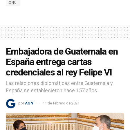
ONU
Embajadora de Guatemala en
España entrega cartas
credenciales al rey Felipe VI
Las relaciones diplomáticas entre Guatemala y
España se establecieron hace 157 años.
por
AGN
11 de febrero de 2021