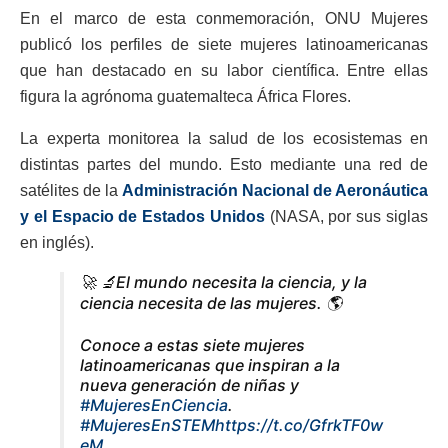
En el marco de esta conmemoración, ONU Mujeres
publicó los perfiles de siete mujeres latinoamericanas
que han destacado en su labor científica. Entre ellas
figura la agrónoma guatemalteca África Flores.
La experta monitorea la salud de los ecosistemas en
distintas partes del mundo. Esto mediante una red de
satélites de la
Administración Nacional de Aeronáutica
y el Espacio de Estados Unidos
(NASA, por sus siglas
en inglés).
🚀 🔬El mundo necesita la ciencia, y la
ciencia necesita de las mujeres. 🌎
Conoce a estas siete mujeres
latinoamericanas que inspiran a la
nueva generación de niñas y
#MujeresEnCiencia
.
#MujeresEnSTEM
https://t.co/GfrkTF0w
eM