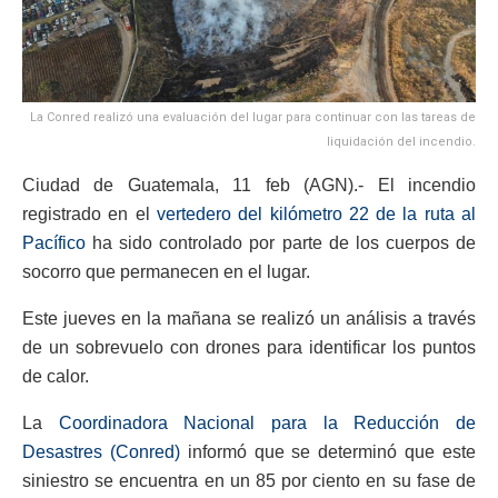
La Conred realizó una evaluación del lugar para continuar con las tareas de
liquidación del incendio.
Ciudad de Guatemala, 11 feb (AGN).- El incendio
registrado en el
vertedero del kilómetro 22 de la ruta al
Pacífico
ha sido controlado por parte de los cuerpos de
socorro que permanecen en el lugar.
Este jueves en la mañana se realizó un análisis a través
de un sobrevuelo con drones para identificar los puntos
de calor.
La
Coordinadora Nacional para la Reducción de
Desastres (Conred)
informó que se determinó que este
siniestro se encuentra en un 85 por ciento en su fase de