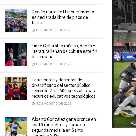
Región norte de Huehuetenango
es declarada libre de pisos de
tierra
8 DE AGOSTO DE 2026
Finde Cultural: la música, danza y
literatura llenan de cultura este fin
de semana
8 DE AGOSTO DE 2026
Estudiantes y docentes de
diversificado del sector público
recibirán 2 mil 600 quetzales para
recursos educativos tecnológicos
8 DE AGOSTO DE 2026
Alberto González gana bronce en
los 10 mil metros y suma su
segunda medalla en Santo
Domingo 2026