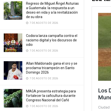
Regreso de Miguel Ángel Asturias
a Guatemala: la respuesta a un
deseo en vida y a la revitalización
de su obra
7 DE AGOSTO DE 2026
Codisra lanza campaña contra el
racismo digital y los discursos de
odio
7 DE AGOSTO DE 2026
Allan Maldonado gana el oro y se
proclama tricampeón en Santo
Domingo 2026
7 DE AGOSTO DE 2026
MAGA presenta estrategia para
fortalecer la caficultura durante
Congreso Nacional del Café
7 DE AGOSTO DE 2026