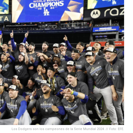
Los Dodgers son los campeones de la Serie Mundial 2024. // Foto: EFE.