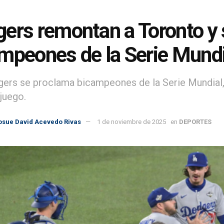
ers remontan a Toronto y
mpeones de la Serie Mundi
ers se proclama bicampeones de la Serie Mundial, l
juego.
osue David Acevedo Rivas
1 de noviembre de 2025
en
DEPORTES