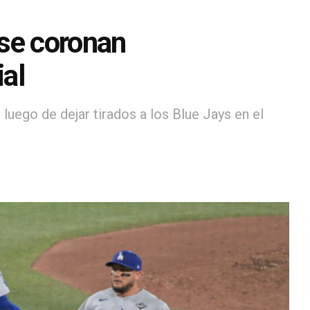
 se coronan
al
uego de dejar tirados a los Blue Jays en el