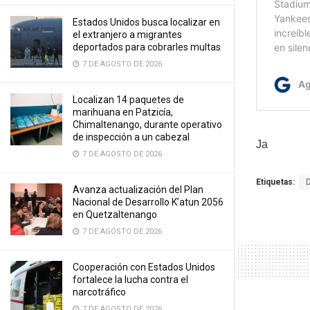
Estados Unidos busca localizar en
el extranjero a migrantes
deportados para cobrarles multas
7 DE AGOSTO DE 2026
Localizan 14 paquetes de
marihuana en Patzicía,
Chimaltenango, durante operativo
de inspección a un cabezal
Ja
7 DE AGOSTO DE 2026
Etiquetas:
Avanza actualización del Plan
Nacional de Desarrollo K’atun 2056
en Quetzaltenango
7 DE AGOSTO DE 2026
Cooperación con Estados Unidos
fortalece la lucha contra el
narcotráfico
7 DE AGOSTO DE 2026