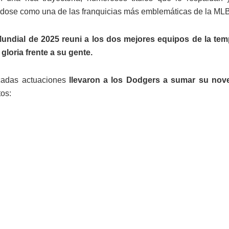
dose como una de las franquicias más emblemáticas de la MLB
Mundial de 2025 reuni a los dos mejores equipos de la t
a gloria frente a su gente.
cadas actuaciones
llevaron a los Dodgers a sumar su noven
os: