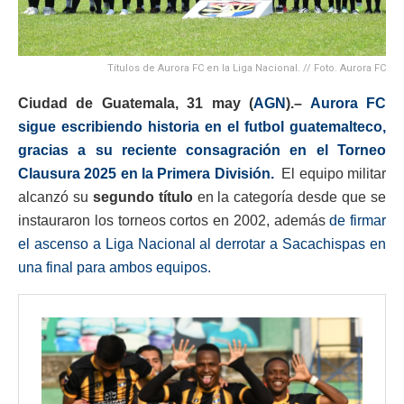
Títulos de Aurora FC en la Liga Nacional. // Foto. Aurora FC
Ciudad de Guatemala, 31 may (
AGN
).–
Aurora FC
sigue escribiendo historia en el futbol guatemalteco,
gracias a su reciente consagración en el Torneo
Clausura 2025 en la Primera División.
El equipo militar
alcanzó su
segundo título
en la categoría desde que se
instauraron los torneos cortos en 2002, además
de firmar
el ascenso a Liga Nacional al derrotar a Sacachispas en
una final para ambos equipos.