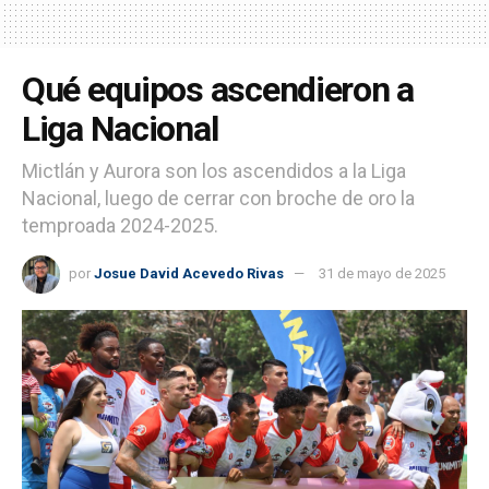
Qué equipos ascendieron a
Liga Nacional
Mictlán y Aurora son los ascendidos a la Liga
Nacional, luego de cerrar con broche de oro la
temproada 2024-2025.
por
Josue David Acevedo Rivas
31 de mayo de 2025