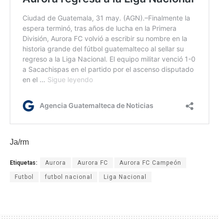
Ja/rm
Etiquetas:
Aurora
Aurora FC
Aurora FC Campeón
Futbol
futbol nacional
Liga Nacional