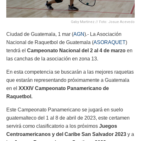
Gaby Martínez // Foto: Josue Acevedo
Ciudad de Guatemala, 1 mar (
AGN
).- La Asociación
Nacional de Raquetbol de Guatemala (
ASORAQUET
)
tendrá el
Campeonato Nacional del 2 al 4 de marzo
en
las canchas de la asociación en zona 13.
En esta competencia se buscarán a las mejores raquetas
que estarán representando próximamente a Guatemala
en el
XXXIV Campeonato Panamericano de
Raquetbol.
Este Campeonato Panamericano se jugará en suelo
guatemalteco del 1 al 8 de abril de 2023, este certamen
servirá como clasificatorio a los próximos
Juegos
Centroamericanos y del Caribe San Salvador 2023
y a