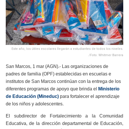
Este año, los útiles escolares llegarán a estudiantes de todos los niveles.
/Foto: Whitmer Barrera
San Marcos, 1 mar (AGN).- Las organizaciones de
padres de familia (OPF) establecidas en escuelas e
institutos de San Marcos continúan con la entrega de los
diferentes programas de apoyo que brinda el
Ministerio
de Educación (Mineduc)
para fortalecer el aprendizaje
de los niños y adolescentes.
El subdirector de Fortalecimiento a la Comunidad
Educativa, de la dirección departamental de Educación,