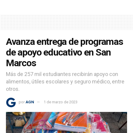
Avanza entrega de programas
de apoyo educativo en San
Marcos
Más de 257 mil estudiantes recibirán apoyo con
alimentos, útiles escolares y seguro médico, entre
otros.
por
AGN
1 de marzo de 2023