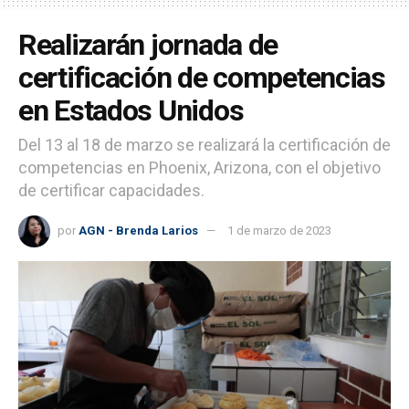
Realizarán jornada de
certificación de competencias
en Estados Unidos
Del 13 al 18 de marzo se realizará la certificación de
competencias en Phoenix, Arizona, con el objetivo
de certificar capacidades.
por
AGN - Brenda Larios
1 de marzo de 2023