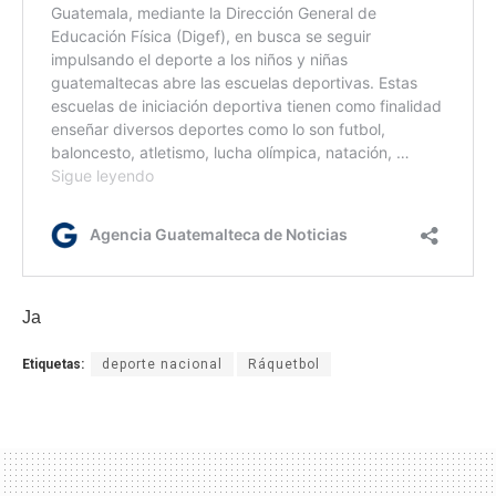
Ja
Etiquetas:
deporte nacional
Ráquetbol