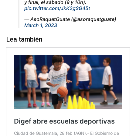
y final, el sábado (9 y 10h).
pic.twitter.com/JkK2gSG45t
— AsoRaquetGuate (@asoraquetguate)
March 1, 2023
Lea también