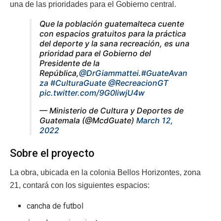
una de las prioridades para el Gobierno central.
Que la población guatemalteca cuente
con espacios gratuitos para la práctica
del deporte y la sana recreación, es una
prioridad para el Gobierno del
Presidente de la
República,
@DrGiammattei
.
#GuateAvan
za
#CulturaGuate
@RecreacionGT
pic.twitter.com/9G0liwjU4w
— Ministerio de Cultura y Deportes de
Guatemala (@McdGuate)
March 12,
2022
Sobre el proyecto
La obra, ubicada en la colonia Bellos Horizontes, zona
21, contará con los siguientes espacios:
cancha de futbol