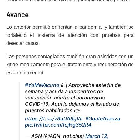
Avance
Lo anterior permitió enfrentar la pandemia, y también se
fortaleció el sistema de atención con pruebas para
detectar casos.
Las personas contagiadas también eran asistidas con un
kit de medicamento para el tratamiento y recuperación de
esta enfermedad.
#YoMeVacuno
💉 | Aproveche este fin de
semana y acuda a los centros de
vacunación contra el coronavirus
COVID-19. Aquí le dejamos el listado de
puestos habilitados 👉
https://t.co/z9uDA8gVll
.
#GuateAvanza
pic.twitter.com/fcjHg352R4
— AGN (@AGN_noticias)
March 12,