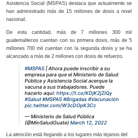
Asistencia Social (MSPAS) destaca que actualmente se
han administrado más de 15 millones de dosis a nivel
nacional.
De esta cantidad, más de 7 millones 300 mil
guatemaltecos cuentan con su primera dosis, más de 5
millones 700 mil cuentan con la segunda dosis y se ha
alcanzado a más de 2 millones con dosis de refuerzo.
#MSPAS
| Ahora puede inscribir a su
empresa para que el Ministerio de Salud
Pública y Asistencia Social acerque la
vacuna a sus trabajadores. Puede
hacerlo aquí:
https://t.co/KDjK2jZiQy
#Salud
#MSPAS
#Brigadas
#Vacunación
pic.twitter.com/W3cDOpK3Cc
— Ministerio de Salud Pública
(@MinSaludGuate)
March 12, 2022
La atención está llegando a los lugares más lejanos del