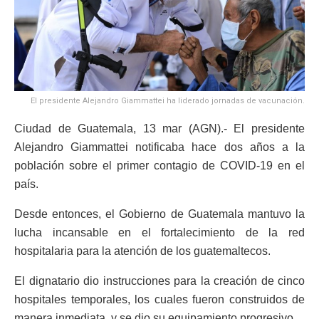
El presidente Alejandro Giammattei ha liderado jornadas de vacunación.
Ciudad de Guatemala, 13 mar (AGN).- El presidente
Alejandro Giammattei notificaba hace dos años a la
población sobre el primer contagio de COVID-19 en el
país.
Desde entonces, el Gobierno de Guatemala mantuvo la
lucha incansable en el fortalecimiento de la red
hospitalaria para la atención de los guatemaltecos.
El dignatario dio instrucciones para la creación de cinco
hospitales temporales, los cuales fueron construidos de
manera inmediata, y se dio su equipamiento progresivo.