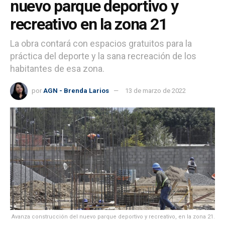
nuevo parque deportivo y
recreativo en la zona 21
La obra contará con espacios gratuitos para la
práctica del deporte y la sana recreación de los
habitantes de esa zona.
por
AGN - Brenda Larios
13 de marzo de 2022
Avanza construcción del nuevo parque deportivo y recreativo, en la zona 21.