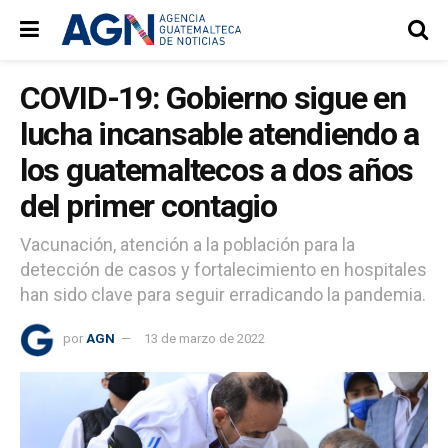
COVID-19: Gobierno sigue en
lucha incansable atendiendo a
los guatemaltecos a dos años
del primer contagio
Vacunación, atención a la población para la
detección de casos y fortalecimiento en hospitales
han sido clave para seguir erradicando la pandemia.
por
AGN
13 de marzo de 2022