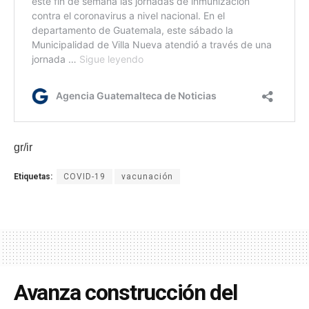
gr/ir
Etiquetas:
COVID-19
vacunación
Avanza construcción del