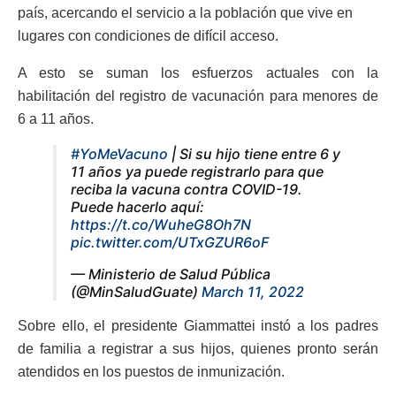
país, acercando el servicio a la población que vive en
lugares con condiciones de difícil acceso.
A esto se suman los esfuerzos actuales con la
habilitación del registro de vacunación para menores de
6 a 11 años.
#YoMeVacuno
| Si su hijo tiene entre 6 y
11 años ya puede registrarlo para que
reciba la vacuna contra COVID-19.
Puede hacerlo aquí:
https://t.co/WuheG8Oh7N
pic.twitter.com/UTxGZUR6oF
— Ministerio de Salud Pública
(@MinSaludGuate)
March 11, 2022
Sobre ello, el presidente Giammattei instó a los padres
de familia a registrar a sus hijos, quienes pronto serán
atendidos en los puestos de inmunización.