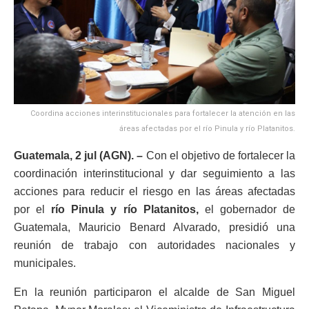
Coordina acciones interinstitucionales para fortalecer la atención en las
áreas afectadas por el río Pinula y río Platanitos.
Guatemala, 2 jul (AGN). –
Con el objetivo de fortalecer la
coordinación interinstitucional y dar seguimiento a las
acciones para reducir el riesgo en las áreas afectadas
por el
río Pinula y río Platanitos,
el gobernador de
Guatemala, Mauricio Benard Alvarado, presidió una
reunión de trabajo con autoridades nacionales y
municipales.
En la reunión participaron el alcalde de San Miguel