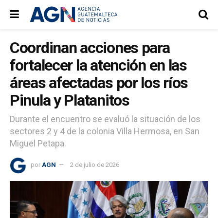
Coordinan acciones para
fortalecer la atención en las
áreas afectadas por los ríos
Pinula y Platanitos
Durante el encuentro se evaluó la situación de los
sectores 2 y 4 de la colonia Villa Hermosa, en San
Miguel Petapa.
por
AGN
2 de julio de 2026