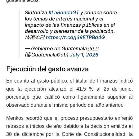
guatemaltecos.
Sintoniza
#LaRondaGT
y conoce sobre
los temas de interés nacional y el
impacto de las finanzas públicas en el
desarrollo y bienestar de la población.
🫱🏽‍🫲🏻
https://t.co/j39ETPBq4G
— Gobierno de Guatemala 🇬🇹
(@GuatemalaGob)
July 1, 2026
Ejecución del gasto avanza
En cuanto al gasto público, el titular de Finanzas indicó
que la ejecución alcanzó el 41.5 % al 25 de junio,
porcentaje que calificó como ligeramente superior al
observado durante el mismo período del año anterior.
Menkos recordó que el proceso presupuestario enfrentó
retrasos a inicios de año debido a la decisión emitida el
30 de diciembre por la Corte de Constitucionalidad, la