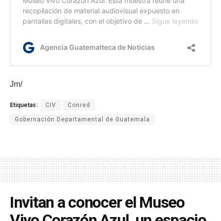
Jm/
Etiquetas:
CIV
Conred
Gobernación Departamental de Guatemala
Invitan a conocer el Museo
Vivo Corazón Azul, un espacio