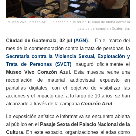
Museo Vivo Corazón Azul, un espacio que reúne 10 años de lucha contra la
trata de personas en Guatemala.
Ciudad de Guatemala, 02 jul
(AGN).
–
En el marco del
mes de la conmemoración contra la trata de personas, la
Secretaría contra la Violencia Sexual, Explotación y
Trata de Personas (SVET)
inauguró oficialmente el
Museo Vivo Corazón Azul
. Esta muestra reúne una
recopilación de material audiovisual expuesto en
pantallas digitales, con el objetivo de visibilizar las
acciones y el impacto que, a lo largo de 10 años, se han
alcanzado a través de la campaña
Corazón Azul.
La exposición artística e informativa se encuentra abierta
al público en el
Pasaje Sexta del Palacio Nacional de la
Cultura
. En este espacio, organizaciones aliadas como