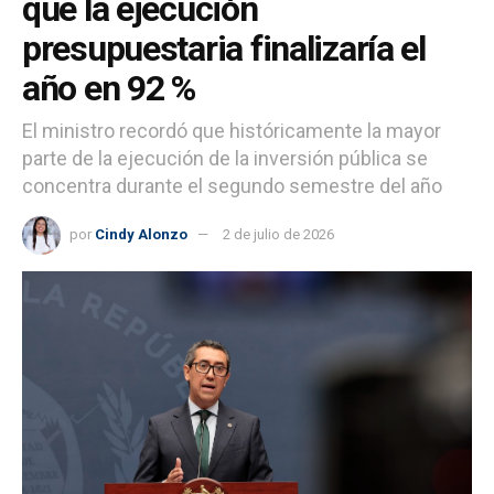
que la ejecución
presupuestaria finalizaría el
año en 92 %
El ministro recordó que históricamente la mayor
parte de la ejecución de la inversión pública se
concentra durante el segundo semestre del año
por
Cindy Alonzo
2 de julio de 2026