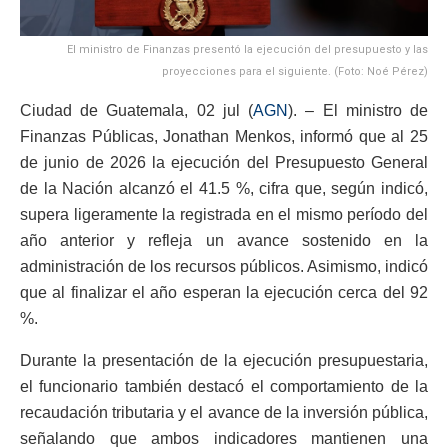
El ministro de Finanzas presentó la ejecución del presupuesto y las
proyecciones para el siguiente. (Foto: Noé Pérez)
Ciudad de Guatemala, 02 jul (
AGN
). – El ministro de
Finanzas Públicas, Jonathan Menkos, informó que al 25
de junio de 2026 la ejecución del Presupuesto General
de la Nación alcanzó el 41.5 %, cifra que, según indicó,
supera ligeramente la registrada en el mismo período del
año anterior y refleja un avance sostenido en la
administración de los recursos públicos. Asimismo, indicó
que al finalizar el año esperan la ejecución cerca del 92
%.
Durante la presentación de la ejecución presupuestaria,
el funcionario también destacó el comportamiento de la
recaudación tributaria y el avance de la inversión pública,
señalando que ambos indicadores mantienen una