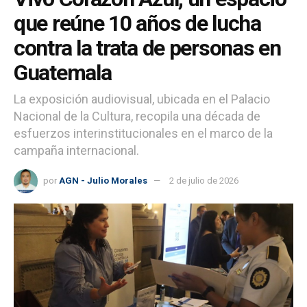
que reúne 10 años de lucha
contra la trata de personas en
Guatemala
La exposición audiovisual, ubicada en el Palacio
Nacional de la Cultura, recopila una década de
esfuerzos interinstitucionales en el marco de la
campaña internacional.
por
AGN - Julio Morales
2 de julio de 2026