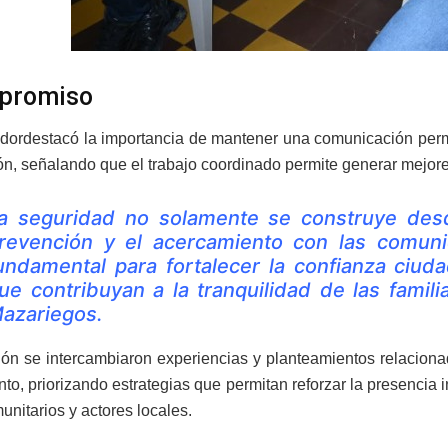
mpromiso
dordestacó la importancia de mantener una comunicación perma
ón, señalando que el trabajo coordinado permite generar mejore
a seguridad no solamente se construye desd
revención y el acercamiento con las comunida
undamental para fortalecer la confianza ciud
ue contribuyan a la tranquilidad de las famili
azariegos.
ión se intercambiaron experiencias y planteamientos relaciona
to, priorizando estrategias que permitan reforzar la presencia i
unitarios y actores locales.