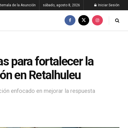
temala de la Asunción
sábado, agosto 8, 2026
Iniciar Sesión
s para fortalecer la
ión en Retalhuleu
cación enfocado en mejorar la respuesta