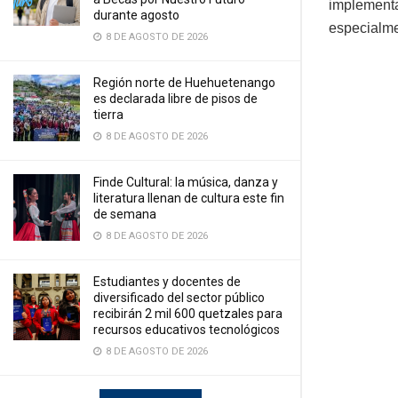
implement
durante agosto
especialme
8 DE AGOSTO DE 2026
Región norte de Huehuetenango
es declarada libre de pisos de
tierra
8 DE AGOSTO DE 2026
Finde Cultural: la música, danza y
literatura llenan de cultura este fin
de semana
8 DE AGOSTO DE 2026
Estudiantes y docentes de
diversificado del sector público
recibirán 2 mil 600 quetzales para
recursos educativos tecnológicos
8 DE AGOSTO DE 2026