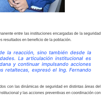
nente entre las instituciones encargadas de la seguridad
s resultados en beneficio de la población.
e la reacción, sino también desde la
des. La articulación institucional es
adana y continuar impulsando acciones
as retaltecas, expresó el Ing. Fernando
dos con las dinámicas de seguridad en distintas áreas del
nstitucional y las acciones preventivas en coordinación con