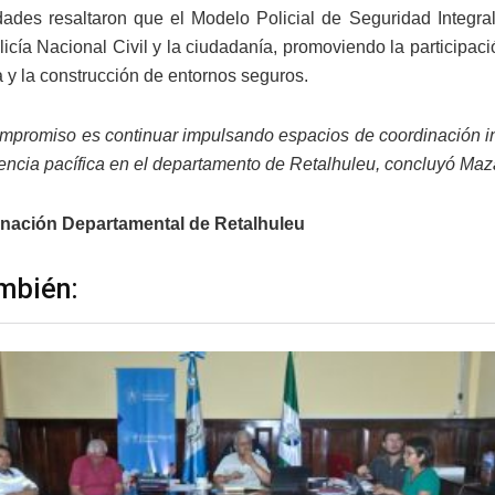
dades resaltaron que el Modelo Policial de Seguridad Integr
olicía Nacional Civil y la ciudadanía, promoviendo la participa
a y la construcción de entornos seguros.
mpromiso es continuar impulsando espacios de coordinación inte
vencia pacífica en el departamento de Retalhuleu, concluyó Maz
nación Departamental de Retalhuleu
mbién: