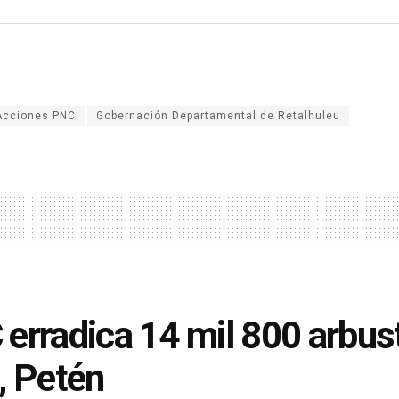
Acciones PNC
Gobernación Departamental de Retalhuleu
erradica 14 mil 800 arbust
, Petén