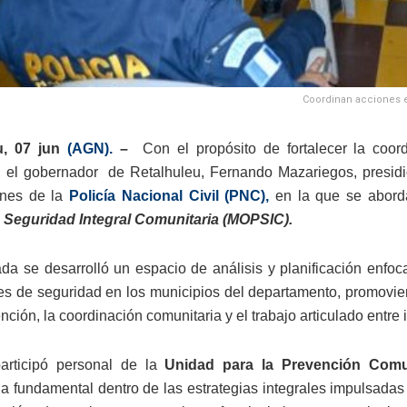
Coordinan acciones es
u, 07 jun
(AGN).
–
Con el propósito de fortalecer la coor
 el gobernador de Retalhuleu, Fernando Mazariegos, presidi
ones de la
Policía Nacional Civil (PNC),
en la que se abordar
e Seguridad Integral Comunitaria (MOPSIC).
ada se desarrolló un espacio de análisis y planificación enfoca
s de seguridad en los municipios del departamento, promovien
nción, la coordinación comunitaria y el trabajo articulado entre 
articipó personal de la
Unidad para la Prevención Comun
a fundamental dentro de las estrategias integrales impulsadas