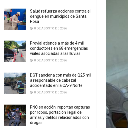
Salud refuerza acciones contra el
dengue en municipios de Santa
Rosa
8 DE AGOSTO DE 2026
Provial atiende a más de 4 mil
conductores en 68 emergencias
viales asociadas a las lluvias
8 DE AGOSTO DE 2026
DGT sanciona con más de Q25 mil
a responsable de cabezal
accidentado en la CA-9 Norte
8 DE AGOSTO DE 2026
PNC en acción: reportan capturas
por robos, portación ilegal de
armas y delitos relacionados con
drogas