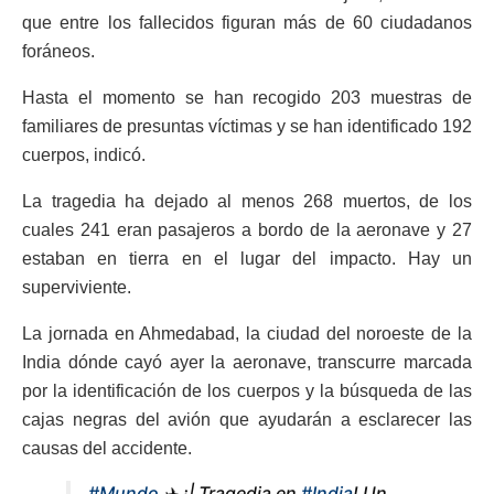
que entre los fallecidos figuran más de 60 ciudadanos
foráneos.
Hasta el momento se han recogido 203 muestras de
familiares de presuntas víctimas y se han identificado 192
cuerpos, indicó.
La tragedia ha dejado al menos 268 muertos, de los
cuales 241 eran pasajeros a bordo de la aeronave y 27
estaban en tierra en el lugar del impacto. Hay un
superviviente.
La jornada en Ahmedabad, la ciudad del noroeste de la
India dónde cayó ayer la aeronave, transcurre marcada
por la identificación de los cuerpos y la búsqueda de las
cajas negras del avión que ayudarán a esclarecer las
causas del accidente.
#Mundo
✈️ ¡| Tragedia en
#India
! Un