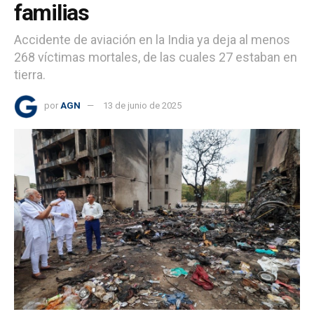
familias
Accidente de aviación en la India ya deja al menos
268 víctimas mortales, de las cuales 27 estaban en
tierra.
por
AGN
13 de junio de 2025