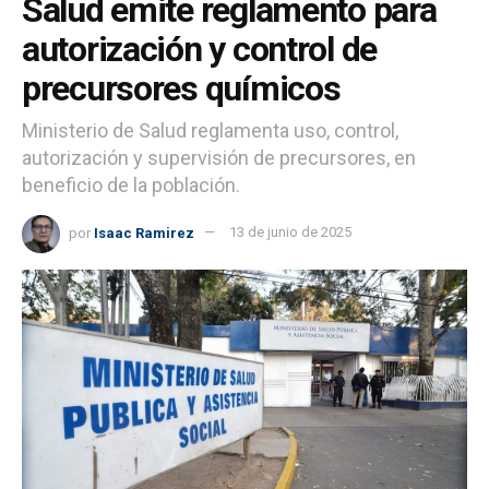
Salud emite reglamento para
autorización y control de
precursores químicos
Ministerio de Salud reglamenta uso, control,
autorización y supervisión de precursores, en
beneficio de la población.
por
Isaac Ramirez
13 de junio de 2025