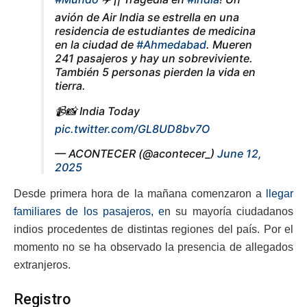
avión de Air India se estrella en una
residencia de estudiantes de medicina
en la ciudad de
#Ahmedabad
. Mueren
241 pasajeros y hay un sobreviviente.
También 5 personas pierden la vida en
tierra.
📹📸 India Today
pic.twitter.com/GL8UD8bv7O
— ACONTECER (@acontecer_)
June 12,
2025
Desde primera hora de la mañana comenzaron a
llegar
familiares de los pasajeros, e
n su mayoría ciudadanos
indios procedentes de distintas regiones del país. Por el
momento no se ha observado la presencia de allegados
extranjeros.
Registro