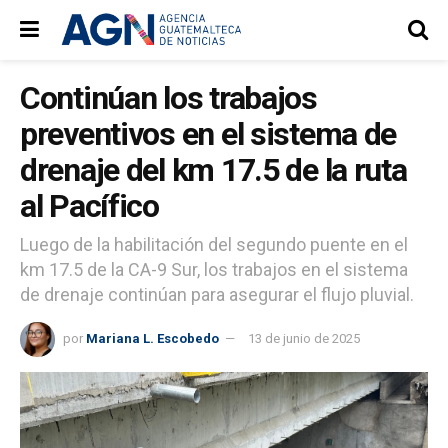
Continúan los trabajos
preventivos en el sistema de
drenaje del km 17.5 de la ruta
al Pacífico
Luego de la habilitación del segundo puente en el
km 17.5 de la CA-9 Sur, los trabajos en el sistema
de drenaje continúan para asegurar el flujo pluvial.
por
Mariana L. Escobedo
13 de junio de 2025