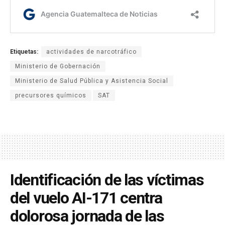
Etiquetas:
actividades de narcotráfico
Ministerio de Gobernación
Ministerio de Salud Pública y Asistencia Social
precursores químicos
SAT
Identificación de las víctimas
del vuelo AI-171 centra
dolorosa jornada de las