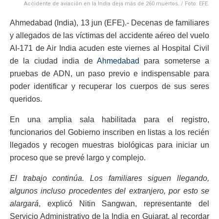
Accidente de aviación en la India deja más de 260 muertos. / Foto: EFE.
Ahmedabad (India), 13 jun (EFE).- Decenas de familiares
y allegados de las víctimas del accidente aéreo del vuelo
AI-171 de Air India acuden este viernes al Hospital Civil
de la ciudad india de
Ahmedabad
para someterse a
pruebas de ADN, un paso previo e indispensable para
poder identificar y recuperar los cuerpos de sus seres
queridos.
En una amplia sala habilitada para el registro,
funcionarios del Gobierno inscriben en listas a los recién
llegados y recogen muestras biológicas para iniciar un
proceso que se prevé largo y complejo.
El trabajo continúa. Los familiares siguen llegando,
algunos incluso procedentes del extranjero, por esto se
alargará
, explicó Nitin Sangwan, representante del
Servicio Administrativo de la India en Gujarat, al recordar