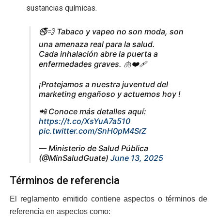
sustancias químicas.
🚭💨 Tabaco y vapeo no son moda, son
una amenaza real para la salud.
Cada inhalación abre la puerta a
enfermedades graves. 🫁❤️‍🩹
¡Protejamos a nuestra juventud del
marketing engañoso y actuemos hoy !
📲 Conoce más detalles aquí:
https://t.co/XsYuA7a510
pic.twitter.com/SnH0pM4SrZ
— Ministerio de Salud Pública
(@MinSaludGuate)
June 13, 2025
Términos de referencia
El reglamento emitido contiene aspectos o términos de
referencia en aspectos como: