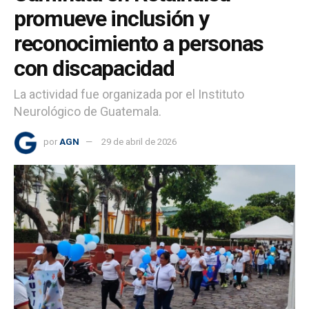
promueve inclusión y
reconocimiento a personas
con discapacidad
La actividad fue organizada por el Instituto
Neurológico de Guatemala.
por
AGN
29 de abril de 2026