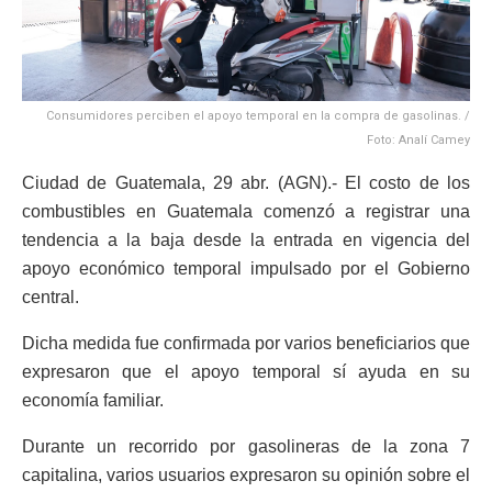
Consumidores perciben el apoyo temporal en la compra de gasolinas. /
Foto: Analí Camey
Ciudad de Guatemala, 29 abr. (AGN).- El costo de los
combustibles en Guatemala comenzó a registrar una
tendencia a la baja desde la entrada en vigencia del
apoyo económico temporal impulsado por el Gobierno
central.
Dicha medida fue confirmada por varios beneficiarios que
expresaron que el apoyo temporal sí ayuda en su
economía familiar.
Durante un recorrido por gasolineras de la zona 7
capitalina, varios usuarios expresaron su opinión sobre el