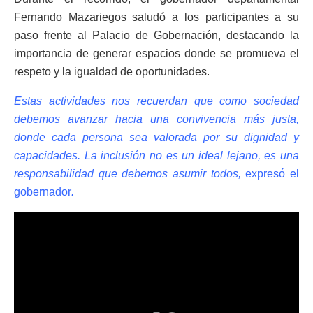
Fernando Mazariegos saludó a los participantes a su
paso frente al Palacio de Gobernación, destacando la
importancia de generar espacios donde se promueva el
respeto y la igualdad de oportunidades.
Estas actividades nos recuerdan que como sociedad
debemos avanzar hacia una convivencia más justa,
donde cada persona sea valorada por su dignidad y
capacidades. La inclusión no es un ideal lejano, es una
responsabilidad que debemos asumir todos,
expresó el
gobernador
.