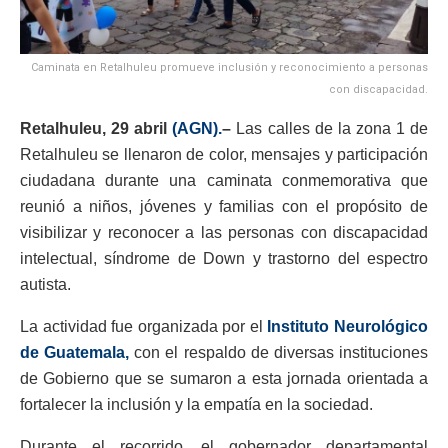
Caminata en Retalhuleu promueve inclusión y reconocimiento a personas
con discapacidad.
Retalhuleu, 29 abril
(AGN).
–
Las calles de la zona 1 de
Retalhuleu se llenaron de color, mensajes y participación
ciudadana durante una caminata conmemorativa que
reunió a niños, jóvenes y familias con el propósito de
visibilizar y reconocer a las personas con discapacidad
intelectual, síndrome de Down y trastorno del espectro
autista.
La actividad fue organizada por el
Instituto Neurológico
de Guatemala,
con el respaldo de diversas instituciones
de Gobierno que se sumaron a esta jornada orientada a
fortalecer la inclusión y la empatía en la sociedad.
Durante el recorrido, el gobernador departamental