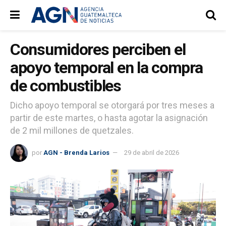
Consumidores perciben el
apoyo temporal en la compra
de combustibles
Dicho apoyo temporal se otorgará por tres meses a
partir de este martes, o hasta agotar la asignación
de 2 mil millones de quetzales.
por
AGN - Brenda Larios
29 de abril de 2026