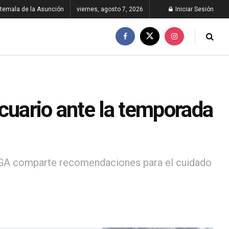
temala de la Asunción
viernes, agosto 7, 2026
Iniciar Sesión
cuario ante la temporada
 MAGA comparte recomendaciones para el cuidado