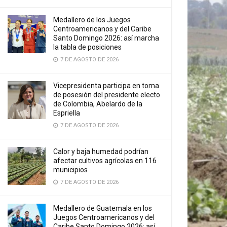
Medallero de los Juegos
Centroamericanos y del Caribe
Santo Domingo 2026: así marcha
la tabla de posiciones
7 DE AGOSTO DE 2026
Vicepresidenta participa en toma
de posesión del presidente electo
de Colombia, Abelardo de la
Espriella
7 DE AGOSTO DE 2026
Calor y baja humedad podrían
afectar cultivos agrícolas en 116
municipios
7 DE AGOSTO DE 2026
Medallero de Guatemala en los
Juegos Centroamericanos y del
Caribe Santo Domingo 2026: así