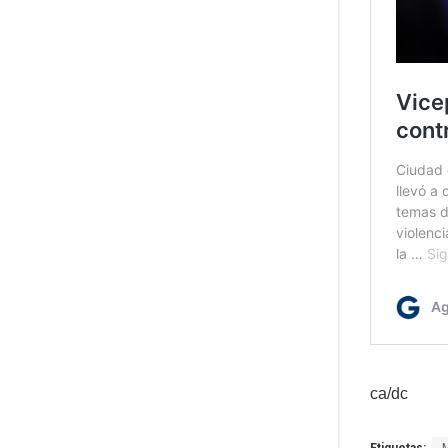
ca/dc