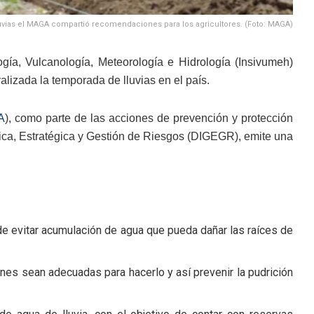
luvias el MAGA compartió recomendaciones para los agricultores. (Foto: MAGA)
logía, Vulcanología, Meteorología e Hidrología (Insivumeh)
izada la temporada de lluvias en el país.
A
), como parte de las acciones de prevención y protección
fica, Estratégica y Gestión de Riesgos (DIGEGR), emite una
de evitar acumulación de agua que pueda dañar las raíces de
nes sean adecuadas para hacerlo y así prevenir la pudrición