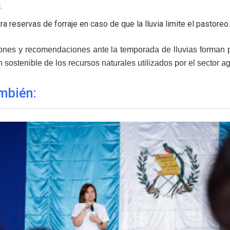
.
a reservas de forraje en caso de que la lluvia limite el pastoreo
ones y recomendaciones ante la temporada de lluvias forman p
 sostenible de los recursos naturales utilizados por el sector a
mbién: