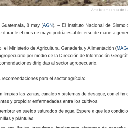
Ante la temporada de l
 Guatemala, 8 may (
AGN
). – El Instituto Nacional de Sismo
e durante el mes de mayo podría establecerse de manera general
o, el Ministerio de Agricultura, Ganadería y Alimentación (
MAG
 agropecuario por medio de la Dirección de Información Geográ
ecomendaciones dirigidas al sector agropecuario.
s recomendaciones para el sector agrícola:
 limpias las zanjas, canales y sistemas de desagüe, con el fin 
antas y propiciar enfermedades entre los cultivos.
sembrar en suelos saturados de agua. Espere a que las condicio
illas y plántulas.