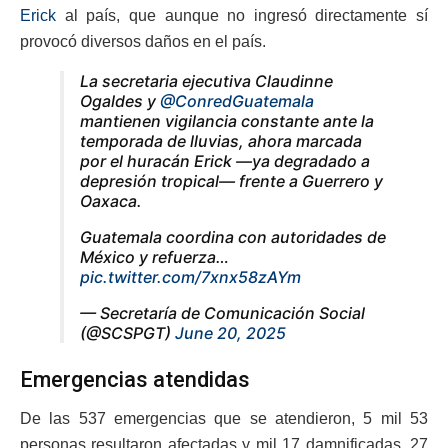
Erick
al país, que aunque no ingresó directamente sí
provocó diversos daños en el país.
La secretaria ejecutiva Claudinne
Ogaldes y
@ConredGuatemala
mantienen vigilancia constante ante la
temporada de lluvias, ahora marcada
por el huracán Erick —ya degradado a
depresión tropical— frente a Guerrero y
Oaxaca.
Guatemala coordina con autoridades de
México y refuerza…
pic.twitter.com/7xnx58zAYm
— Secretaría de Comunicación Social
(@SCSPGT)
June 20, 2025
Emergencias atendidas
De las 537 emergencias que se atendieron, 5 mil 53
personas resultaron afectadas y mil 17 damnificadas, 27