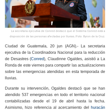
La secretaria ejecutiva de Conred destacó que el Sistema Conred está a
disposición de las personas afectadas por lluvias./Foto: Byron de la Cruz.
Ciudad de Guatemala, 20 jun (AGN).- La secretaria
ejecutiva de la Coordinadora Nacional para la reducción
de Desastres (
Conred
), Claudinne Ogaldes, asistió a La
Ronda de este viernes para compartir las actualizaciones
sobre las emergencias atendidas en esta temporada de
lluvias.
Durante su intervención, Ogaldes destacó que se han
atendido 537 emergencias en todo el territorio nacional
contabilizadas desde el 19 de abril hasta la fecha.
Asimismo, hizo referencia al acercamiento del
huracán