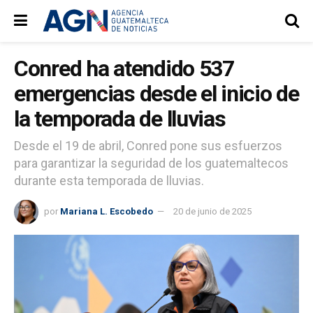
Conred ha atendido 537
emergencias desde el inicio de
la temporada de lluvias
Desde el 19 de abril, Conred pone sus esfuerzos
para garantizar la seguridad de los guatemaltecos
durante esta temporada de lluvias.
por
Mariana L. Escobedo
20 de junio de 2025