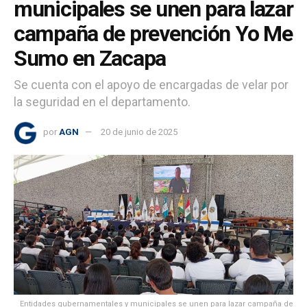
municipales se unen para lazar
campaña de prevención Yo Me
Sumo en Zacapa
Se cuenta con el apoyo de encargadas de velar por
la seguridad en el departamento.
por
AGN
20 de junio de 2025
Entidades gubernamentales y municipales se unen para lazar campaña de