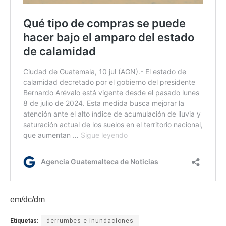
em/dc/dm
Etiquetas:
derrumbes e inundaciones