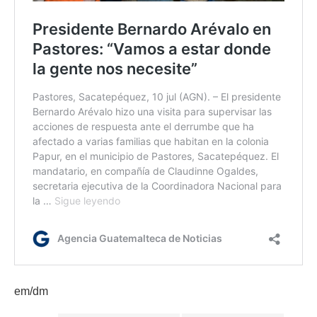
em/dm