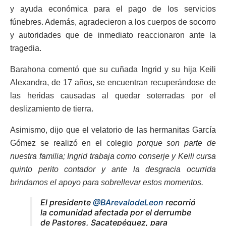
y ayuda económica para el pago de los servicios
fúnebres. Además, agradecieron a los cuerpos de socorro
y autoridades que de inmediato reaccionaron ante la
tragedia.
Barahona comentó que su cuñada Ingrid y su hija Keili
Alexandra, de 17 años, se encuentran recuperándose de
las heridas causadas al quedar soterradas por el
deslizamiento de tierra.
Asimismo, dijo que el velatorio de las hermanitas García
Gómez se realizó en el colegio
porque son parte de
nuestra familia; Ingrid trabaja como conserje y Keili cursa
quinto perito contador y ante la desgracia ocurrida
brindamos el apoyo para sobrellevar estos momentos.
El presidente
@BArevalodeLeon
recorrió
la comunidad afectada por el derrumbe
de Pastores, Sacatepéquez, para