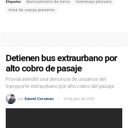
Etiquetas:
deslizamiento de tierra
homenaje póstumo
misa de cuerpo presente
Detienen bus extraurbano por
alto cobro de pasaje
Provial atendió una denuncia de usuarios del
transporte extraurbano por alto cobro del pasaje.
por
Daniel Coromac
10 de julio de 2024