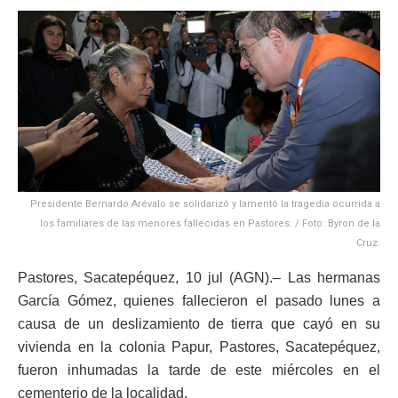
Presidente Bernardo Arévalo se solidarizó y lamentó la tragedia ocurrida a
los familiares de las menores fallecidas en Pastores. / Foto: Byron de la
Cruz.
Pastores, Sacatepéquez, 10 jul (AGN).– Las hermanas
García Gómez, quienes fallecieron el pasado lunes a
causa de un deslizamiento de tierra que cayó en su
vivienda en la colonia Papur, Pastores, Sacatepéquez,
fueron inhumadas la tarde de este miércoles en el
cementerio de la localidad.