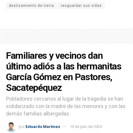
deslizamiento de tierra
resguardar sus vidas
Familiares y vecinos dan
último adiós a las hermanitas
García Gómez en Pastores,
Sacatepéquez
Pobladores cercanos al lugar de la tragedia se han
solidarizado con la madre de las menores y con las
demás familias albergadas.
por
Estuardo Martínez
10 de julio de 2024