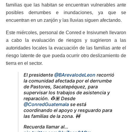
familias que las habitan se encuentran vulnerables ante
posibles derrumbes e inundaciones, ya que se
encuentran en un zanjón y las lluvias siguen afectando.
Este miércoles, personal de Conred e Insivumeh llevaron
a cabo la evaluación de riesgos y sugirieron a las
autoridades locales la evacuación de las familias ante el
riesgo latente de que pueda ocurrir otro deslizamiento de
tierra en el sector.
El presidente
@BArevalodeLeon
recorrió
la comunidad afectada por el derrumbe
de Pastores, Sacatepéquez, para
supervisar los trabajos de asistencia y
reparación. 👷🏽 Desde
@ConredGuatemala
se está
coordinando el apoyo y resguardo para
las familias de la zona. 🚧
Recuerda llamar al…