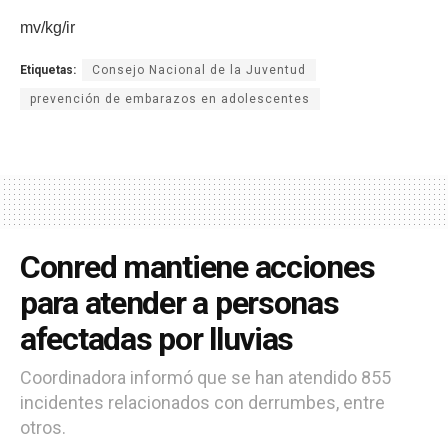
mv/kg/ir
Etiquetas:
Consejo Nacional de la Juventud
prevención de embarazos en adolescentes
Conred mantiene acciones
para atender a personas
afectadas por lluvias
Coordinadora informó que se han atendido 855
incidentes relacionados con derrumbes, entre
otros.