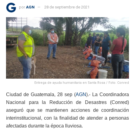
por
AGN
28 de septiembre de 2021
Entrega de ayuda humanitaria en Santa Rosa / Foto: Conred
Ciudad de Guatemala, 28 sep (
AGN
).-
La Coordinadora
Nacional para la Reducción de Desastres (Conred)
aseguró que se mantienen acciones de coordinación
interinstitucional, con la finalidad de atender a personas
afectadas durante la época lluviosa.