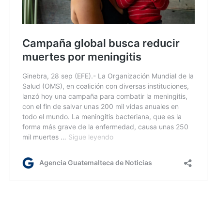
fm/ir