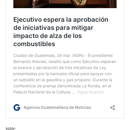
bl/dc