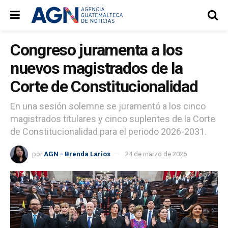
Congreso juramenta a los
nuevos magistrados de la
Corte de Constitucionalidad
En una sesión solemne se juramentó a los cinco
magistrados titulares y cinco suplentes de la Corte
de Constitucionalidad para el periodo 2026-2031.
por
AGN - Brenda Larios
24 de marzo de 2026