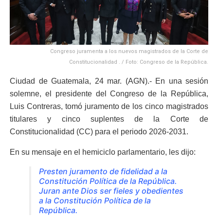
Congreso juramenta a los nuevos magistrados de la Corte de
Constitucionalidad . / Foto: Congreso de la República.
Ciudad de Guatemala, 24 mar. (AGN).- En una sesión
solemne, el presidente del Congreso de la República,
Luis Contreras, tomó juramento de los cinco magistrados
titulares y cinco suplentes de la Corte de
Constitucionalidad (CC) para el periodo 2026-2031.
En su mensaje en el hemiciclo parlamentario, les dijo:
Presten juramento de fidelidad a la
Constitución Política de la República.
Juran ante Dios ser fieles y obedientes
a la Constitución Política de la
República.