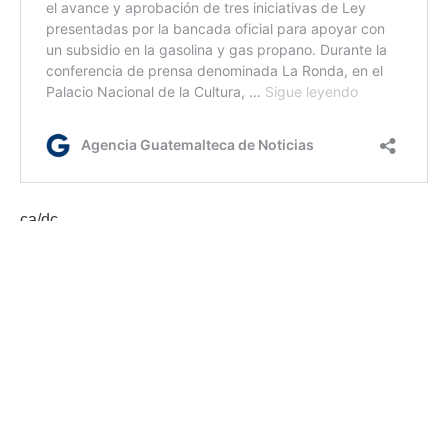
ca/dc
Etiquetas:
Paso a desnivel de Quetzaltenango
presidente Bernardo Arévalo