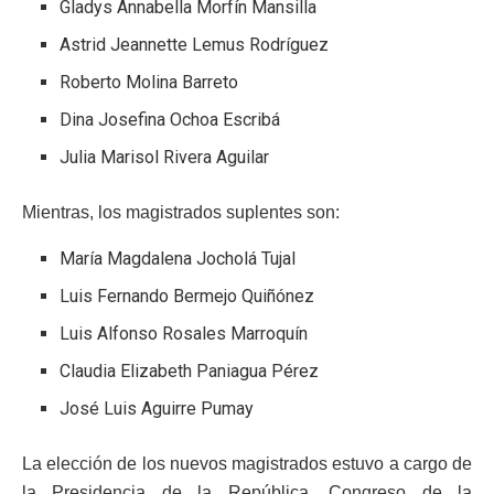
Gladys Annabella Morfín Mansilla
Astrid Jeannette Lemus Rodríguez
Roberto Molina Barreto
Dina Josefina Ochoa Escribá
Julia Marisol Rivera Aguilar
Mientras, los magistrados suplentes son:
María Magdalena Jocholá Tujal
Luis Fernando Bermejo Quiñónez
Luis Alfonso Rosales Marroquín
Claudia Elizabeth Paniagua Pérez
José Luis Aguirre Pumay
La elección de los nuevos magistrados estuvo a cargo de
la Presidencia de la República, Congreso de la