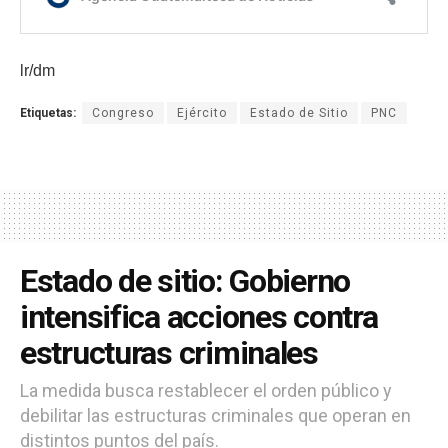
lr/dm
Etiquetas:
Congreso
Ejército
Estado de Sitio
PNC
Estado de sitio: Gobierno
intensifica acciones contra
estructuras criminales
La medida busca restablecer el orden público y
debilitar las estructuras criminales que operan en
distintos puntos del país.