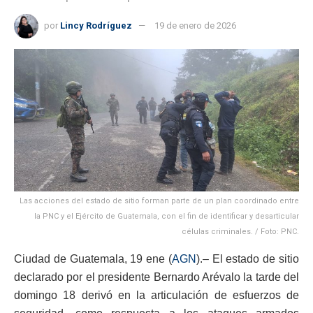
por
Lincy Rodríguez
19 de enero de 2026
Las acciones del estado de sitio forman parte de un plan coordinado entre
la PNC y el Ejército de Guatemala, con el fin de identificar y desarticular
células criminales. / Foto: PNC.
Ciudad de Guatemala, 19 ene (
AGN
).– El estado de sitio
declarado por el presidente Bernardo Arévalo la tarde del
domingo 18 derivó en la articulación de esfuerzos de