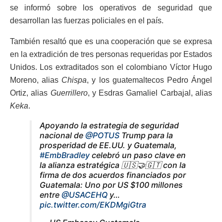
se informó sobre los operativos de seguridad que
desarrollan las fuerzas policiales en el país.
También resaltó que es una cooperación que se expresa
en la extradición de tres personas requeridas por Estados
Unidos. Los extraditados son el colombiano Víctor Hugo
Moreno, alias
Chispa
, y los guatemaltecos Pedro Ángel
Ortiz, alias
Guerrillero
, y Esdras Gamaliel Carbajal, alias
Keka
.
Apoyando la estrategia de seguridad
nacional de
@POTUS
Trump para la
prosperidad de EE.UU. y Guatemala,
#EmbBradley
celebró un paso clave en
la alianza estratégica 🇺🇸🤝🇬🇹 con la
firma de dos acuerdos financiados por
Guatemala: Uno por US $100 millones
entre
@USACEHQ
y…
pic.twitter.com/EKDMgiGtra