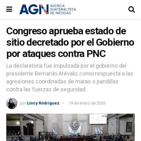
Congreso aprueba estado de
sitio decretado por el Gobierno
por ataques contra PNC
La declaratoria fue impulsada por el gobierno del
presidente Bernardo Arévalo, como respuesta a las
agresiones coordinadas de maras o pandillas
contra las fuerzas de seguridad.
por
Lincy Rodríguez
19 de enero de 2026