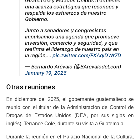
Guatemala y Estados Unidos mantienen
una alianza estratégica que reconoce y
respalda los esfuerzos de nuestro
Gobierno.
Junto a senadores y congresistas
impulsamos una agenda que promueve
inversión, comercio y seguridad, y que
reafirma el liderazgo de nuestro país en
la región,…
pic.twitter.com/FXAqlDWr7D
— Bernardo Arévalo (@BArevalodeLeon)
January 19, 2026
Otras reuniones
En diciembre del 2025, el gobernante guatemalteco se
reunió con el titular de la Administración de Control de
Drogas de Estados Unidos (DEA, por sus siglas en
inglés), Terrance Cole, durante su visita a Guatemala.
Durante la reunión en el Palacio Nacional de la Cultura,