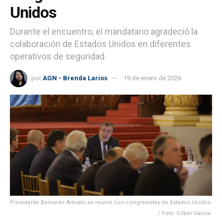
Unidos
Durante el encuentro, el mandatario agradeció la
colaboración de Estados Unidos en diferentes
operativos de seguridad.
por
AGN - Brenda Larios
19 de enero de 2026
Presidente Bernardo Arévalo se reunió con congresistas de Estados Unidos.
/ Foto: Gilber García.