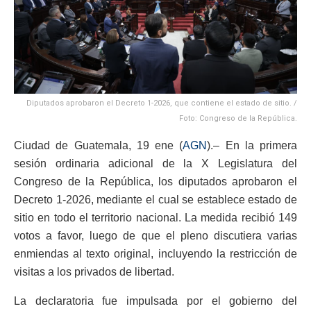
Diputados aprobaron el Decreto 1-2026, que contiene el estado de sitio. /
Foto: Congreso de la República.
Ciudad de Guatemala, 19 ene (
AGN
).– En la primera
sesión ordinaria adicional de la X Legislatura del
Congreso de la República, los diputados aprobaron el
Decreto 1-2026, mediante el cual se establece estado de
sitio en todo el territorio nacional. La medida recibió 149
votos a favor, luego de que el pleno discutiera varias
enmiendas al texto original, incluyendo la restricción de
visitas a los privados de libertad.
La declaratoria fue impulsada por el gobierno del