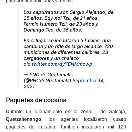
para portar municiones y armas.
Los capturados son Sergio Alejando, de
35 años, Edy Xol Tzil, de 21 años,
Fermín Húmero Tzil, de 23 años y
Domingo Tec, de 36 años.
En el lugar se incautaron 3 fusiles, una
carabina y un rifle de largo alcance, 720
municiones de diferentes calibres, 28
cargadores y un chaleco
pic.twitter.com/dyYENMmowp
— PNC de Guatemala
(@PNCdeGuatemala)
September 14,
2021
Paquetes de cocaína
Durante un allanamiento en la zona 1 de Salcajá,
Quetzaltenango
, los agentes localizaron cuatro
paquetes de cocaína. También incautaron mil 120