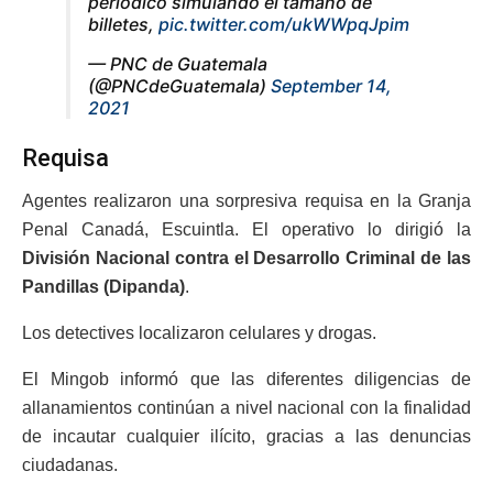
periódico simulando el tamaño de
billetes,
pic.twitter.com/ukWWpqJpim
— PNC de Guatemala
(@PNCdeGuatemala)
September 14,
2021
Requisa
Agentes realizaron una sorpresiva requisa en la Granja
Penal Canadá, Escuintla. El operativo lo dirigió la
División Nacional contra el Desarrollo Criminal de las
Pandillas (Dipanda)
.
Los detectives localizaron celulares y drogas.
El Mingob informó que las diferentes diligencias de
allanamientos continúan a nivel nacional con la finalidad
de incautar cualquier ilícito, gracias a las denuncias
ciudadanas.