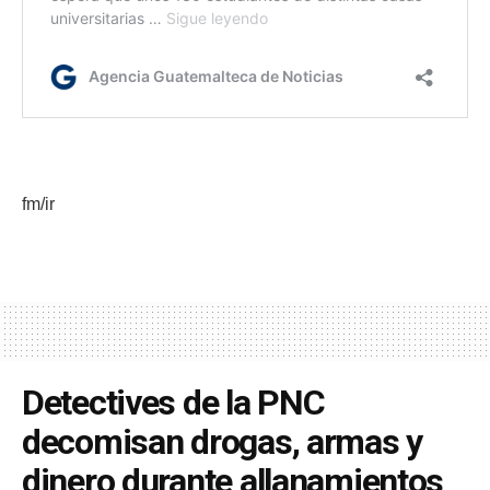
fm/ir
Detectives de la PNC
decomisan drogas, armas y
dinero durante allanamientos