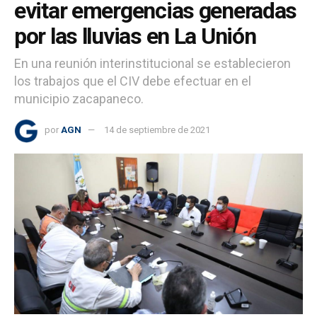
evitar emergencias generadas
por las lluvias en La Unión
En una reunión interinstitucional se establecieron
los trabajos que el CIV debe efectuar en el
municipio zacapaneco.
por
AGN
14 de septiembre de 2021