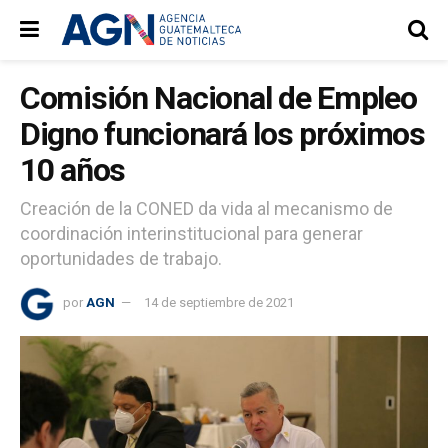
Comisión Nacional de Empleo
Digno funcionará los próximos
10 años
Creación de la CONED da vida al mecanismo de
coordinación interinstitucional para generar
oportunidades de trabajo.
por
AGN
14 de septiembre de 2021