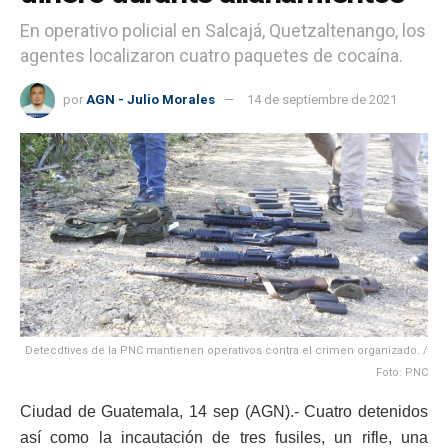
En operativo policial en Salcajá, Quetzaltenango, los
agentes localizaron cuatro paquetes de cocaína.
por
AGN - Julio Morales
14 de septiembre de 2021
Detecdtives de la PNC mantienen operativos contra el crimen organizado. /
Foto: PNC
Ciudad de Guatemala, 14 sep (AGN).- Cuatro detenidos
así como la incautación de tres fusiles, un rifle, una