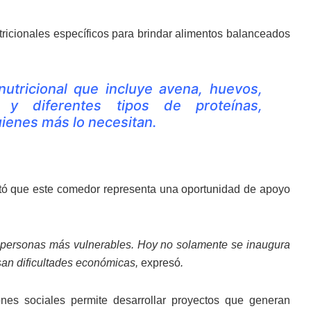
ricionales específicos para brindar alimentos balanceados
tricional que incluye avena, huevos,
s y diferentes tipos de proteínas,
ienes más lo necesitan.
tó que este comedor representa una oportunidad de apoyo
as personas más vulnerables. Hoy no solamente se inaugura
esan dificultades económicas,
expresó
.
ones sociales permite desarrollar proyectos que generan