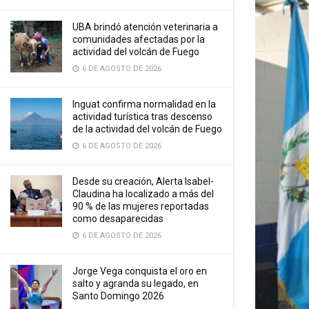
UBA brindó atención veterinaria a
comunidades afectadas por la
actividad del volcán de Fuego
6 DE AGOSTO DE 2026
Inguat confirma normalidad en la
actividad turística tras descenso
de la actividad del volcán de Fuego
6 DE AGOSTO DE 2026
Desde su creación, Alerta Isabel-
Claudina ha localizado a más del
90 % de las mujeres reportadas
como desaparecidas
6 DE AGOSTO DE 2026
Jorge Vega conquista el oro en
salto y agranda su legado, en
Santo Domingo 2026