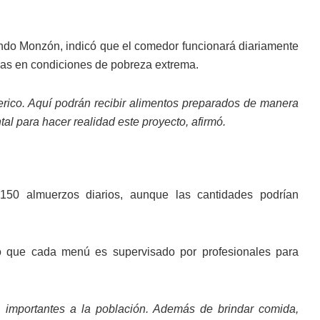
ando Monzón, indicó que el comedor funcionará diariamente
nas en condiciones de pobreza extrema.
ico. Aquí podrán recibir alimentos preparados de manera
al para hacer realidad este proyecto, afirmó.
50 almuerzos diarios, aunque las cantidades podrían
icó que cada menú es supervisado por profesionales para
s importantes a la población. Además de brindar comida,