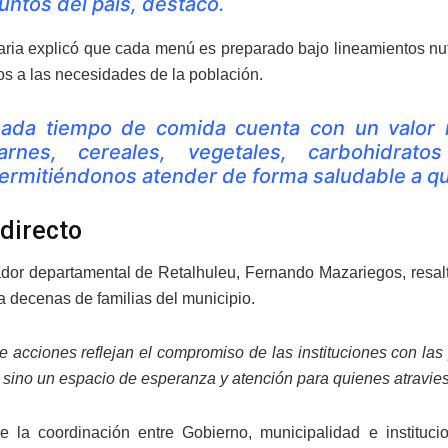
untos del país, destacó.
aria explicó que cada menú es preparado bajo lineamientos nut
s a las necesidades de la población.
ada tiempo de comida cuenta con un valor nu
arnes, cereales, vegetales, carbohidrato
ermitiéndonos atender de forma saludable a qu
directo
dor departamental de Retalhuleu, Fernando Mazariegos, resal
a decenas de familias del municipio.
de acciones reflejan el compromiso de las instituciones con l
o, sino un espacio de esperanza y atención para quienes atravi
e la coordinación entre Gobierno, municipalidad e instituci