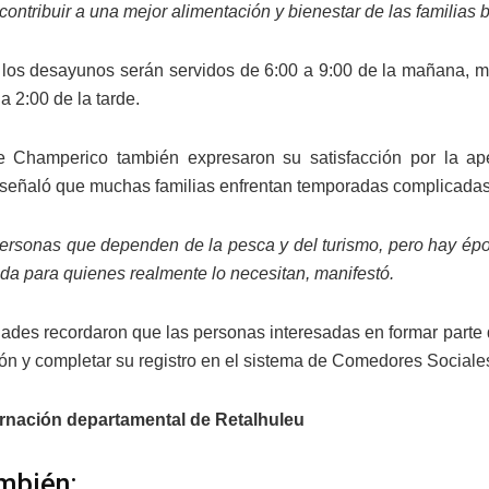
ontribuir a una mejor alimentación y bienestar de las familias 
 los desayunos serán servidos de 6:00 a 9:00 de la mañana, m
a 2:00 de la tarde.
e Champerico también expresaron su satisfacción por la ape
 señaló que muchas familias enfrentan temporadas complicadas
ersonas que dependen de la pesca y del turismo, pero hay épo
a para quienes realmente lo necesitan, manifestó.
dades recordaron que las personas interesadas en formar part
ción y completar su registro en el sistema de Comedores Sociale
rnación departamental de Retalhuleu
mbién: