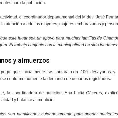
reales para la población.
 actividad, el coordinador departamental del Mides, José Fern
rá la atención a adultos mayores, mujeres embarazadas y perso
ue este lugar sea un apoyo para muchas familias de Champer
ura. El trabajo conjunto con la municipalidad ha sido fundament
nos y almuerzos
regó que inicialmente se contará con 100 desayunos y 1
rse conforme aumente la demanda de usuarios registrados.
te, la coordinadora de nutrición, Ana Lucía Cáceres, expl
calidad y balance alimenticio.
tos son planificados cuidadosamente para aportar nutriente