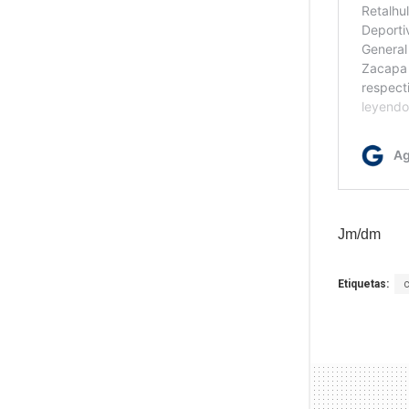
Jm/dm
Etiquetas: