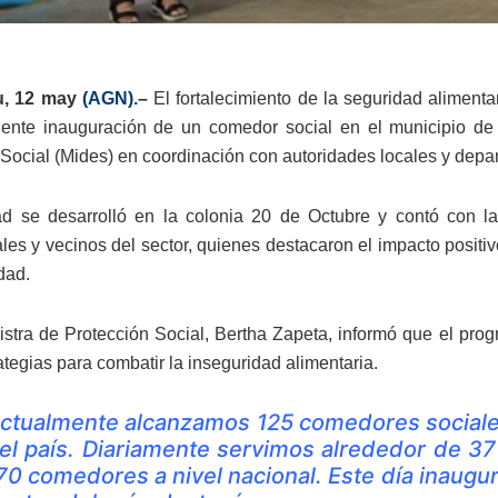
u, 12 may
(AGN).
–
El fortalecimiento de la seguridad aliment
iente inauguración de un comedor social en el municipio de
 Social (Mides) en coordinación con autoridades locales y depa
ad se desarrolló en la colonia 20 de Octubre y contó con la
ales y vecinos del sector, quienes destacaron el impacto positi
dad.
istra de Protección Social, Bertha Zapeta, informó que el pr
ategias para combatir la inseguridad alimentaria.
ctualmente alcanzamos 125 comedores sociales
el país. Diariamente servimos alrededor de 37 
70 comedores a nivel nacional. Este día inaugu