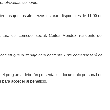
beneficiadas, comentó.
ientras que los almuerzos estarán disponibles de 11:00 de
rtura del comedor social. Carlos Méndez, residente del
.
cas en que el trabajo baja bastante. Este comedor será de
e del programa deberán presentar su documento personal de
s para acceder al beneficio.