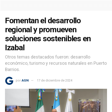
Fomentan el desarrollo
regional y promueven
soluciones sostenibles en
Izabal
Otros temas destacados fueron: desarrollo
económico, turismo y recursos naturales en Puerto
Barrios.
por
AGN
17 de diciembre de 2024