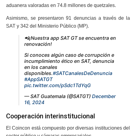
aduanera valoradas en 74.8 millones de quetzales.
Asimismo, se presentaron 91 denuncias a través de la
SAT y 342 del Ministerio Público (MP).
📲¡Nuestra app SAT GT se encuentra en
renovación!
Si conoces algún caso de corrupción e
incumplimiento ético en SAT, denuncia
en los canales
disponibles.
#SATCanalesDeDenuncia
#AppSATGT
pic.twitter.com/pSdc1TdYqG
— SAT Guatemala (@SATGT)
December
16, 2024
Cooperación interinstitucional
El Coincon está compuesto por diversas instituciones del
sector público y cámaras empresariales.