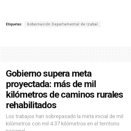
Etiquetas:
Gobernación Departamental de Izabal
Gobierno supera meta
proyectada: más de mil
kilómetros de caminos rurales
rehabilitados
Los trabajos han sobrepasado la meta inicial de mil
kilómetros con mil 4.37 kilómetros en el territorio
nacional.