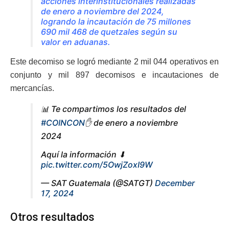
acciones interinstitucionales realizadas
de enero a noviembre del 2024,
logrando la incautación de 75 millones
690 mil 468 de quetzales según su
valor en aduanas.
Este decomiso se logró mediante 2 mil 044 operativos en
conjunto y mil 897 decomisos e incautaciones de
mercancías.
📊 Te compartimos los resultados del
#COINCON
✋ de enero a noviembre
2024
Aquí la información ⬇
pic.twitter.com/5OwjZoxI9W
— SAT Guatemala (@SATGT)
December
17, 2024
Otros resultados