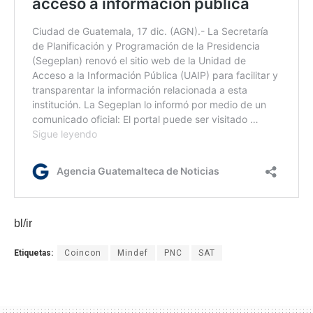
bl/ir
Etiquetas:
Coincon
Mindef
PNC
SAT