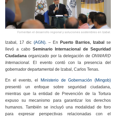
Fomentan el desarrollo regional y soluciones sostenibles en Izabal.
Izabal, 17 dic
(AGN).
– En
Puerto Barrios, Izabal
se
llevó a cabo
Seminario Internacional de Seguridad
Ciudadana
organizado por la delegación de
ONWARD
Internacional.
El evento contó con la presencia del
gobernador departamental de Izabal, Carlos Tenas.
En el evento, el
Ministerio de Gobernación (Mingob)
presentó un enfoque sobre seguridad ciudadana,
mientras que la entidad de Prevención de la Tortura
expuso su mecanismo para garantizar los derechos
humanos. También se incluyó una modalidad de foro
para expresar perspectivas relacionadas con el