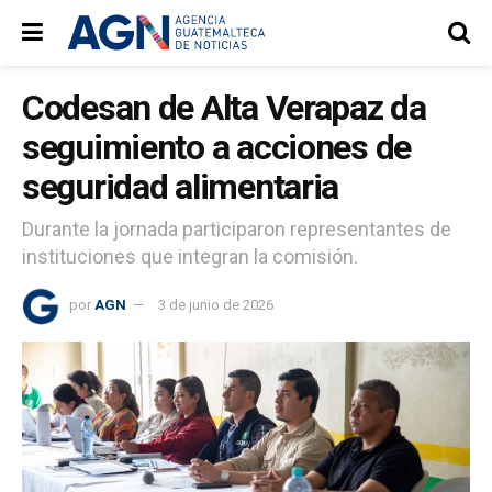
Codesan de Alta Verapaz da
seguimiento a acciones de
seguridad alimentaria
Durante la jornada participaron representantes de
instituciones que integran la comisión.
por
AGN
3 de junio de 2026