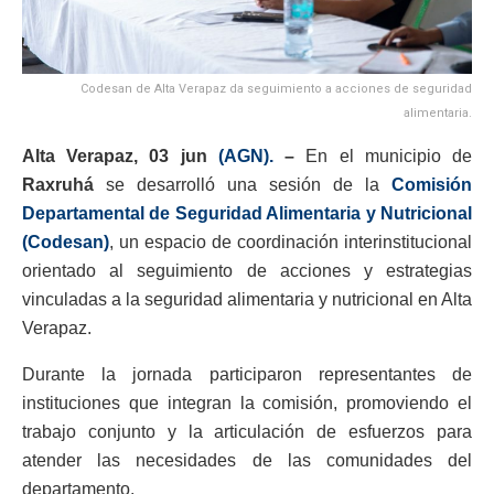
Codesan de Alta Verapaz da seguimiento a acciones de seguridad
alimentaria.
Alta Verapaz, 03 jun
(AGN).
–
En el municipio de
Raxruhá
se desarrolló una sesión de la
Comisión
Departamental de Seguridad Alimentaria y Nutricional
(Codesan)
, un espacio de coordinación interinstitucional
orientado al seguimiento de acciones y estrategias
vinculadas a la seguridad alimentaria y nutricional en Alta
Verapaz.
Durante la jornada participaron representantes de
instituciones que integran la comisión, promoviendo el
trabajo conjunto y la articulación de esfuerzos para
atender las necesidades de las comunidades del
departamento.