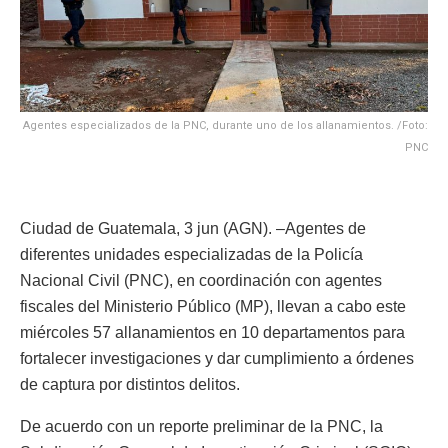
Agentes especializados de la PNC, durante uno de los allanamientos. /Foto:
PNC
Ciudad de Guatemala, 3 jun (AGN). –Agentes de
diferentes unidades especializadas de la Policía
Nacional Civil (PNC), en coordinación con agentes
fiscales del Ministerio Público (MP), llevan a cabo este
miércoles 57 allanamientos en 10 departamentos para
fortalecer investigaciones y dar cumplimiento a órdenes
de captura por distintos delitos.
De acuerdo con un reporte preliminar de la PNC, la