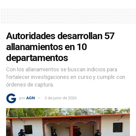
Autoridades desarrollan 57
allanamientos en 10
departamentos
Con los allanamientos se buscan indicios para
fortalecer investigaciones en curso y cumplir con
órdenes de captura.
por
AGN
3 de junio de 2026