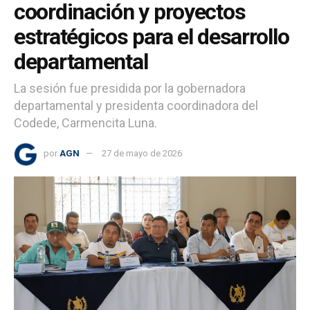
coordinación y proyectos
estratégicos para el desarrollo
departamental
La sesión fue presidida por la gobernadora
departamental y presidenta coordinadora del
Codede, Carmencita Luna.
por
AGN
27 de mayo de 2026