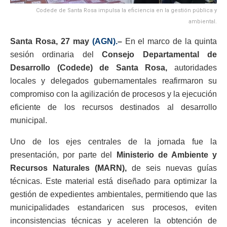
Codede de Santa Rosa impulsa la eficiencia en la gestión pública y
ambiental.
Santa Rosa, 27 may
(AGN).
–
En el marco de la quinta
sesión ordinaria del
Consejo Departamental de
Desarrollo (Codede) de Santa Rosa,
autoridades
locales y delegados gubernamentales reafirmaron su
compromiso con la agilización de procesos y la ejecución
eficiente de los recursos destinados al desarrollo
municipal.
Uno de los ejes centrales de la jornada fue la
presentación, por parte del
Ministerio de Ambiente y
Recursos Naturales (MARN),
de seis nuevas guías
técnicas. Este material está diseñado para optimizar la
gestión de expedientes ambientales, permitiendo que las
municipalidades estandaricen sus procesos, eviten
inconsistencias técnicas y aceleren la obtención de