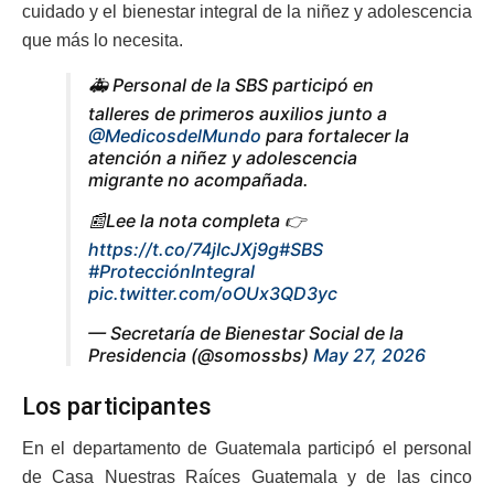
cuidado y el bienestar integral de la niñez y adolescencia
que más lo necesita.
🚑 Personal de la SBS participó en
talleres de primeros auxilios junto a
@MedicosdelMundo
para fortalecer la
atención a niñez y adolescencia
migrante no acompañada.
📰Lee la nota completa 👉
https://t.co/74jIcJXj9g
#SBS
#ProtecciónIntegral
pic.twitter.com/oOUx3QD3yc
— Secretaría de Bienestar Social de la
Presidencia (@somossbs)
May 27, 2026
Los participantes
En el departamento de Guatemala participó el personal
de Casa Nuestras Raíces Guatemala y de las cinco