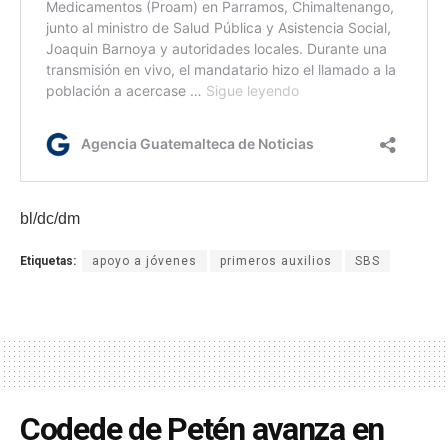
bl/dc/dm
Etiquetas:
apoyo a jóvenes
primeros auxilios
SBS
Codede de Petén avanza en