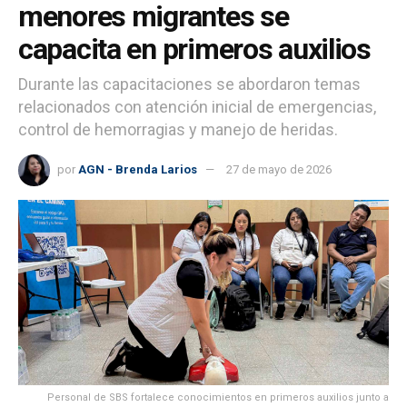
menores migrantes se
capacita en primeros auxilios
Durante las capacitaciones se abordaron temas
relacionados con atención inicial de emergencias,
control de hemorragias y manejo de heridas.
por
AGN - Brenda Larios
27 de mayo de 2026
Personal de SBS fortalece conocimientos en primeros auxilios junto a