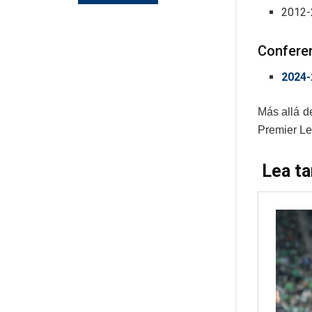
2012-
Confere
2024-
Más allá de
Premier Le
Lea t