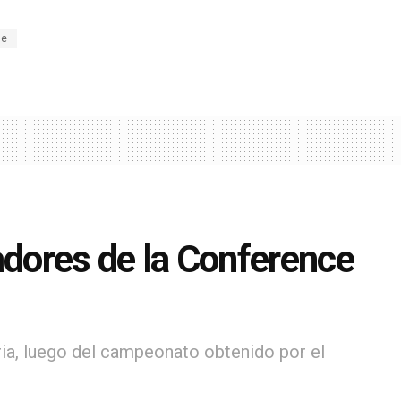
ue
dores de la Conference
ia, luego del campeonato obtenido por el