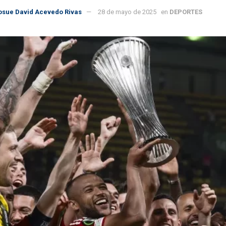
osue David Acevedo Rivas
28 de mayo de 2025
en
DEPORTES