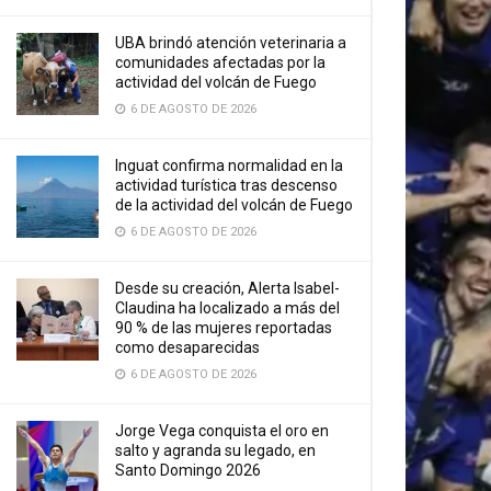
UBA brindó atención veterinaria a
comunidades afectadas por la
actividad del volcán de Fuego
6 DE AGOSTO DE 2026
Inguat confirma normalidad en la
actividad turística tras descenso
de la actividad del volcán de Fuego
6 DE AGOSTO DE 2026
Desde su creación, Alerta Isabel-
Claudina ha localizado a más del
90 % de las mujeres reportadas
como desaparecidas
6 DE AGOSTO DE 2026
Jorge Vega conquista el oro en
salto y agranda su legado, en
Santo Domingo 2026