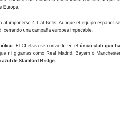
de Europa.
la al imponerse 4-1 al Betis. Aunque el equipo español se
dad, cerrando una campaña europea impecable.
bólico. E
l Chelsea se convierte en el
único club que ha
 que ni gigantes como Real Madrid, Bayern o Manchester
o azul de Stamford Bridge.