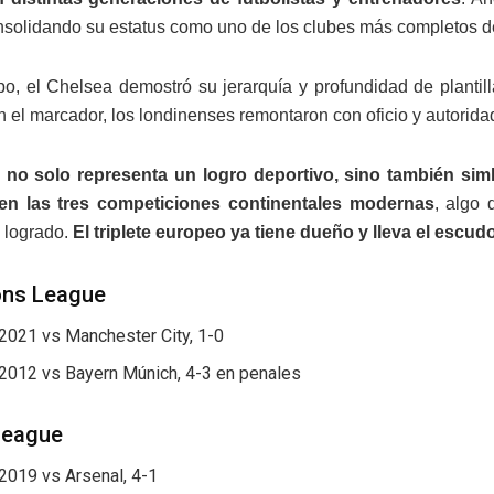
onsolidando su estatus como uno de los clubes más completos 
o, el Chelsea demostró su jerarquía y profundidad de plantil
n el marcador, los londinenses remontaron con oficio y autori
o no solo representa un logro deportivo, sino también sim
 en las tres competiciones continentales modernas
, algo
 logrado.
El triplete europeo ya tiene dueño y lleva el escud
ns League
2021 vs Manchester City, 1-0
2012 vs Bayern Múnich, 4-3 en penales
League
2019 vs Arsenal, 4-1