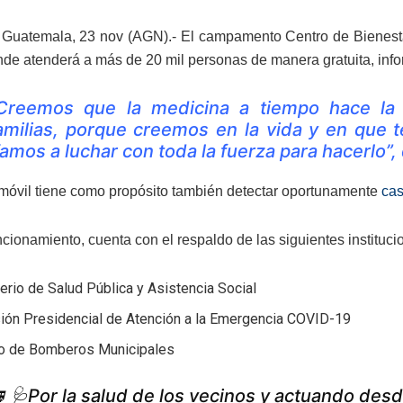
Guatemala, 23 nov (AGN).- El campamento Centro de Bienestar 
onde atenderá a más de 20 mil personas de manera gratuita, inf
Creemos que la medicina a tiempo hace la 
amilias, porque creemos en la vida y en que 
amos a luchar con toda la fuerza para hacerlo”, 
móvil tiene como propósito también detectar oportunamente
cas
cionamiento, cuenta con el respaldo de las siguientes instituci
erio de Salud Pública y Asistencia Social
ión Presidencial de Atención a la Emergencia COVID-19
o de Bomberos Municipales
 🩺Por la salud de los vecinos y actuando desd