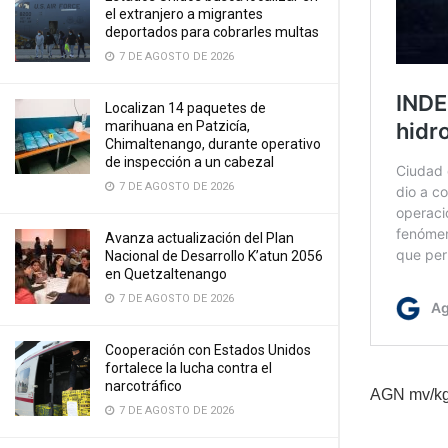
el extranjero a migrantes
deportados para cobrarles multas
7 DE AGOSTO DE 2026
Localizan 14 paquetes de
marihuana en Patzicía,
Chimaltenango, durante operativo
de inspección a un cabezal
7 DE AGOSTO DE 2026
Avanza actualización del Plan
Nacional de Desarrollo K’atun 2056
en Quetzaltenango
7 DE AGOSTO DE 2026
Cooperación con Estados Unidos
fortalece la lucha contra el
narcotráfico
AGN mv/k
7 DE AGOSTO DE 2026