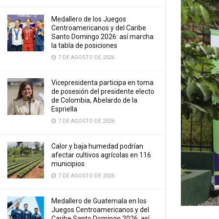
Medallero de los Juegos
Centroamericanos y del Caribe
Santo Domingo 2026: así marcha
la tabla de posiciones
7 DE AGOSTO DE 2026
Vicepresidenta participa en toma
de posesión del presidente electo
de Colombia, Abelardo de la
Espriella
7 DE AGOSTO DE 2026
Calor y baja humedad podrían
afectar cultivos agrícolas en 116
municipios
7 DE AGOSTO DE 2026
Medallero de Guatemala en los
Juegos Centroamericanos y del
Caribe Santo Domingo 2026: así