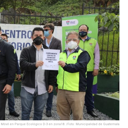
io Móvil en Parque Ecológico D-3 en zona18. /Foto: Municipalidad de Guatemala