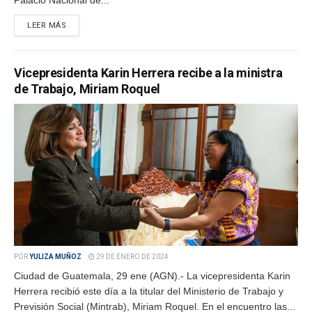
Palacio Nacional de...
LEER MÁS
Vicepresidenta Karin Herrera recibe a la ministra
de Trabajo, Miriam Roquel
POR
YULIZA MUÑOZ
29 DE ENERO DE 2024
Ciudad de Guatemala, 29 ene (AGN).- La vicepresidenta Karin
Herrera recibió este día a la titular del Ministerio de Trabajo y
Previsión Social (Mintrab), Miriam Roquel. En el encuentro las...