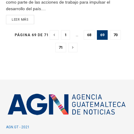
como parte de las acciones de trabajo para impulsar el
desarrollo del país....
LEER MÁS
1
…
68
69
70
PÁGINA 69 DE 71
71
AGN.GT - 2021