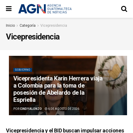
Inicio
Categoría
Vicepresidencia
Vicepresidencia
GOBIERNO
Vicepresidenta Karin Herrera viaja
a Colombia para la toma de
posesión de Abelardo de la
Espriella
POR
CINDY ALONZO
6 DE AGOSTO DE 2026
Vicepresidencia y el BID buscan impulsar acciones