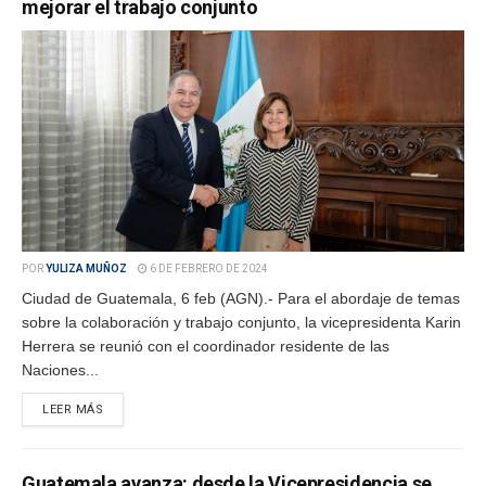
mejorar el trabajo conjunto
POR
YULIZA MUÑOZ
6 DE FEBRERO DE 2024
Ciudad de Guatemala, 6 feb (AGN).- Para el abordaje de temas
sobre la colaboración y trabajo conjunto, la vicepresidenta Karin
Herrera se reunió con el coordinador residente de las
Naciones...
LEER MÁS
Guatemala avanza: desde la Vicepresidencia se