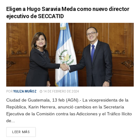
Eligen a Hugo Saravia Meda como nuevo director
ejecutivo de SECCATID
POR
YULIZA MUÑOZ
14 DE FEBRERO DE 2024
Ciudad de Guatemala, 13 feb (AGN).- La vicepresidenta de la
República, Karin Herrera, anunció cambios en la Secretaría
Ejecutiva de la Comisión contra las Adicciones y el Tráfico Ilícito
de...
LEER MÁS