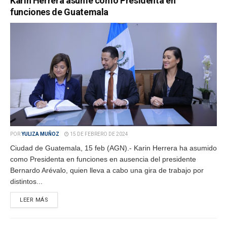
Karin Herrera asume como Presidenta en
funciones de Guatemala
POR
YULIZA MUÑOZ
15 DE FEBRERO DE 2024
Ciudad de Guatemala, 15 feb (AGN).- Karin Herrera ha asumido
como Presidenta en funciones en ausencia del presidente
Bernardo Arévalo, quien lleva a cabo una gira de trabajo por
distintos...
LEER MÁS