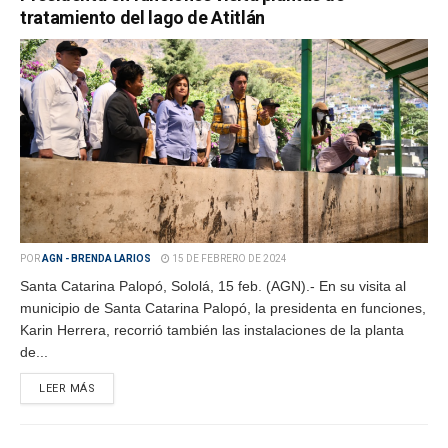
tratamiento del lago de Atitlán
POR
AGN - BRENDA LARIOS
15 DE FEBRERO DE 2024
Santa Catarina Palopó, Sololá, 15 feb. (AGN).- En su visita al
municipio de Santa Catarina Palopó, la presidenta en funciones,
Karin Herrera, recorrió también las instalaciones de la planta
de...
LEER MÁS