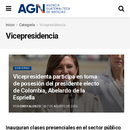
Inicio
Categoría
Vicepresidencia
Vicepresidencia
GOBIERNO
Vicepresidenta participa en toma
de posesión del presidente electo
de Colombia, Abelardo de la
Espriella
POR
CINDY ALONZO
7 DE AGOSTO DE 2026
Inauguran clases presenciales en el sector público