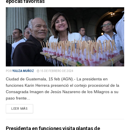
épocas favoritas
POR
YULIZA MUÑOZ
15 DE FEBRERO DE 2024
Ciudad de Guatemala, 15 feb (AGN).- La presidenta en
funciones Karin Herrera presenció el cortejo procesional de la
Consagrada Imagen de Jesús Nazareno de los Milagros a su
paso frente...
LEER MÁS
Presidenta en funciones visita plantas de