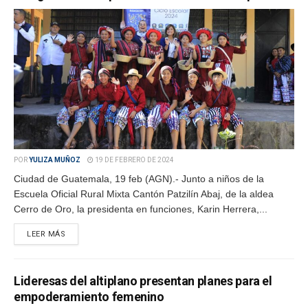
POR
YULIZA MUÑOZ
19 DE FEBRERO DE 2024
Ciudad de Guatemala, 19 feb (AGN).- Junto a niños de la
Escuela Oficial Rural Mixta Cantón Patzilín Abaj, de la aldea
Cerro de Oro, la presidenta en funciones, Karin Herrera,...
LEER MÁS
Lideresas del altiplano presentan planes para el
empoderamiento femenino