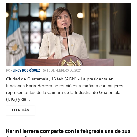
POR
LINCY RODRÍGUEZ
16 DE FEBRERO DE 2024
Ciudad de Guatemala, 16 feb (AGN).- La presidenta en
funciones Karin Herrera se reunió esta mañana con mujeres
representantes de la Cámara de la Industria de Guatemala
(CIG) y de...
LEER MÁS
Karin Herrera comparte con la feligresía una de sus