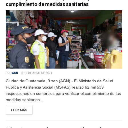
cumplimiento de medidas sanitarias
POR
AGN
15 DE ABRIL DE 2021
Ciudad de Guatemala, 9 sep (AGN).- El Ministerio de Salud
Pública y Asistencia Social (MSPAS) realizó 62 mil 539
inspecciones en comercios para verificar el cumplimiento de las
medidas sanitarias...
LEER MÁS