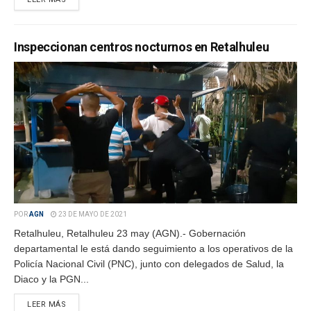
Inspeccionan centros nocturnos en Retalhuleu
POR
AGN
23 DE MAYO DE 2021
Retalhuleu, Retalhuleu 23 may (AGN).- Gobernación
departamental le está dando seguimiento a los operativos de la
Policía Nacional Civil (PNC), junto con delegados de Salud, la
Diaco y la PGN...
LEER MÁS