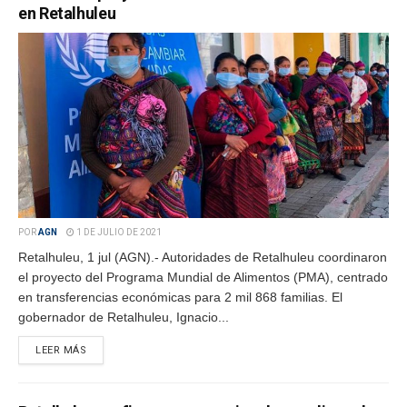
en Retalhuleu
POR
AGN
1 DE JULIO DE 2021
Retalhuleu, 1 jul (AGN).- Autoridades de Retalhuleu coordinaron
el proyecto del Programa Mundial de Alimentos (PMA), centrado
en transferencias económicas para 2 mil 868 familias. El
gobernador de Retalhuleu, Ignacio...
LEER MÁS