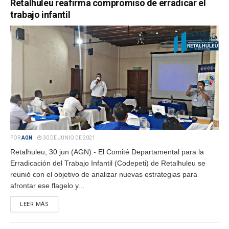
Retalhuleu reafirma compromiso de erradicar el
trabajo infantil
POR
AGN
30 DE JUNIO DE 2021
Retalhuleu, 30 jun (AGN).- El Comité Departamental para la
Erradicación del Trabajo Infantil (Codepeti) de Retalhuleu se
reunió con el objetivo de analizar nuevas estrategias para
afrontar ese flagelo y...
LEER MÁS