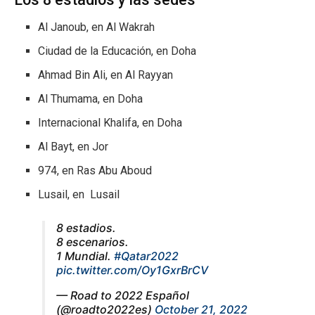
Al Janoub, en Al Wakrah
Ciudad de la Educación, en Doha
Ahmad Bin Ali, en Al Rayyan
Al Thumama, en Doha
Internacional Khalifa, en Doha
Al Bayt, en Jor
974, en Ras Abu Aboud
Lusail, en Lusail
8 estadios.
8 escenarios.
1 Mundial.
#Qatar2022
pic.twitter.com/Oy1GxrBrCV
— Road to 2022 Español
(@roadto2022es)
October 21, 2022