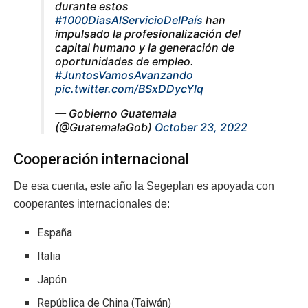
durante estos
#1000DiasAlServicioDelPaís
han
impulsado la profesionalización del
capital humano y la generación de
oportunidades de empleo.
#JuntosVamosAvanzando
pic.twitter.com/BSxDDycYlq
— Gobierno Guatemala
(@GuatemalaGob)
October 23, 2022
Cooperación internacional
De esa cuenta, este año la Segeplan es apoyada con
cooperantes internacionales de:
España
Italia
Japón
República de China (Taiwán)