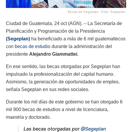
Becas de Segeplan. /Foto: Segeplan.
Ciudad de Guatemala, 24 oct (AGN). – La Secretaría de
Planificación y Programación de la Presidencia
(
Segeplan
)
ha beneficiado a más de 6 mil guatemaltecos
con
becas de estudio
durante la administración del
presidente
Alejandro Giammattei.
En ese sentido, las becas otorgadas por Segeplan han
impulsado la profesionalización del capital humano.
Asimismo, la generación de oportunidades de empleo,
señala Segeplan en sus redes sociales.
Durante los mil días de este gobierno se han otorgado 6
mil 900 becas de estudios a nivel de licenciatura,
maestría y doctorado.
Las becas otorgadas por
@Segeplan