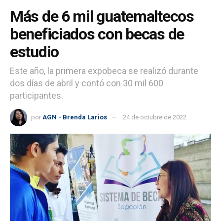
Más de 6 mil guatemaltecos
beneficiados con becas de
estudio
Este año, la primera expobeca se realizó durante
dos días de abril y contó con 30 mil 600
participantes.
por
AGN - Brenda Larios
24 de octubre de 2022