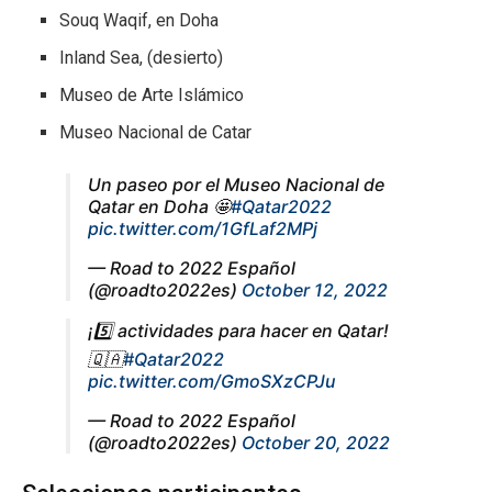
Souq Waqif, en Doha
Inland Sea, (desierto)
Museo de Arte Islámico
Museo Nacional de Catar
Un paseo por el Museo Nacional de
Qatar en Doha 🤩
#Qatar2022
pic.twitter.com/1GfLaf2MPj
— Road to 2022 Español
(@roadto2022es)
October 12, 2022
¡5️⃣ actividades para hacer en Qatar!
🇶🇦
#Qatar2022
pic.twitter.com/GmoSXzCPJu
— Road to 2022 Español
(@roadto2022es)
October 20, 2022