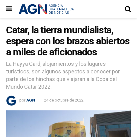
Catar, la tierra mundialista,
espera con los brazos abiertos
a miles de aficionados
La Hayya Card, alojamientos y los lugares
turísticos, son algunos aspectos a conocer por
parte de los hinchas que viajarán a la Copa del
Mundo Catar 2022.
por
AGN
24 de octubre de 2022