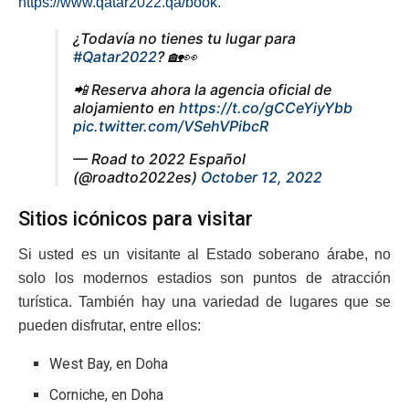
https://www.qatar2022.qa/book
.
¿Todavía no tienes tu lugar para
#Qatar2022
? 🏡👀
📲 Reserva ahora la agencia oficial de
alojamiento en
https://t.co/gCCeYiyYbb
pic.twitter.com/VSehVPibcR
— Road to 2022 Español
(@roadto2022es)
October 12, 2022
Sitios icónicos para visitar
Si usted es un visitante al Estado soberano árabe, no
solo los modernos estadios son puntos de atracción
turística. También hay una variedad de lugares que se
pueden disfrutar, entre ellos:
West Bay, en Doha
Corniche, en Doha