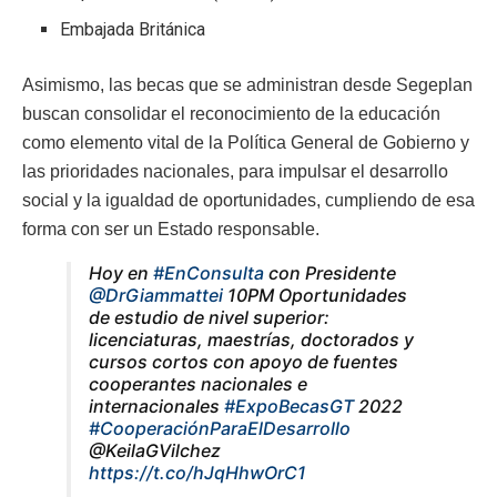
Embajada Británica
Asimismo, las becas que se administran desde Segeplan
buscan consolidar el reconocimiento de la educación
como elemento vital de la Política General de Gobierno y
las prioridades nacionales, para impulsar el desarrollo
social y la igualdad de oportunidades, cumpliendo de esa
forma con ser un Estado responsable.
Hoy en
#EnConsulta
con Presidente
@DrGiammattei
10PM Oportunidades
de estudio de nivel superior:
licenciaturas, maestrías, doctorados y
cursos cortos con apoyo de fuentes
cooperantes nacionales e
internacionales
#ExpoBecasGT
2022
#CooperaciónParaElDesarrollo
@KeilaGVilchez
https://t.co/hJqHhwOrC1