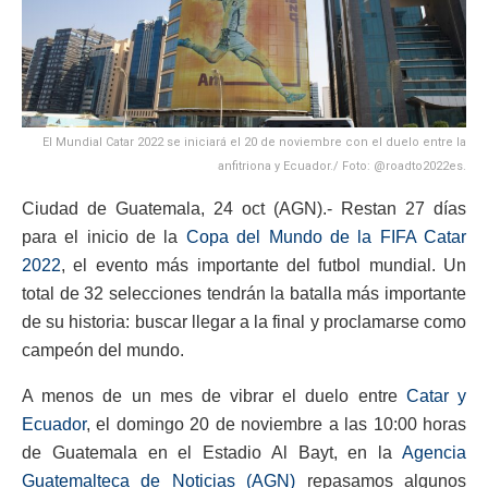
El Mundial Catar 2022 se iniciará el 20 de noviembre con el duelo entre la
anfitriona y Ecuador./ Foto: @roadto2022es.
Ciudad de Guatemala, 24 oct (AGN).- Restan 27 días
para el inicio de la
Copa del Mundo de la FIFA Catar
2022
, el evento más importante del futbol mundial. Un
total de 32 selecciones tendrán la batalla más importante
de su historia: buscar llegar a la final y proclamarse como
campeón del mundo.
A menos de un mes de vibrar el duelo entre
Catar y
Ecuador
, el domingo 20 de noviembre a las 10:00 horas
de Guatemala en el Estadio Al Bayt, en la
Agencia
Guatemalteca de Noticias (AGN)
repasamos algunos