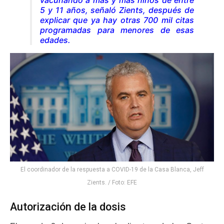
5 y 11 años, señaló Zients, después de
explicar que ya hay otras 700 mil citas
programadas para menores de esas
edades.
El coordinador de la respuesta a COVID-19 de la Casa Blanca, Jeff
Zients. / Foto: EFE
Autorización de la dosis