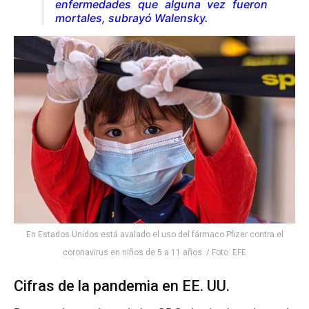
enfermedades que alguna vez fueron
mortales, subrayó Walensky.
En Estados Unidos está avalado el uso del fármaco Pfizer contra el
coronavirus en niños de 5 a 11 años. / Foto: EFE
Cifras de la pandemia en EE. UU.