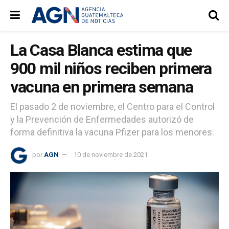
La Casa Blanca estima que
900 mil niños reciben primera
vacuna en primera semana
El pasado 2 de noviembre, el Centro para el Control
y la Prevención de Enfermedades autorizó de
forma definitiva la vacuna Pfizer para los menores.
por
AGN
10 de noviembre de 2021