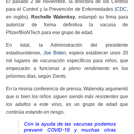
El pasado 2 de noviembre, la directora de los Centros
para el Control y la Prevención de Enfermedades (
CDC
,
en inglés),
Rochelle Walenksy
, estampó su firma para
autorizar de forma definitiva la vacuna de
Pfizer/BioNTech para ese grupo de edad.
En total, la Administración del presidente
estadounidense,
Joe Biden
, espera establecer unos 20
mil lugares de vacunación específicos para niños, que
empezarán a funcionar
a pleno rendimiento
en los
próximos días, según Zients.
En la misma conferencia de prensa, Walensky argumentó
que si bien los niños
siguen siendo más resistentes que
los adultos a este virus
, es un grupo de edad que
continúa
estando en riesgo
.
Con la ayuda de las vacunas podemos
prevenir COVID-19 y muchas otras