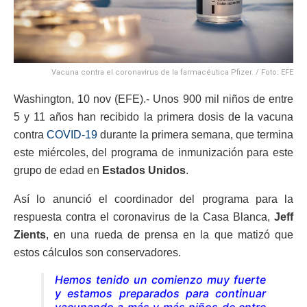
Vacuna contra el coronavirus de la farmacéutica Pfizer. / Foto: EFE
Washington, 10 nov (EFE).- Unos 900 mil niños de entre
5 y 11 años han recibido la primera dosis de la vacuna
contra
COVID-19
durante la primera semana, que termina
este miércoles, del programa de inmunización para este
grupo de edad en
Estados Unidos
.
Así lo anunció el coordinador del programa para la
respuesta contra el coronavirus de la Casa Blanca,
Jeff
Zients
, en una rueda de prensa en la que matizó que
estos cálculos son conservadores.
Hemos tenido un comienzo muy fuerte
y estamos preparados para continuar
vacunando a más y más niños de entre