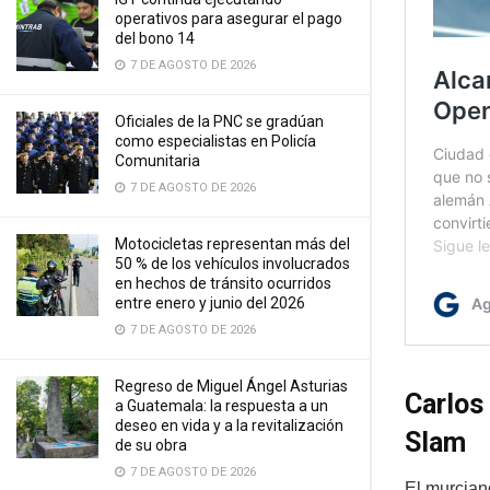
operativos para asegurar el pago
del bono 14
7 DE AGOSTO DE 2026
Oficiales de la PNC se gradúan
como especialistas en Policía
Comunitaria
7 DE AGOSTO DE 2026
Motocicletas representan más del
50 % de los vehículos involucrados
en hechos de tránsito ocurridos
entre enero y junio del 2026
7 DE AGOSTO DE 2026
Regreso de Miguel Ángel Asturias
Carlos
a Guatemala: la respuesta a un
deseo en vida y a la revitalización
Slam
de su obra
7 DE AGOSTO DE 2026
El murciano