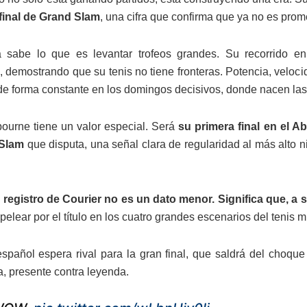
final de Grand Slam
, una cifra que confirma que ya no es prom
 sabe lo que es levantar trofeos grandes. Su recorrido en f
, demostrando que su tenis no tiene fronteras. Potencia, veloci
 de forma constante en los domingos decisivos, donde nacen las
ourne tiene un valor especial. Será
su primera final en el Ab
 Slam
que disputa, una señal clara de regularidad al más alto 
 registro de Courier no es un dato menor. Significa que, a 
pelear por el título en los cuatro grandes escenarios del tenis 
español espera rival para la gran final, que saldrá del choqu
a, presente contra leyenda.