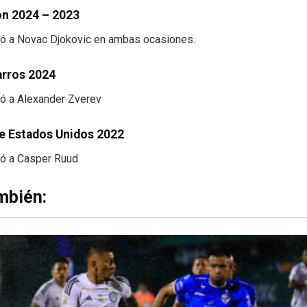
n 2024 – 2023
tó a Novac Djokovic en ambas ocasiones.
arros 2024
tó a Alexander Zverev
de Estados Unidos 2022
tó a Casper Ruud
mbién: