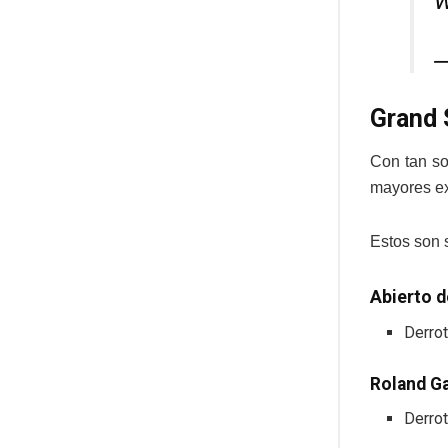
—
Grand 
Con tan so
mayores ex
Estos son 
Abierto d
Derrot
Roland G
Derrot