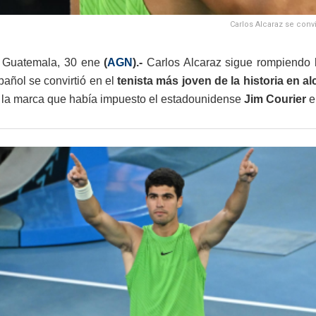
Carlos Alcaraz se convi
 Guatemala, 30 ene
(
AGN
).-
Carlos Alcaraz sigue rompiendo 
spañol se convirtió en el
tenista más joven de la historia en a
la marca que había impuesto el estadounidense
Jim Courier
e