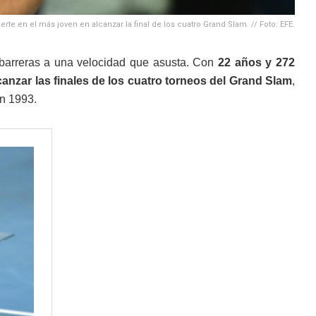
erte en el más joven en alcanzar la final de los cuatro Grand Slam. // Foto: EFE.
barreras a una velocidad que asusta. Con
22 años y 272
lcanzar las finales de los cuatro torneos del Grand Slam
,
n 1993.