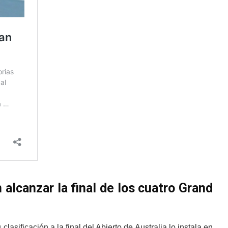
 alcanzar la final de los cuatro Grand
asificación a la final del Abierto de Australia lo instala en