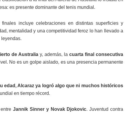
esa: es presente dominante del tenis mundial.
inales incluye celebraciones en distintas superficies y
dad, mentalidad y una competitividad feroz lo han llevado a
 leyendas.
ierto de Australia
y, además, la
cuarta final consecutiva
nivel. No es un golpe aislado, es una presencia permanente
su edad, Alcaraz ya logró algo que ni muchos históricos
mundial en tiempo récord.
e entre
Jannik Sinner y Novak Djokovic
. Juventud contra