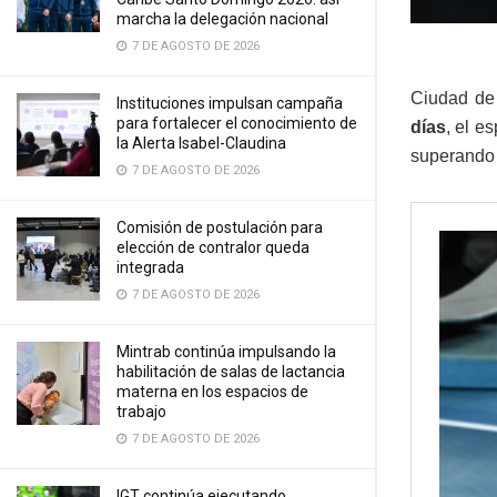
marcha la delegación nacional
7 DE AGOSTO DE 2026
Ciudad de
Instituciones impulsan campaña
para fortalecer el conocimiento de
días
, el e
la Alerta Isabel-Claudina
superando 
7 DE AGOSTO DE 2026
Comisión de postulación para
elección de contralor queda
integrada
7 DE AGOSTO DE 2026
Mintrab continúa impulsando la
habilitación de salas de lactancia
materna en los espacios de
trabajo
7 DE AGOSTO DE 2026
IGT continúa ejecutando