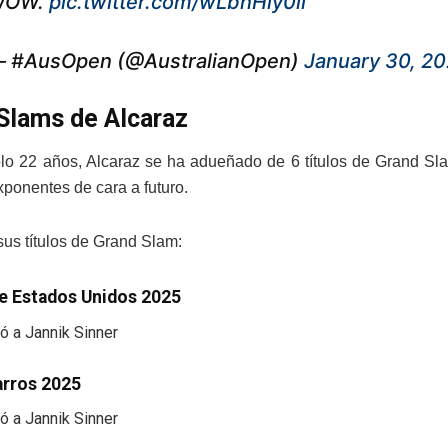
WOW.
pic.twitter.com/wLbnHiy0li
 #AusOpen (@AustralianOpen)
January 30, 2
Slams de Alcaraz
lo 22 años, Alcaraz se ha adueñado de 6 títulos de Grand Sla
ponentes de cara a futuro.
sus títulos de Grand Slam:
e Estados Unidos 2025
ó a Jannik Sinner
arros 2025
ó a Jannik Sinner