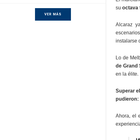
su
octava 
VER MÁS
Alcaraz ya
escenarios
instalarse
Lo de Melb
de Grand
en la élite.
Superar el
pudieron:
Ahora, el 
experienci