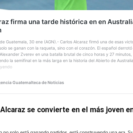
 Alcaraz se convierte en el más joven en
 no solo está ganando partidos, está construyendo una era. Su cl