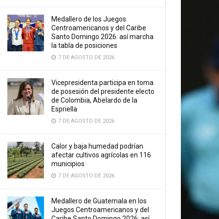
Medallero de los Juegos
Centroamericanos y del Caribe
Santo Domingo 2026: así marcha
la tabla de posiciones
7 DE AGOSTO DE 2026
Vicepresidenta participa en toma
de posesión del presidente electo
de Colombia, Abelardo de la
Espriella
7 DE AGOSTO DE 2026
Calor y baja humedad podrían
afectar cultivos agrícolas en 116
municipios
7 DE AGOSTO DE 2026
Medallero de Guatemala en los
Juegos Centroamericanos y del
Caribe Santo Domingo 2026: así