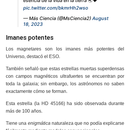
esencia de la vida en la tierra 🌏❤️
pic.twitter.com/bkmrHh2wso
— Más Ciencia (@MsCiencia2)
August
18, 2023
Imanes potentes
Los magnetares son los imanes más potentes del
Universo, destacó el ESO.
También señaló que estas estrellas muertas superdensas
con campos magnéticos ultrafuertes se encuentran por
toda la galaxia; sin embargo, los astrónomos no saben
exactamente cómo se forman.
Esta estrella (la HD 45166) ha sido observada durante
más de 100 años.
Tiene una
enigmática
naturaleza que no podía explicarse