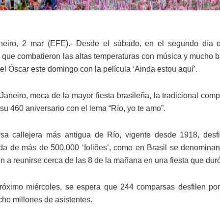
eiro, 2 mar (EFE).- Desde el sábado, en el segundo día ofi
que combatieron las altas temperaturas con música y mucho bril
el Óscar este domingo con la película ‘Ainda estou aquí’.
Janeiro, meca de la mayor fiesta brasileña, la tradicional com
su 460 aniversario con el lema “Río, yo te amo”.
a callejera más antigua de Río, vigente desde 1918, desfil
 de más de 500.000 ‘foliões’, como en Brasil se denominan a 
 a reunirse cerca de las 8 de la mañana en una fiesta que dur
róximo miércoles, se espera que 244 comparsas desfilen po
ho millones de asistentes.