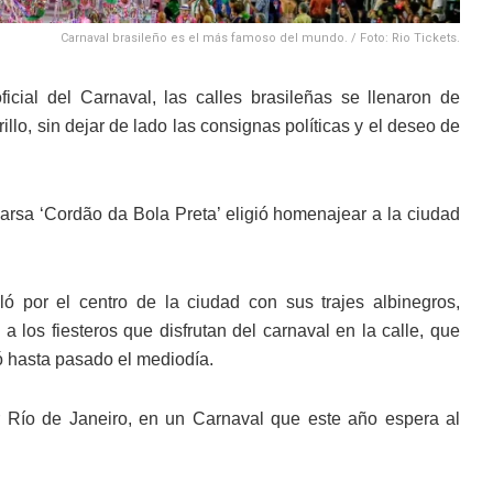
Carnaval brasileño es el más famoso del mundo. / Foto: Rio Tickets.
cial del Carnaval, las calles brasileñas se llenaron de
lo, sin dejar de lado las consignas políticas y el deseo de
parsa ‘Cordão da Bola Preta’ eligió homenajear a la ciudad
ó por el centro de la ciudad con sus trajes albinegros,
los fiesteros que disfrutan del carnaval en la calle, que
ó hasta pasado el mediodía.
r Río de Janeiro, en un Carnaval que este año espera al