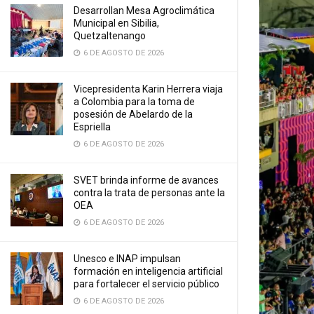
Desarrollan Mesa Agroclimática
Municipal en Sibilia,
Quetzaltenango
6 DE AGOSTO DE 2026
Vicepresidenta Karin Herrera viaja
a Colombia para la toma de
posesión de Abelardo de la
Espriella
6 DE AGOSTO DE 2026
SVET brinda informe de avances
contra la trata de personas ante la
OEA
6 DE AGOSTO DE 2026
Unesco e INAP impulsan
formación en inteligencia artificial
para fortalecer el servicio público
6 DE AGOSTO DE 2026