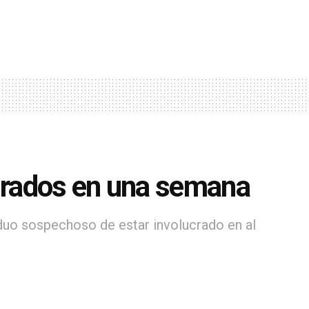
urados en una semana
iduo sospechoso de estar involucrado en al