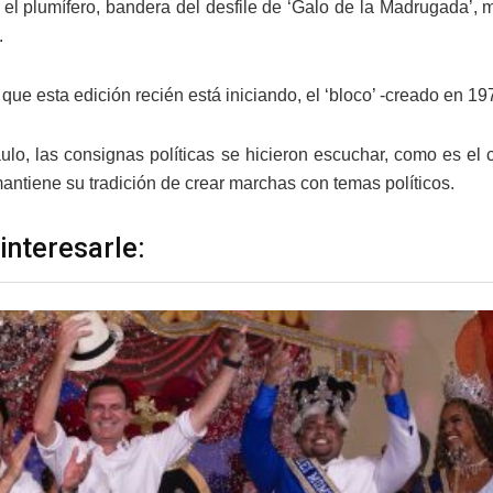
 el plumífero, bandera del desfile de ‘Galo de la Madrugada’, 
.
que esta edición recién está iniciando, el ‘bloco’ -creado en 19
lo, las consignas políticas se hicieron escuchar, como es el 
mantiene su tradición de crear marchas con temas políticos.
interesarle: