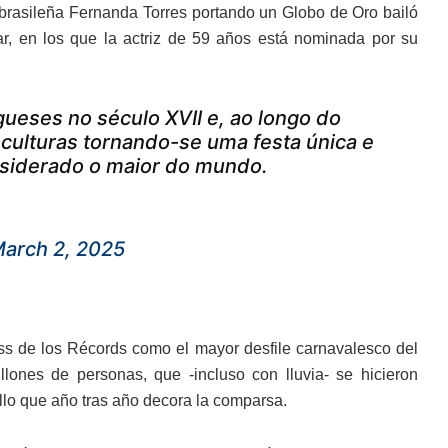
brasileña Fernanda Torres portando un Globo de Oro bailó
r, en los que la actriz de 59 años está nominada por su
ugueses no século XVII e, ao longo do
culturas tornando-se uma festa única e
onsiderado o maior do mundo.
arch 2, 2025
s de los Récords como el mayor desfile carnavalesco del
ones de personas, que -incluso con lluvia- se hicieron
allo que año tras año decora la comparsa.