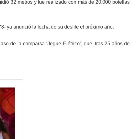
midió 32 metros y fue realizado con más de 20.000 botellas
78- ya anunció la fecha de su desfile el próximo año.
caso de la comparsa ‘Jegue Elétrico’, que, tras 25 años de