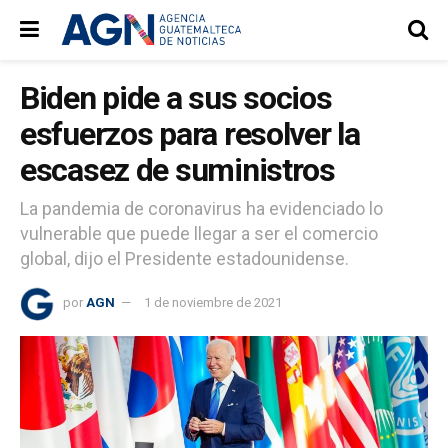
Biden pide a sus socios
esfuerzos para resolver la
escasez de suministros
La pandemia de coronavirus ha evidenciado lo
vulnerable que puede llegar a ser el comercio
global, dijo el Presidente estadounidense.
por
AGN
1 de noviembre de 2021