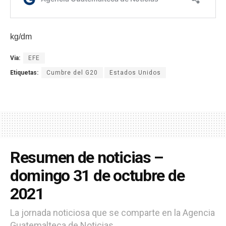
kg/dm
Via:
EFE
Etiquetas:
Cumbre del G20
Estados Unidos
Resumen de noticias –
domingo 31 de octubre de
2021
La jornada noticiosa que se comparte en la Agencia
Guatemalteca de Noticias.