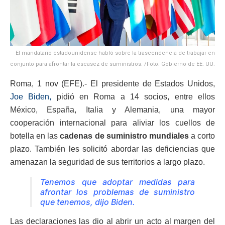
El mandatario estadounidense habló sobre la trascendencia de trabajar en
conjunto para afrontar la escasez de suministros. /Foto: Gobierno de EE. UU.
Roma, 1 nov (EFE).- El presidente de Estados Unidos,
Joe Biden,
pidió en Roma a 14 socios, entre ellos
México, España, Italia y Alemania, una mayor
cooperación internacional para aliviar los cuellos de
botella en las
cadenas de suministro mundiales
a corto
plazo. También les solicitó abordar las deficiencias que
amenazan la seguridad de sus territorios a largo plazo.
Tenemos que adoptar medidas para
afrontar los problemas de suministro
que tenemos, dijo Biden.
Las declaraciones las dio al abrir un acto al margen del