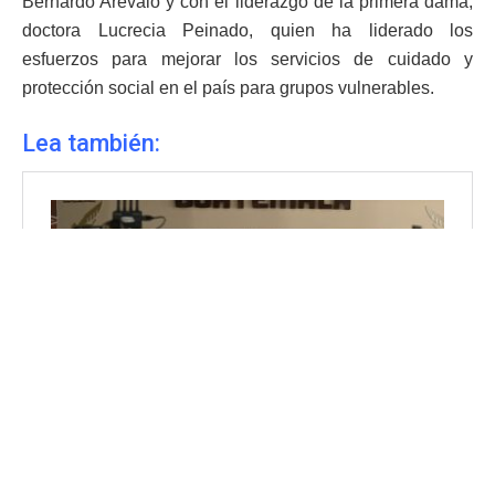
Bernardo Arévalo y con el liderazgo de la primera dama,
doctora Lucrecia Peinado, quien ha liderado los
esfuerzos para mejorar los servicios de cuidado y
protección social en el país para grupos vulnerables.
Lea también: