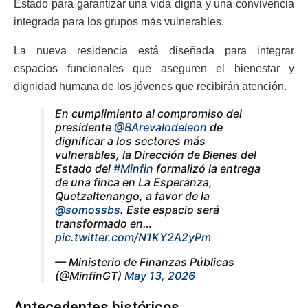
Estado para garantizar una vida digna y una convivencia
integrada para los grupos más vulnerables.
La nueva residencia está diseñada para integrar
espacios funcionales que aseguren el bienestar y
dignidad humana de los jóvenes que recibirán atención.
En cumplimiento al compromiso del
presidente
@BArevalodeleon
de
dignificar a los sectores más
vulnerables, la Dirección de Bienes del
Estado del
#Minfin
formalizó la entrega
de una finca en La Esperanza,
Quetzaltenango, a favor de la
@somossbs
. Este espacio será
transformado en…
pic.twitter.com/N1KY2A2yPm
— Ministerio de Finanzas Públicas
(@MinfinGT)
May 13, 2026
Antecedentes históricos