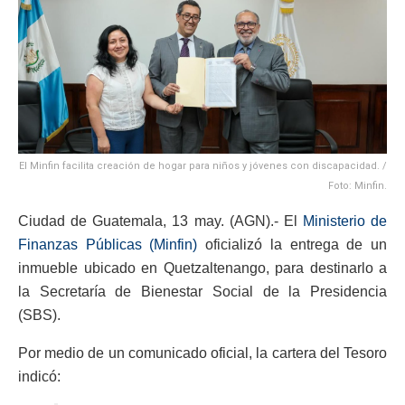
El Minfin facilita creación de hogar para niños y jóvenes con discapacidad. /
Foto: Minfin.
Ciudad de Guatemala, 13 may. (AGN).- El
Ministerio de
Finanzas Públicas (Minfin)
oficializó la entrega de un
inmueble ubicado en Quetzaltenango, para destinarlo a
la Secretaría de Bienestar Social de la Presidencia
(SBS).
Por medio de un comunicado oficial, la cartera del Tesoro
indicó: