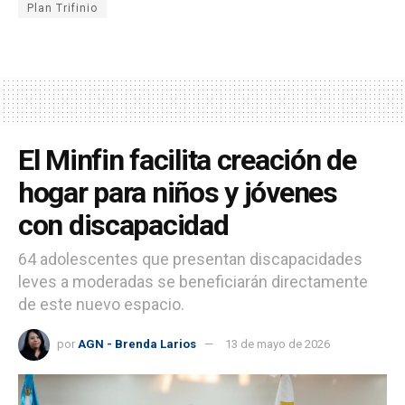
Plan Trifinio
El Minfin facilita creación de
hogar para niños y jóvenes
con discapacidad
64 adolescentes que presentan discapacidades
leves a moderadas se beneficiarán directamente
de este nuevo espacio.
por
AGN - Brenda Larios
13 de mayo de 2026