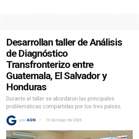
Desarrollan taller de Análisis
de Diagnóstico
Transfronterizo entre
Guatemala, El Salvador y
Honduras
Durante el taller se abordaron las principales
problemáticas compartidas por los tres países.
por
AGN
13 de mayo de 2026