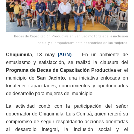
Becas de Capacitación Productiva en San Jacinto fortalece la inclusión
social y el empoderamiento económico de las mujeres.
Chiquimula, 13 may
(AGN).
–
En un ambiente de
entusiasmo y satisfacción, se realizó la clausura del
Programa de Becas de Capacitación Productiva
en el
municipio de
San Jacinto,
una iniciativa enfocada en
fortalecer capacidades, conocimientos y oportunidades
de desarrollo para mujeres del municipio.
La actividad contó con la participación del señor
gobernador de Chiquimula, Luis Compá, quien reiteró su
compromiso de seguir respaldando acciones orientadas
al desarrollo integral, la inclusión social y el