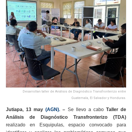
Desarrollan taller de Análisis de Diagnóstico Transfronterizo entre
Guatemala, El Salvador y Honduras.
Jutiapa, 13 may
(AGN).
–
Se llevo a cabo
Taller de
Análisis de Diagnóstico Transfronterizo (TDA)
realizado en Esquipulas, espacio convocado para