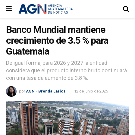
Banco Mundial mantiene
crecimiento de 3.5 % para
Guatemala
De igual forma, para 2026 y 2027 la entidad
considera que el producto interno bruto continuará
con una tasa de aumento de 3.8 %.
por
AGN - Brenda Larios
12 de junio de 2025