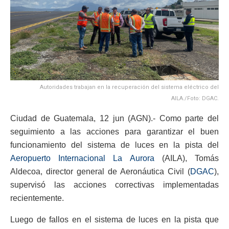
Autoridades trabajan en la recuperación del sistema eléctrico del
AILA./Foto: DGAC.
Ciudad de Guatemala, 12 jun (AGN).- Como parte del
seguimiento a las acciones para garantizar el buen
funcionamiento del sistema de luces en la pista del
Aeropuerto Internacional La Aurora
(AILA), Tomás
Aldecoa, director general de Aeronáutica Civil (
DGAC
),
supervisó las acciones correctivas implementadas
recientemente.
Luego de fallos en el sistema de luces en la pista que