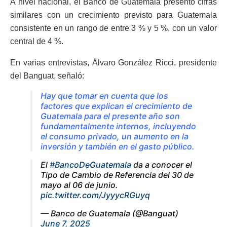
A nivel nacional, el Banco de Guatemala presentó cifras
similares con un crecimiento previsto para Guatemala
consistente en un rango de entre 3 % y 5 %, con un valor
central de 4 %.
En varias entrevistas, Álvaro González Ricci, presidente
del Banguat, señaló:
Hay que tomar en cuenta que los
factores que explican el crecimiento de
Guatemala para el presente año son
fundamentalmente internos, incluyendo
el consumo privado, un aumento en la
inversión y también en el gasto público.
El
#BancoDeGuatemala
da a conocer el
Tipo de Cambio de Referencia del 30 de
mayo al 06 de junio.
pic.twitter.com/JyyycRGuyq
— Banco de Guatemala (@Banguat)
June 7, 2025