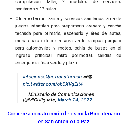
computación, taller, 2 módulos de servicios
sanitarios y 12 aulas.
Obra exterior:
Garita y servicios sanitarios, área de
juegos infantiles para preprimaria, arenero y cancha
techada para primaria, escenario y área de astas,
mesas para exterior en área verde, rampas, parqueo
para automóviles y motos, bahía de buses en el
ingreso principal, muro perimetral, salidas de
emergencia, área verde y plaza.
#AccionesQueTransforman
🚜📚
pic.twitter.com/ob9XVgElt4
— Ministerio de Comunicaciones
(@MICIVIguate)
March 24, 2022
Comienza construcción de escuela Bicentenario
en San Antonio La Paz