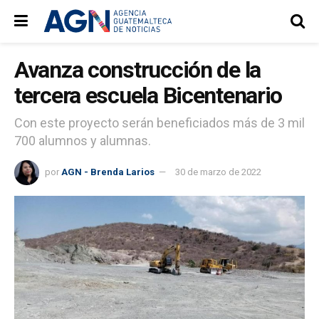
Avanza construcción de la
tercera escuela Bicentenario
Con este proyecto serán beneficiados más de 3 mil
700 alumnos y alumnas.
por
AGN - Brenda Larios
30 de marzo de 2022