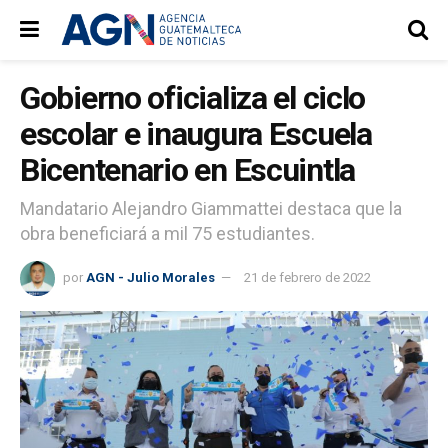
Gobierno oficializa el ciclo
escolar e inaugura Escuela
Bicentenario en Escuintla
Mandatario Alejandro Giammattei destaca que la
obra beneficiará a mil 75 estudiantes.
por
AGN - Julio Morales
21 de febrero de 2022