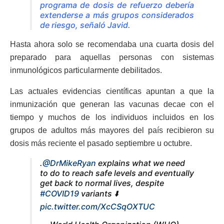
programa de dosis de refuerzo debería
extenderse a más grupos considerados
de riesgo, señaló Javid.
Hasta ahora solo se recomendaba una cuarta dosis del
preparado para aquellas personas con sistemas
inmunológicos particularmente debilitados.
Las actuales evidencias científicas apuntan a que la
inmunización que generan las vacunas decae con el
tiempo y muchos de los individuos incluidos en los
grupos de adultos más mayores del país recibieron su
dosis más reciente el pasado septiembre u octubre.
.
@DrMikeRyan
explains what we need
to do to reach safe levels and eventually
get back to normal lives, despite
#COVID19
variants ⬇️
pic.twitter.com/XcCSqOXTUC