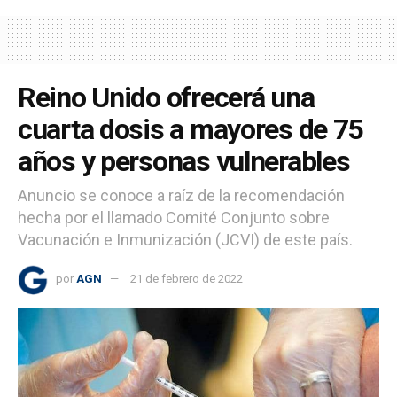
Reino Unido ofrecerá una
cuarta dosis a mayores de 75
años y personas vulnerables
Anuncio se conoce a raíz de la recomendación
hecha por el llamado Comité Conjunto sobre
Vacunación e Inmunización (JCVI) de este país.
por
AGN
21 de febrero de 2022