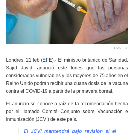
Foto: EFE
Londres, 21 feb (
EFE
).- El ministro británico de Sanidad,
Sajid Javid, anunció este lunes que las personas
consideradas vulnerables y los mayores de 75 años en el
Reino Unido podrán recibir una cuarta dosis de la vacuna
contra el COVID-19 a partir de la primavera boreal.
El anuncio se conoce a raíz de la recomendación hecha
por el llamado Comité Conjunto sobre Vacunación e
Inmunización (JCVI) de este país.
El JCVI mantendrá bajo revisión si el