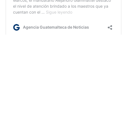
fm/ir
AGN.GT - 2021