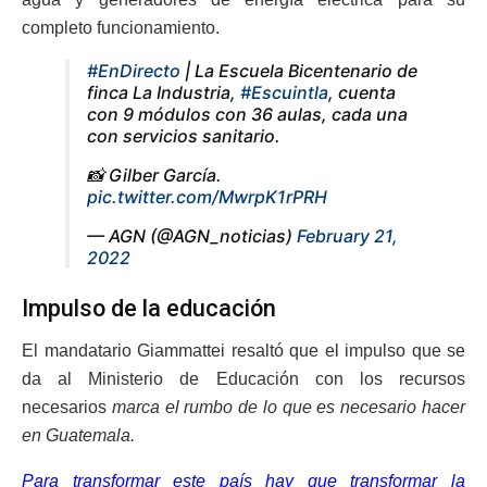
completo funcionamiento.
#EnDirecto
| La Escuela Bicentenario de
finca La Industria,
#Escuintla
, cuenta
con 9 módulos con 36 aulas, cada una
con servicios sanitario.
📸 Gilber García.
pic.twitter.com/MwrpK1rPRH
— AGN (@AGN_noticias)
February 21,
2022
Impulso de la educación
El mandatario Giammattei resaltó que el impulso que se
da al Ministerio de Educación con los recursos
necesarios
marca el rumbo de lo que es necesario hacer
en Guatemala.
Para transformar este país hay que transformar la