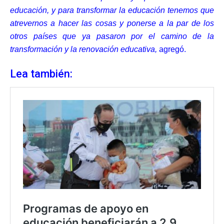
educación, y para transformar la educación tenemos que
atrevernos a hacer las cosas y ponerse a la par de los
otros países que ya pasaron por el camino de la
transformación y la renovación educativa,
agregó.
Lea también: