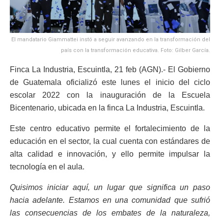
El mandatario Giammattei instó a seguir avanzando en la transformación del
país con la transformación educativa. Foto: Gilber García.
Finca La Industria, Escuintla, 21 feb (AGN).- El Gobierno
de Guatemala oficializó este lunes el inicio del ciclo
escolar 2022 con la inauguración de la Escuela
Bicentenario, ubicada en la finca La Industria, Escuintla.
Este centro educativo permite el fortalecimiento de la
educación en el sector, la cual cuenta con estándares de
alta calidad e innovación, y ello permite impulsar la
tecnología en el aula.
Quisimos iniciar aquí, un lugar que significa un paso
hacia adelante. Estamos en una comunidad que sufrió
las consecuencias de los embates de la naturaleza,