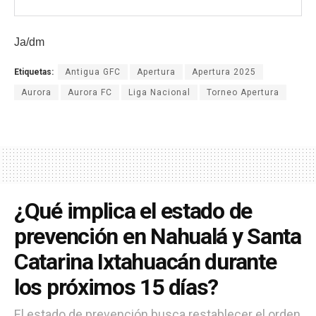
Ja/dm
Etiquetas:
Antigua GFC
Apertura
Apertura 2025
Aurora
Aurora FC
Liga Nacional
Torneo Apertura
¿Qué implica el estado de
prevención en Nahualá y Santa
Catarina Ixtahuacán durante
los próximos 15 días?
El estado de prevención busca restablecer el orden