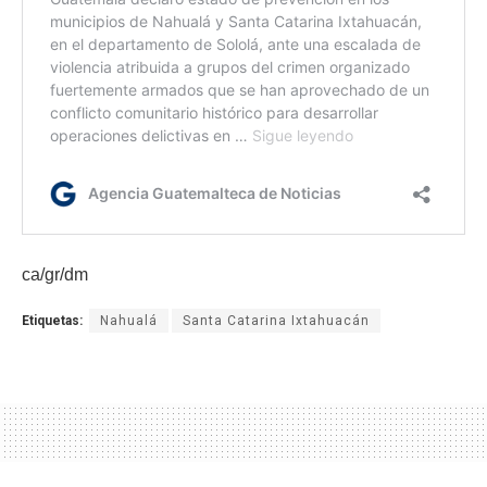
ca/gr/dm
Etiquetas:
Nahualá
Santa Catarina Ixtahuacán