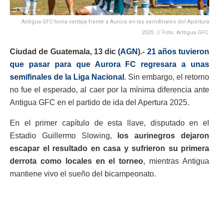
Antigua GFC toma ventaja frente a Aurora en las semifinales del Apertura
2025. // Foto: Antigua GFC.
Ciudad de Guatemala, 13 dic (
AGN
).-
21 años tuvieron
que pasar para que Aurora FC regresara a unas
semifinales de la Liga Nacional
. Sin embargo, el retorno
no fue el esperado, al caer por la mínima diferencia ante
Antigua GFC en el partido de ida del Apertura 2025.
En el primer capítulo de esta llave, disputado en el
Estadio Guillermo Slowing,
los aurinegros dejaron
escapar el resultado en casa y sufrieron su primera
derrota como locales en el torneo
, mientras Antigua
mantiene vivo el sueño del bicampeonato.