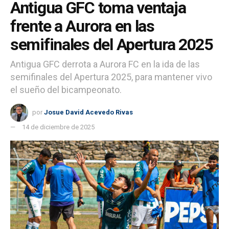
Antigua GFC toma ventaja
frente a Aurora en las
semifinales del Apertura 2025
Antigua GFC derrota a Aurora FC en la ida de las
semifinales del Apertura 2025, para mantener vivo
el sueño del bicampeonato.
por
Josue David Acevedo Rivas
14 de diciembre de 2025