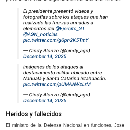
El presidente presentó videos y
fotografías sobre los ataques que han
realizado las fuerzas armadas a
elementos del
@Ejercito_GT
@AGN_noticias
pic.twitter.com/g6pn2K5TmY
— Cindy Alonzo (@cindy_agn)
December 14, 2025
Imágenes de los ataques al
destacamento militar ubicado entre
Nahualá y Santa Catarina Ixtahuacán.
pic.twitter.com/pUMAAWzLrM
— Cindy Alonzo (@cindy_agn)
December 14, 2025
Heridos y fallecidos
El ministro de la Defensa Nacional en funciones, José