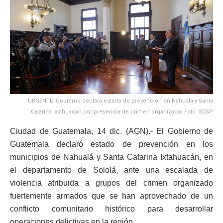
URGENTE: Gobierno declara estado de prevención en Nahualá y Santa
Catarina Ixtahuacán por presencia de crimen organizado. Foto: SCSP
Ciudad de Guatemala, 14 dic. (AGN).- El Gobierno de
Guatemala declaró estado de prevención en los
municipios de Nahualá y Santa Catarina Ixtahuacán, en
el departamento de Sololá, ante una escalada de
violencia atribuida a grupos del crimen organizado
fuertemente armados que se han aprovechado de un
conflicto comunitario histórico para desarrollar
operaciones delictivas en la región.