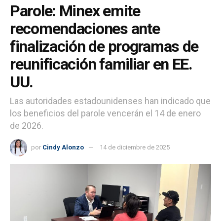
Parole: Minex emite
recomendaciones ante
finalización de programas de
reunificación familiar en EE.
UU.
Las autoridades estadounidenses han indicado que
los beneficios del parole vencerán el 14 de enero
de 2026.
por
Cindy Alonzo
14 de diciembre de 2025