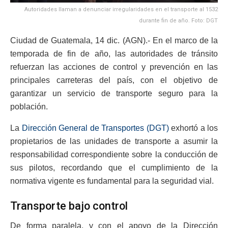
Autoridades llaman a denunciar irregularidades en el transporte al 1532
durante fin de año. Foto: DGT
Ciudad de Guatemala, 14 dic. (AGN).- En el marco de la
temporada de fin de año, las autoridades de tránsito
refuerzan las acciones de control y prevención en las
principales carreteras del país, con el objetivo de
garantizar un servicio de transporte seguro para la
población.
La
Dirección General de Transportes (DGT)
exhortó a los
propietarios de las unidades de transporte a asumir la
responsabilidad correspondiente sobre la conducción de
sus pilotos, recordando que el cumplimiento de la
normativa vigente es fundamental para la seguridad vial.
Transporte bajo control
De forma paralela, y con el apoyo de la Dirección