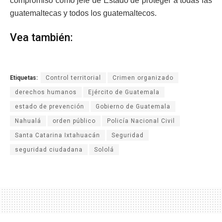
compromiso como jefe de Estado de proteger a todas las
guatemaltecas y todos los guatemaltecos.
Vea también:
Etiquetas:
Control territorial
Crimen organizado
derechos humanos
Ejército de Guatemala
estado de prevención
Gobierno de Guatemala
Nahualá
orden público
Policía Nacional Civil
Santa Catarina Ixtahuacán
Seguridad
seguridad ciudadana
Sololá