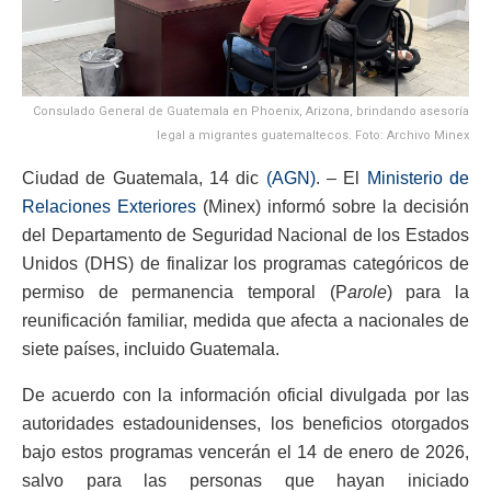
Consulado General de Guatemala en Phoenix, Arizona, brindando asesoría
legal a migrantes guatemaltecos. Foto: Archivo Minex
Ciudad de Guatemala, 14 dic
(AGN)
. – El
Ministerio de
Relaciones Exteriores
(Minex) informó sobre la decisión
del Departamento de Seguridad Nacional de los Estados
Unidos (DHS) de finalizar los programas categóricos de
permiso de permanencia temporal (P
arole
) para la
reunificación familiar, medida que afecta a nacionales de
siete países, incluido Guatemala.
De acuerdo con la información oficial divulgada por las
autoridades estadounidenses, los beneficios otorgados
bajo estos programas vencerán el 14 de enero de 2026,
salvo para las personas que hayan iniciado