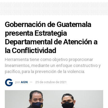
Gobernación de Guatemala
presenta Estrategia
Departamental de Atención a
la Conflictividad
Herramienta tiene como objetivo proporcionar
lineamientos, mediante un enfoque constructivo y
pacífico, para la prevención de la violencia.
por
AGN
25 de octubre de 2021