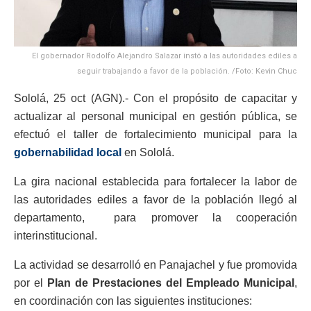
El gobernador Rodolfo Alejandro Salazar instó a las autoridades ediles a
seguir trabajando a favor de la población. /Foto: Kevin Chuc
Sololá, 25 oct (AGN).- Con el propósito de capacitar y
actualizar al personal municipal en gestión pública, se
efectuó el taller de fortalecimiento municipal para la
gobernabilidad local
en Sololá.
La gira nacional establecida para fortalecer la labor de
las autoridades ediles a favor de la población llegó al
departamento, para promover la cooperación
interinstitucional.
La actividad se desarrolló en Panajachel y fue promovida
por el
Plan de Prestaciones del Empleado Municipal
,
en coordinación con las siguientes instituciones: