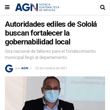
Autoridades ediles de Sololá
buscan fortalecer la
gobernabilidad local
Gira nacional de talleres para el fortalecimiento
municipal llegó al departamento.
por
AGN
25 de octubre de 2021