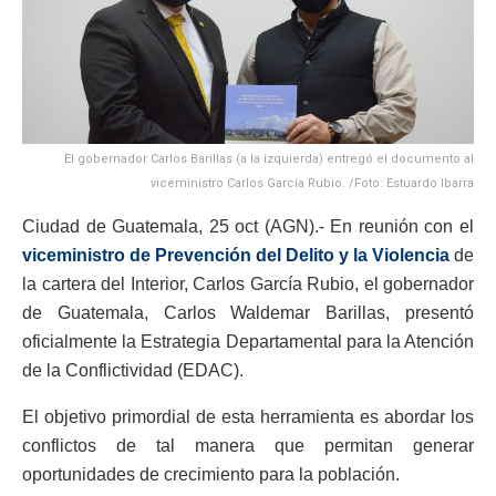
El gobernador Carlos Barillas (a la izquierda) entregó el documento al
viceministro Carlos García Rubio. /Foto: Estuardo Ibarra
Ciudad de Guatemala, 25 oct (AGN).- En reunión con el
viceministro de Prevención del Delito y la Violencia
de
la cartera del Interior, Carlos García Rubio, el gobernador
de Guatemala, Carlos Waldemar Barillas, presentó
oficialmente la Estrategia Departamental para la Atención
de la Conflictividad (EDAC).
El objetivo primordial de esta herramienta es abordar los
conflictos de tal manera que permitan generar
oportunidades de crecimiento para la población.