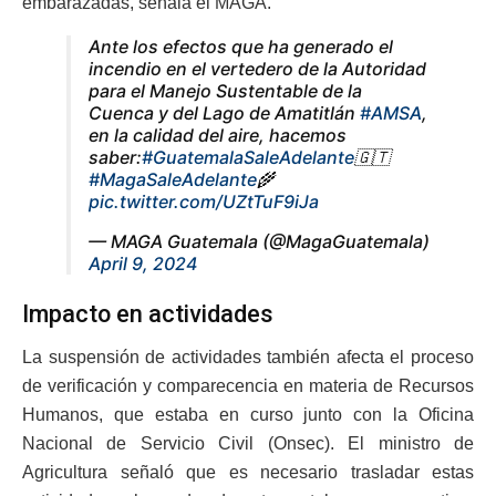
embarazadas, señala el MAGA.
Ante los efectos que ha generado el
incendio en el vertedero de la Autoridad
para el Manejo Sustentable de la
Cuenca y del Lago de Amatitlán
#AMSA
,
en la calidad del aire, hacemos
saber:
#GuatemalaSaleAdelante
🇬🇹
#MagaSaleAdelante
🌾
pic.twitter.com/UZtTuF9iJa
— MAGA Guatemala (@MagaGuatemala)
April 9, 2024
Impacto en actividades
La suspensión de actividades también afecta el proceso
de verificación y comparecencia en materia de Recursos
Humanos, que estaba en curso junto con la Oficina
Nacional de Servicio Civil (Onsec). El ministro de
Agricultura señaló que es necesario trasladar estas