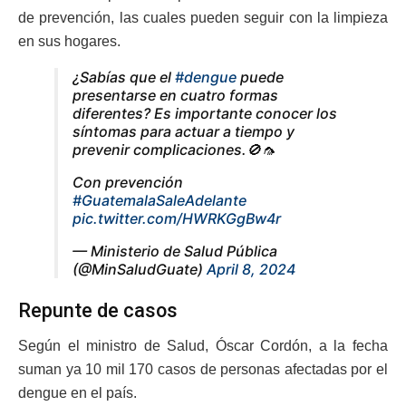
de prevención, las cuales pueden seguir con la limpieza
en sus hogares.
¿Sabías que el
#dengue
puede
presentarse en cuatro formas
diferentes? Es importante conocer los
síntomas para actuar a tiempo y
prevenir complicaciones.🚫🦟
Con prevención
#GuatemalaSaleAdelante
pic.twitter.com/HWRKGgBw4r
— Ministerio de Salud Pública
(@MinSaludGuate)
April 8, 2024
Repunte de casos
Según el ministro de Salud, Óscar Cordón, a la fecha
suman ya 10 mil 170 casos de personas afectadas por el
dengue en el país.