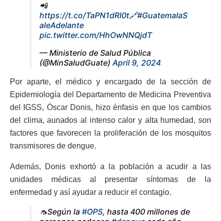
📲
https://t.co/TaPN1dRI0t
🔗
#GuatemalaS
aleAdelante
pic.twitter.com/HhOwNNQjdT
— Ministerio de Salud Pública
(@MinSaludGuate)
April 9, 2024
Por aparte, el médico y encargado de la sección de
Epidemiología del Departamento de Medicina Preventiva
del IGSS, Óscar Donis, hizo énfasis en que los cambios
del clima, aunados al intenso calor y alta humedad, son
factores que favorecen la proliferación de los mosquitos
transmisores de dengue.
Además, Donis exhortó a la población a acudir a las
unidades médicas al presentar síntomas de la
enfermedad y así ayudar a reducir el contagio.
🦟Según la
#OPS
, hasta 400 millones de