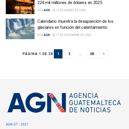
224 mil millones de dólares en 2025
POR
AGN
13 DE ENERO DE 2026
Calendario muestra la desaparición de los
glaciares en función del calentamiento
POR
AGN
17 DE DICIEMBRE DE 2025
1
2
…
28
PÁGINA 1 DE 28
AGN.GT - 2021