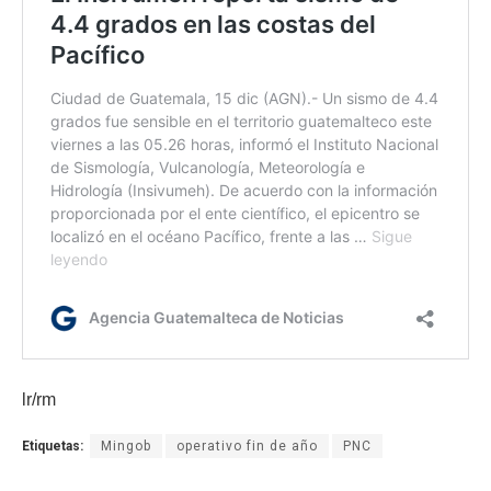
lr/rm
Etiquetas:
Mingob
operativo fin de año
PNC