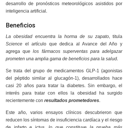
desarrollo de pronósticos meteorológicos asistidos por
inteligencia artificial.
Beneficios
La obesidad encuentra la horma de su zapato
, titula
Science
el artículo que dedica al Avance del Año y
agrega que
los fármacos superventas para adelgazar
prometen una amplia gama de beneficios para la salud
.
Se trata del grupo de medicamentos GLP-1 (agonistas
del péptido similar al glucagón-1), desarrollados hace
casi 20 años para tratar la diabetes. Sin embargo, el
interés para tratar con ellos la obesidad ha surgido
recientemente con
resultados prometedores
.
Este año, varios ensayos clínicos descubrieron que
reducen los síntomas de insuficiencia cardíaca y el riesgo
de infarto e ictus,
lo que constituye la prueba más