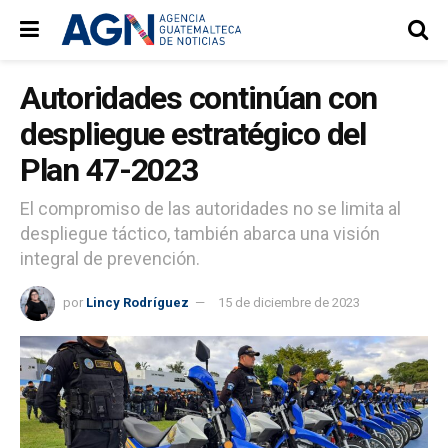
Autoridades continúan con
despliegue estratégico del
Plan 47-2023
El compromiso de las autoridades no se limita al
despliegue táctico, también abarca una visión
integral de prevención.
por
Lincy Rodríguez
15 de diciembre de 2023