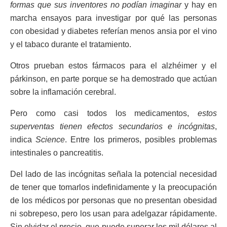
formas que sus inventores no podían imaginar
y hay en
marcha ensayos para investigar por qué las personas
con obesidad y diabetes referían menos ansia por el vino
y el tabaco durante el tratamiento.
Otros prueban estos fármacos para el alzhéimer y el
párkinson, en parte porque se ha demostrado que actúan
sobre la inflamación cerebral.
Pero como casi todos los medicamentos,
estos
superventas tienen efectos secundarios e incógnitas
,
indica
Science
. Entre los primeros, posibles problemas
intestinales o pancreatitis.
Del lado de las incógnitas señala la potencial necesidad
de tener que tomarlos indefinidamente y la preocupación
de los médicos por personas que no presentan obesidad
ni sobrepeso, pero los usan para adelgazar rápidamente.
Sin olvidar el precio, que puede superar los mil dólares al