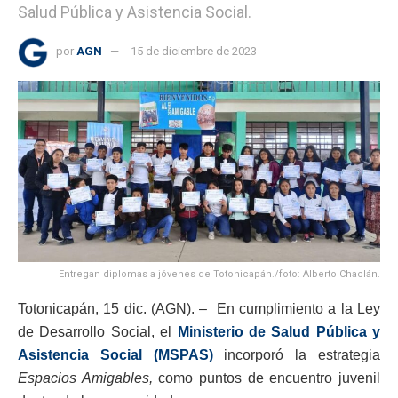
Salud Pública y Asistencia Social.
por
AGN
15 de diciembre de 2023
Entregan diplomas a jóvenes de Totonicapán./foto: Alberto Chaclán.
Totonicapán, 15 dic. (AGN). – En cumplimiento a la Ley
de Desarrollo Social, el
Ministerio de Salud Pública y
Asistencia Social (MSPAS)
incorporó la estrategia
Espacios Amigables,
como puntos de encuentro juvenil