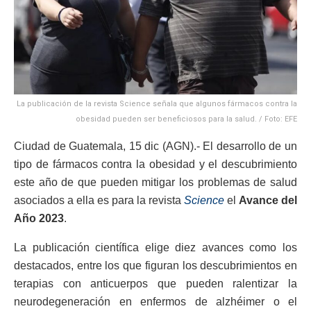
La publicación de la revista Science señala que algunos fármacos contra la
obesidad pueden ser beneficiosos para la salud. / Foto: EFE
Ciudad de Guatemala, 15 dic (AGN).- El desarrollo de un
tipo de fármacos contra la obesidad y el descubrimiento
este año de que pueden mitigar los problemas de salud
asociados a ella es para la revista
Science
el
Avance del
Año 2023
.
La publicación científica elige diez avances como los
destacados, entre los que figuran los descubrimientos en
terapias con anticuerpos que pueden ralentizar la
neurodegeneración en enfermos de alzhéimer o el