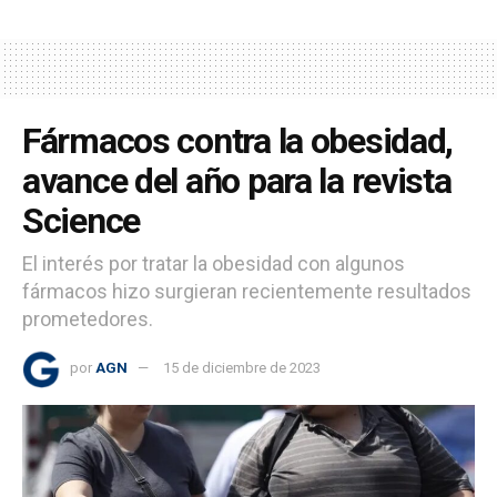
Fármacos contra la obesidad,
avance del año para la revista
Science
El interés por tratar la obesidad con algunos
fármacos hizo surgieran recientemente resultados
prometedores.
por
AGN
15 de diciembre de 2023