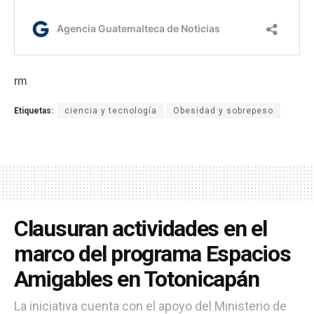
rm
Etiquetas:
ciencia y tecnología
Obesidad y sobrepeso
Clausuran actividades en el
marco del programa Espacios
Amigables en Totonicapán
La iniciativa cuenta con el apoyo del Ministerio de