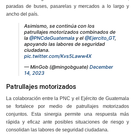
paradas de buses, pasarelas y mercados a lo largo y
ancho del país.
Asimismo, se continúa con los
patrullajes motorizados combinados de
la
@PNCdeGuatemala
y el
@Ejercito_GT
,
apoyando las labores de seguridad
ciudadana.
pic.twitter.com/Kvs5Laww4X
— MinGob (@mingobguate)
December
14, 2023
Patrullajes motorizados
La colaboración entre la PNC y el Ejército de Guatemala
se fortalece por medio de patrullajes motorizados
conjuntos. Esta sinergia permite una respuesta más
rápida y eficaz ante posibles situaciones de riesgo y
consolidan las labores de seguridad ciudadana.