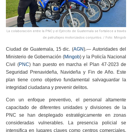
La colaboración entre la PNC y el Ejército de Guatemala se fortalece a través
de patrullajes motorizados conjuntos. / Foto: Mingob
Ciudad de Guatemala, 15 dic. (
AGN
).— Autoridades del
Ministerio de Gobernación (
Mingob
) y la Policía Nacional
Civil (
PNC
) han puesto en marcha el Plan 47-2023 de
Seguridad Prenavideña, Navideña y Fin de Año. Este
plan tiene como objetivo fundamental salvaguardar la
integridad ciudadana y prevenir delitos.
Con un enfoque preventivo, el personal altamente
capacitado de diferentes unidades y divisiones de la
PNC se han desplegado estratégicamente en zonas
consideradas vulnerables. La presencia policial se
intensifica en lugares claves como centros comerciales,