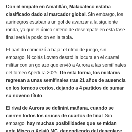
Con el empate en Amatitlán, Malacateco estaba
clasificado dado al marcador global.
Sin embargo, los
aurinegros estaban a un gol de avanzar a la siguiente
ronda, ya que el único criterio de desempate en esta fase
final será la posición en la tabla.
El partido comenzó a bajar el ritmo de juego, sin
embargo, Nicolás Lovato desató la locura en el cuartel
militar con un golazo que envió a Aurora a las semifinales
del torneo Apertura 2025.
De esta forma, los militares
regresan a unas semifinales tras 21 años de ausencia
en los torneos cortos, dejando a 4 partidos de sumar
su noveno título.
El rival de Aurora se definirá mañana, cuando se
cierren todos los cruces de cuartos de final.
Sin
embargo,
hay muchas posibilidades que se midan
ante Mixco o Xelajú MC, dependiendo del desenlace