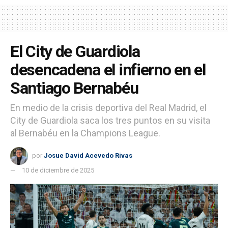
El City de Guardiola
desencadena el infierno en el
Santiago Bernabéu
En medio de la crisis deportiva del Real Madrid, el
City de Guardiola saca los tres puntos en su visita
al Bernabéu en la Champions League.
por
Josue David Acevedo Rivas
10 de diciembre de 2025