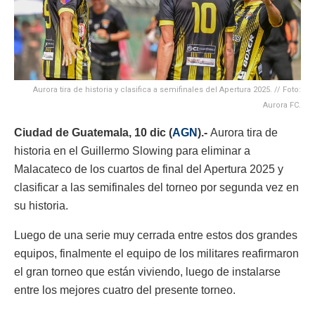
Aurora tira de historia y clasifica a semifinales del Apertura 2025. // Foto:
Aurora FC.
Ciudad de Guatemala, 10 dic (
AGN
).-
Aurora tira de
historia en el Guillermo Slowing para eliminar a
Malacateco de los cuartos de final del Apertura 2025 y
clasificar a las semifinales del torneo por segunda vez en
su historia.
Luego de una serie muy cerrada entre estos dos grandes
equipos, finalmente el equipo de los militares reafirmaron
el gran torneo que están viviendo, luego de instalarse
entre los mejores cuatro del presente torneo.