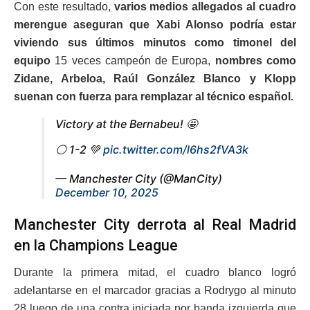
Con este resultado,
varios medios allegados al cuadro
merengue aseguran que Xabi Alonso podría estar
viviendo sus últimos minutos como timonel del
equipo
15 veces campeón de Europa,
nombres como
Zidane, Arbeloa, Raúl González Blanco y Klopp
suenan con fuerza para remplazar al técnico español.
Victory at the Bernabeu! 🤩
⚪️ 1-2 💚
pic.twitter.com/l6hs2fVA3k
— Manchester City (@ManCity)
December 10, 2025
Manchester City derrota al Real Madrid
en la Champions League
Durante la primera mitad, el cuadro blanco logró
adelantarse en el marcador gracias a Rodrygo al minuto
28 luego de una contra iniciada por banda izquierda que