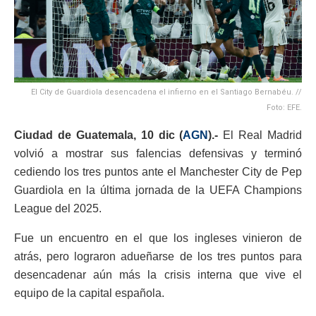
El City de Guardiola desencadena el infierno en el Santiago Bernabéu. //
Foto: EFE.
Ciudad de Guatemala, 10 dic (
AGN
).-
El Real Madrid
volvió a mostrar sus falencias defensivas y terminó
cediendo los tres puntos ante el Manchester City de Pep
Guardiola en la última jornada de la UEFA Champions
League del 2025.
Fue un encuentro en el que los ingleses vinieron de
atrás, pero lograron adueñarse de los tres puntos para
desencadenar aún más la crisis interna que vive el
equipo de la capital española.