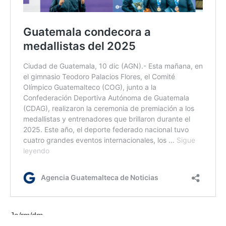
Ja/rm/dm