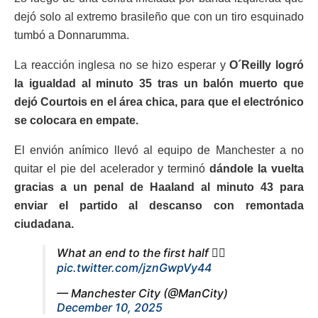
dejó solo al extremo brasileño que con un tiro esquinado
tumbó a Donnarumma.
La reacción inglesa no se hizo esperar y
O´Reilly logró
la igualdad al minuto 35 tras un balón muerto que
dejó Courtois en el área chica, para que el electrónico
se colocara en empate.
El envión anímico llevó al equipo de Manchester a no
quitar el pie del acelerador y terminó
dándole la vuelta
gracias a un penal de Haaland al minuto 43 para
enviar el partido al descanso con remontada
ciudadana.
What an end to the first half 😮‍💨
pic.twitter.com/jznGwpVy44
— Manchester City (@ManCity)
December 10, 2025