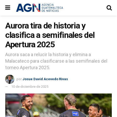
Aurora tira de historia y
clasifica a semifinales del
Apertura 2025
Aurora saca a relucir la historia y elimina a
Malacateco para clasificarse a las semifinales del
torneo Apertura 2025.
por
Josue David Acevedo Rivas
10 de diciembre de 2025