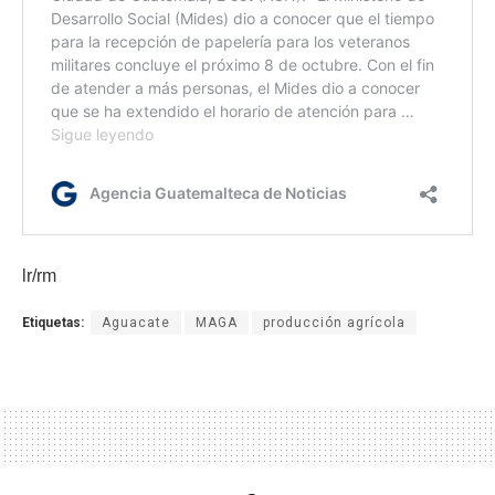
lr/rm
Etiquetas:
Aguacate
MAGA
producción agrícola