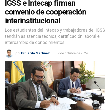
IGSS e Intecap firman
convenio de cooperación
interinstitucional
Los estudiantes del Intecap y trabajadores del IGSS
tendrán asistencia técnica, certificación laboral e
intercambio de conocimientos.
por
Estuardo Martínez
7 de octubre de 2024