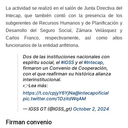
La actividad se realizó en el salón de Junta Directiva del
Intecap, que también contó con la presencia de los
subgerentes de Recursos Humanos y de Planificación y
Desarrollo del Seguro Social, Zámara Velásquez y
Carlos Franco, respectivamente, así como altos
funcionarios de la entidad anfitriona.
Dos de las instituciones nacionales con
espíritu social, el
#IGSS
y el
#Intecap
,
firmaron un Convenio de Cooperación,
con el que reafirman su histórica alianza
interinstitucional.
👉Lea más:
https://t.co/cpjyY6YjNa
@intecapoficial
pic.twitter.com/1DzitdWqAM
— IGSS GT (@IGSS_gt)
October 2, 2024
Firman convenio